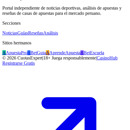
Portal independiente de noticias deportivas, análisis de apuestas y
reseñas de casas de apuestas para el mercado peruano.
Secciones
Noticias
Guías
Reseñas
Análisis
Sitios hermanos
A
ApuestaPro
B
BetGuia
A
AprendeApuesta
B
BetEscuela
©
2026
CuotasExpert
|
18+ Juega responsablemente
|
CasinoHub
Registrarse Gratis