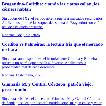
Bragantino-Coritiba: cuando las cuotas callan, los
córners hablan
Sin cuotas de 1X2, el partido abre la puerta a mercados secundarios.
Analizamos por qué los saques de esquina de Bragantino son el filo
real de este duelo brasileño.
Noticias
·
2 de junio, 2026
Coritiba vs Palmeiras: la lectura fría que el mercado
no hará
Sin cuotas aún disponibles, el historial entre Coritiba y Palmeiras
presenta un patrón que desafía al favorito. Analizamos la
probabilidad real de cada desenlace.
Noticias
·
12 de mayo, 2026
Gimnasia M. y Central Córdoba: patrón viejo,
precio mudo
Sin cuotas visibles, el cruce entre Gimnasia M. y Central Córdoba
de Santiago se lee por historial: partido corto, margen chico y valor