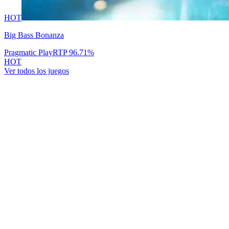
HOT
Big Bass Bonanza
Pragmatic Play
RTP
96.71
%
HOT
Ver todos los juegos