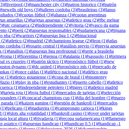
(
3
)
#
liverpool
(
3
)
#
manchester city
(
3
)
#
patron historico
(
3
)
#
patrón
#
newells old boys
(
3
)
#
talleres cordoba
(
3
)
#
brasileirao
(
3
)
#
lanus
sultados
(
3
)
#
cuotas fútbol
(
3
)
#
alianza
(
3
)
#
cuotas argentinas
etas amarillas
(
2
)
#
tarjetas apuestas
(
2
)
#
atletico grau
(
2
)
#
fbc melgar
2
)
#
utc cajamarca
(
2
)
#
independiente
(
2
)
#
vitoria
(
2
)
#
vasco da gama
ento
(
2
)
#
perú
(
2
)
#
apuestas responsables
(
2
)
#
sudamericana
(
2
)
#
tijuana
co nba
(
2
)
#
warriors
(
2
)
#
apuestas liga 1
(
2
)
#
binacional
(
2
)
#
atletico
(
2
)
#
madrid
(
2
)
#
champions league
(
2
)
#
leon
(
1
)
#
atlas
ano cordoba
(
1
)
#
rosario central
(
1
)
#
análisis previo
(
1
)
#
previa apuestas
s
(
1
)
#
analisis
(
1
)
#
apuestas liga profesional
(
1
)
#
serie a brasileña
)
#
roma
(
1
)
#
fiorentina
(
1
)
#
genoa
(
1
)
#
atalanta
(
1
)
#
sassuolo
(
1
)
#
primera
nal vs cruzeiro
(
1
)
#
patrón táctico
(
1
)
#
pronóstico fútbol
(
1
)
#
new
ouston dynamo
(
1
)
#
dc united
(
1
)
#
pronóstico mls
(
1
)
#
mercado de
ankas
(
1
)
#
once caldas
(
1
)
#
atlético nacional
(
1
)
#
atlético grau
se
(
1
)
#
atletico goianiense
(
1
)
#
copa de brasil
(
1
)
#
monterrey
#
lazio
(
1
)
#
play in nba
(
1
)
#
estudiantes
(
1
)
#
puerto cabello
(
1
)
#
atletico
 cuenca
(
1
)
#
independiente petrolero
(
1
)
#
tigres
(
1
)
#
atletico madrid
)
#
tarjeta roja
(
1
)
#
roja futbol
(
1
)
#
mercados de tarjetas
(
1
)
#
selección
#
sounders
(
1
)
#
concacaf champions cup
(
1
)
#
dia del hombre
(
1
)
#
marzo
a parada
(
1
)
#
kaizen gaming
(
1
)
#
gestión de bankroll
(
1
)
#
mercados
(
1
)
#
pelicans
(
1
)
#
madureira
(
1
)
#
campeonato carioca
(
1
)
#
kings
d
(
1
)
#
slots alta volatilidad
(
1
)
#
bankroll casino
(
1
)
#
over under tarjetas
taja local altura
(
1
)
#
rivadavia
(
1
)
#
recopa sudamericana
(
1
)
#
flamengo
p asiatico
(
1
)
#
apuestas handicap
(
1
)
#
handicap 0.5
(
1
)
#
handicap -1
nvocatoria
(
1
)
#
onpe
(
1
)
#
elecciones 2026
(
1
)
#
championship