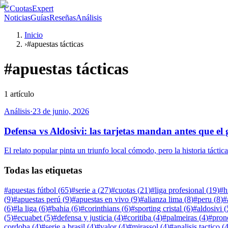
C
CuotasExpert
Noticias
Guías
Reseñas
Análisis
Inicio
›
#apuestas tácticas
#
apuestas tácticas
1
artículo
Análisis
·
23 de junio, 2026
Defensa vs Aldosivi: las tarjetas mandan antes que el 
El relato popular pinta un triunfo local cómodo, pero la historia táctic
Todas las etiquetas
#
apuestas fútbol
(
65
)
#
serie a
(
27
)
#
cuotas
(
21
)
#
liga profesional
(
19
)
#
h
(
9
)
#
apuestas perú
(
9
)
#
apuestas en vivo
(
9
)
#
alianza lima
(
8
)
#
peru
(
8
)
#
(
6
)
#
la liga
(
6
)
#
bahia
(
6
)
#
corinthians
(
6
)
#
sporting cristal
(
6
)
#
aldosivi
(
(
5
)
#
ecuabet
(
5
)
#
defensa y justicia
(
4
)
#
coritiba
(
4
)
#
palmeiras
(
4
)
#
pron
cordoba
(
4
)
#
serie a brasil
(
4
)
#
valor
(
4
)
#
mirassol
(
4
)
#
analisis tactico
(