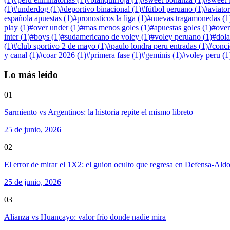
(
1
)
#
underdog
(
1
)
#
deportivo binacional
(
1
)
#
fútbol peruano
(
1
)
#
aviato
española apuestas
(
1
)
#
pronosticos la liga
(
1
)
#
nuevas tragamonedas
(
1
play
(
1
)
#
over under
(
1
)
#
mas menos goles
(
1
)
#
apuestas goles
(
1
)
#
over
inter
(
1
)
#
boys
(
1
)
#
sudamericano de voley
(
1
)
#
voley peruano
(
1
)
#
dola
(
1
)
#
club sportivo 2 de mayo
(
1
)
#
paulo londra peru entradas
(
1
)
#
conci
y canal
(
1
)
#
coar 2026
(
1
)
#
primera fase
(
1
)
#
geminis
(
1
)
#
voley peru
(
1
Lo más leído
01
Sarmiento vs Argentinos: la historia repite el mismo libreto
25 de junio, 2026
02
El error de mirar el 1X2: el guion oculto que regresa en Defensa-Aldo
25 de junio, 2026
03
Alianza vs Huancayo: valor frío donde nadie mira