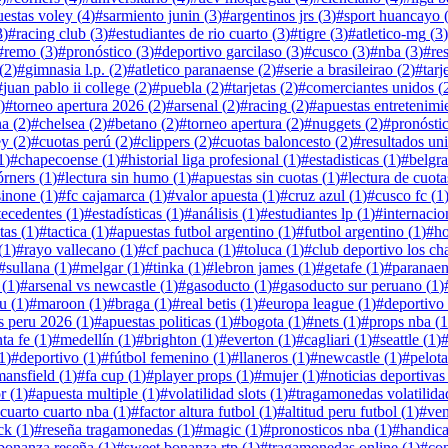
uestas voley
(
4
)
#
sarmiento junin
(
3
)
#
argentinos jrs
(
3
)
#
sport huancayo
3
)
#
racing club
(
3
)
#
estudiantes de rio cuarto
(
3
)
#
tigre
(
3
)
#
atletico-mg
(
3
)
#
remo
(
3
)
#
pronóstico
(
3
)
#
deportivo garcilaso
(
3
)
#
cusco
(
3
)
#
nba
(
3
)
#
re
(
2
)
#
gimnasia l.p.
(
2
)
#
atletico paranaense
(
2
)
#
serie a brasileirao
(
2
)
#
tarj
#
juan pablo ii college
(
2
)
#
puebla
(
2
)
#
tarjetas
(
2
)
#
comerciantes unidos
(
)
#
torneo apertura 2026
(
2
)
#
arsenal
(
2
)
#
racing
(
2
)
#
apuestas entretenimi
na
(
2
)
#
chelsea
(
2
)
#
betano
(
2
)
#
torneo apertura
(
2
)
#
nuggets
(
2
)
#
pronósti
ey
(
2
)
#
cuotas perú
(
2
)
#
clippers
(
2
)
#
cuotas baloncesto
(
2
)
#
resultados uni
1
)
#
chapecoense
(
1
)
#
historial liga profesional
(
1
)
#
estadisticas
(
1
)
#
belgr
órners
(
1
)
#
lectura sin humo
(
1
)
#
apuestas sin cuotas
(
1
)
#
lectura de cuota
sinone
(
1
)
#
fc cajamarca
(
1
)
#
valor apuesta
(
1
)
#
cruz azul
(
1
)
#
cusco fc
(
1
tecedentes
(
1
)
#
estadísticas
(
1
)
#
análisis
(
1
)
#
estudiantes lp
(
1
)
#
internacio
tas
(
1
)
#
tactica
(
1
)
#
apuestas futbol argentino
(
1
)
#
futbol argentino
(
1
)
#
h
(
1
)
#
rayo vallecano
(
1
)
#
cf pachuca
(
1
)
#
toluca
(
1
)
#
club deportivo los ch
#
sullana
(
1
)
#
melgar
(
1
)
#
tinka
(
1
)
#
lebron james
(
1
)
#
getafe
(
1
)
#
paranaen
(
1
)
#
arsenal vs newcastle
(
1
)
#
gasoducto
(
1
)
#
gasoducto sur peruano
(
1
)
u
(
1
)
#
maroon
(
1
)
#
braga
(
1
)
#
real betis
(
1
)
#
europa league
(
1
)
#
deportivo
s peru 2026
(
1
)
#
apuestas politicas
(
1
)
#
bogota
(
1
)
#
nets
(
1
)
#
props nba
(
1
ta fe
(
1
)
#
medellín
(
1
)
#
brighton
(
1
)
#
everton
(
1
)
#
cagliari
(
1
)
#
seattle
(
1
)
1
)
#
deportivo
(
1
)
#
fútbol femenino
(
1
)
#
llaneros
(
1
)
#
newcastle
(
1
)
#
pelot
mansfield
(
1
)
#
fa cup
(
1
)
#
player props
(
1
)
#
mujer
(
1
)
#
noticias deportivas
r
(
1
)
#
apuesta multiple
(
1
)
#
volatilidad slots
(
1
)
#
tragamonedas volatilida
cuarto cuarto nba
(
1
)
#
factor altura futbol
(
1
)
#
altitud peru futbol
(
1
)
#
ven
ck
(
1
)
#
reseña tragamonedas
(
1
)
#
magic
(
1
)
#
pronosticos nba
(
1
)
#
handica
bonanza reseña
(
1
)
#
sweet bonanza rtp
(
1
)
#
tragamonedas online
(
1
)
#
co