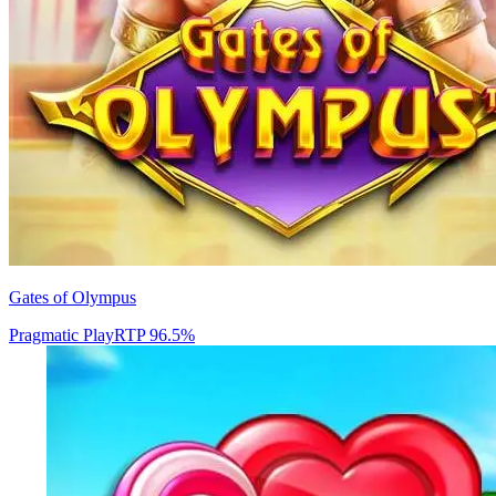
Gates of Olympus
Pragmatic Play
RTP
96.5
%