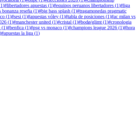
(
1
)
#
libertadores apuestas
(
1
)
#
equipos peruanos libertadores
(
1
)
#
liga
s bonanza reseña
(
1
)
#
big bass splash
(
1
)
#
tragamonedas pragmatic
sco
(
1
)
#
sesi
(
1
)
#
apuestas vóley
(
1
)
#
tabla de posiciones
(
1
)
#
ac milan vs
2026
(
1
)
#
manchester united
(
1
)
#
cristal
(
1
)
#
bodø/glimt
(
1
)
#
cronologia
o
(
1
)
#
benfica
(
1
)
#
psg vs monaco
(
1
)
#
champions league 2026
(
1
)
#
hora
)
#
apuestas la liga
(
1
)