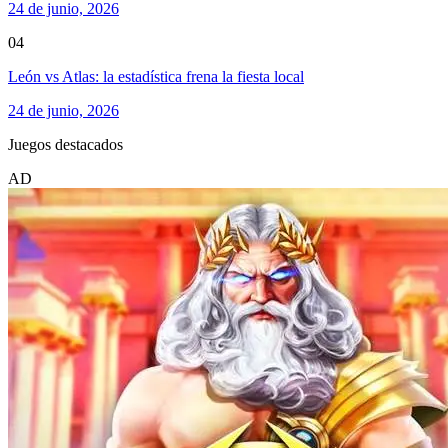
24 de junio, 2026
04
León vs Atlas: la estadística frena la fiesta local
24 de junio, 2026
Juegos destacados
AD