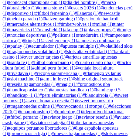
(
1
)
#
concacaf champions cup
(
1
)
#
dia del hombre
(
1
)
#
marzo
(
1
)
#
brasileirão
(
1
)
#
emma stone
(
1
)
#
oscars 2026
(
1
)
#
tendencias perú
(
1
)
#
deportivo
(
1
)
#
fútbol femenino
(
1
)
#
llaneros
(
1
)
#
newcastle
(
1
)
#
pelota parada
(
1
)
#
kaizen gaming
(
1
)
#
gestión de bankroll
(
1
)
#
mercados alternativos
(
1
)
#
timberwolves
(
1
)
#
milan
(
1
)
#
inter
(
1
)
#
mavericks
(
1
)
#
mansfield
(
1
)
#
fa cup
(
1
)
#
player props
(
1
)
#
mujer
(
1
)
#
noticias deportivas
(
1
)
#
pelicans
(
1
)
#
madureira
(
1
)
#
campeonato
carioca
(
1
)
#
kings
(
1
)
#
stephen curry
(
1
)
#
apuestas combinadas
(
1
)
#
parlay
(
1
)
#
acumulador
(
1
)
#
apuesta multiple
(
1
)
#
volatilidad slots
(
1
)
#
tragamonedas volatilidad
(
1
)
#
slots alta volatilidad
(
1
)
#
bankroll
casino
(
1
)
#
over under tarjetas
(
1
)
#
tarjetas amarillas apuestas
(
1
)
#
santa fe
(
1
)
#
fútbol colombiano
(
1
)
#
cuarto cuarto nba
(
1
)
#
factor
altura futbol
(
1
)
#
altitud peru futbol
(
1
)
#
ventaja local altura
(
1
)
#
rivadavia
(
1
)
#
recopa sudamericana
(
1
)
#
flamengo vs lanus
(
1
)
#
slot machine
(
1
)
#
am i in love
(
1
)
#
shine original soundtrack
(
1
)
#
reseña tragamonedas
(
1
)
#
magic
(
1
)
#
pronosticos nba
(
1
)
#
handicap asiatico
(
1
)
#
apuestas handicap
(
1
)
#
handicap 0.5
(
1
)
#
handicap -1
(
1
)
#
peru eliminatorias
(
1
)
#
blanquirroja
(
1
)
#
sweet
bonanza
(
1
)
#
sweet bonanza reseña
(
1
)
#
sweet bonanza rtp
(
1
)
#
tragamonedas online
(
1
)
#
convocatoria
(
1
)
#
onpe
(
1
)
#
elecciones
2026
(
1
)
#
championship
(
1
)
#
underdog
(
1
)
#
deportivo binacional
(
1
)
#
fútbol peruano
(
1
)
#
aviator juego
(
1
)
#
aviator reseña
(
1
)
#
aviator
crash game
(
1
)
#
aviator estrategia
(
1
)
#
libertadores apuestas
(
1
)
#
equipos peruanos libertadores
(
1
)
#
liga española apuestas
(
1
)
#
pronosticos la liga
(
1
)
#
nuevas tragamonedas
(
1
)
#
slots nuevos