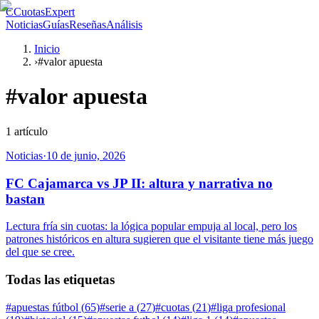
C
CuotasExpert
Noticias
Guías
Reseñas
Análisis
Inicio
›
#valor apuesta
#
valor apuesta
1
artículo
Noticias
·
10 de junio, 2026
FC Cajamarca vs JP II: altura y narrativa no
bastan
Lectura fría sin cuotas: la lógica popular empuja al local, pero los
patrones históricos en altura sugieren que el visitante tiene más juego
del que se cree.
Todas las etiquetas
#
apuestas fútbol
(
65
)
#
serie a
(
27
)
#
cuotas
(
21
)
#
liga profesional