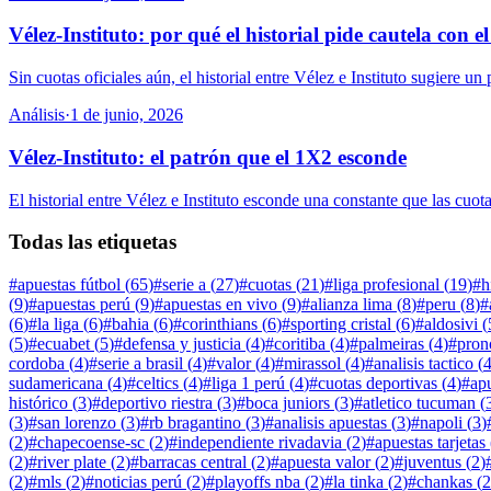
Vélez-Instituto: por qué el historial pide cautela con el
Sin cuotas oficiales aún, el historial entre Vélez e Instituto sugiere u
Análisis
·
1 de junio, 2026
Vélez-Instituto: el patrón que el 1X2 esconde
El historial entre Vélez e Instituto esconde una constante que las cuo
Todas las etiquetas
#
apuestas fútbol
(
65
)
#
serie a
(
27
)
#
cuotas
(
21
)
#
liga profesional
(
19
)
#
h
(
9
)
#
apuestas perú
(
9
)
#
apuestas en vivo
(
9
)
#
alianza lima
(
8
)
#
peru
(
8
)
#
(
6
)
#
la liga
(
6
)
#
bahia
(
6
)
#
corinthians
(
6
)
#
sporting cristal
(
6
)
#
aldosivi
(
(
5
)
#
ecuabet
(
5
)
#
defensa y justicia
(
4
)
#
coritiba
(
4
)
#
palmeiras
(
4
)
#
pron
cordoba
(
4
)
#
serie a brasil
(
4
)
#
valor
(
4
)
#
mirassol
(
4
)
#
analisis tactico
(
sudamericana
(
4
)
#
celtics
(
4
)
#
liga 1 perú
(
4
)
#
cuotas deportivas
(
4
)
#
ap
histórico
(
3
)
#
deportivo riestra
(
3
)
#
boca juniors
(
3
)
#
atletico tucuman
(
(
3
)
#
san lorenzo
(
3
)
#
rb bragantino
(
3
)
#
analisis apuestas
(
3
)
#
napoli
(
3
)
(
2
)
#
chapecoense-sc
(
2
)
#
independiente rivadavia
(
2
)
#
apuestas tarjetas
(
2
)
#
river plate
(
2
)
#
barracas central
(
2
)
#
apuesta valor
(
2
)
#
juventus
(
2
)
(
2
)
#
mls
(
2
)
#
noticias perú
(
2
)
#
playoffs nba
(
2
)
#
la tinka
(
2
)
#
chankas
(
2