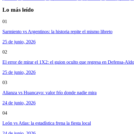
Lo más leído
01
Sarmiento vs Argentinos: la historia repite el mismo libreto
25 de junio, 2026
02
El error de mirar el 1X2: el guion oculto que regresa en Defensa-Aldo
25 de junio, 2026
03
Alianza vs Huancayo: valor frío donde nadie mira
24 de junio, 2026
04
León vs Atlas: la estadística frena la fiesta local
24 de junio, 2026