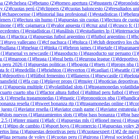
na
(
2
)
#
chelsea
(
2
)
#
betano
(
2
)
#
torneo apertura
(
2
)
#
nuggets
(
2
)
#
pronósti
ey
(
2
)
#
cuotas perú
(
2
)
#
clippers
(
2
)
#
cuotas baloncesto
(
2
)
#
resultados uni
1
)
#
chapecoense
(
1
)
#
historial liga profesional
(
1
)
#
estadisticas
(
1
)
#
belgr
órners
(
1
)
#
lectura sin humo
(
1
)
#
apuestas sin cuotas
(
1
)
#
lectura de cuota
sinone
(
1
)
#
fc cajamarca
(
1
)
#
valor apuesta
(
1
)
#
cruz azul
(
1
)
#
cusco fc
(
1
tecedentes
(
1
)
#
estadísticas
(
1
)
#
análisis
(
1
)
#
estudiantes lp
(
1
)
#
internacio
tas
(
1
)
#
tactica
(
1
)
#
apuestas futbol argentino
(
1
)
#
futbol argentino
(
1
)
#
h
(
1
)
#
rayo vallecano
(
1
)
#
cf pachuca
(
1
)
#
toluca
(
1
)
#
club deportivo los ch
#
sullana
(
1
)
#
melgar
(
1
)
#
tinka
(
1
)
#
lebron james
(
1
)
#
getafe
(
1
)
#
paranaen
(
1
)
#
arsenal vs newcastle
(
1
)
#
gasoducto
(
1
)
#
gasoducto sur peruano
(
1
)
u
(
1
)
#
maroon
(
1
)
#
braga
(
1
)
#
real betis
(
1
)
#
europa league
(
1
)
#
deportivo
s peru 2026
(
1
)
#
apuestas politicas
(
1
)
#
bogota
(
1
)
#
nets
(
1
)
#
props nba
(
1
ta fe
(
1
)
#
medellín
(
1
)
#
brighton
(
1
)
#
everton
(
1
)
#
cagliari
(
1
)
#
seattle
(
1
)
1
)
#
deportivo
(
1
)
#
fútbol femenino
(
1
)
#
llaneros
(
1
)
#
newcastle
(
1
)
#
pelot
mansfield
(
1
)
#
fa cup
(
1
)
#
player props
(
1
)
#
mujer
(
1
)
#
noticias deportivas
r
(
1
)
#
apuesta multiple
(
1
)
#
volatilidad slots
(
1
)
#
tragamonedas volatilida
cuarto cuarto nba
(
1
)
#
factor altura futbol
(
1
)
#
altitud peru futbol
(
1
)
#
ven
ck
(
1
)
#
reseña tragamonedas
(
1
)
#
magic
(
1
)
#
pronosticos nba
(
1
)
#
handica
bonanza reseña
(
1
)
#
sweet bonanza rtp
(
1
)
#
tragamonedas online
(
1
)
#
co
r juego
(
1
)
#
aviator reseña
(
1
)
#
aviator crash game
(
1
)
#
aviator estrategia
)
#
slots nuevos
(
1
)
#
lanzamientos slots
(
1
)
#
big bass bonanza
(
1
)
#
big bas
 2.5
(
1
)
#
inter miami
(
1
)
#
lafc
(
1
)
#
apuestas mls
(
1
)
#
lionel messi
(
1
)
#
osa
r
(
1
)
#
tipo de cambio
(
1
)
#
sport boys
(
1
)
#
comercio
(
1
)
#
apuestas voley 
ertos lima
(
1
)
#
apuestas deportivas peru
(
1
)
#
cuotasexpert
(
1
)
#
2 de may
)
#
liga peruana de voley
(
1
)
#
cuotas peru
(
1
)
#
girona
(
1
)
#
real sociedad
(
1