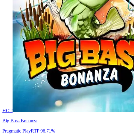
HOT
Big Bass Bonanza
Pragmatic Play
RTP
96.71
%