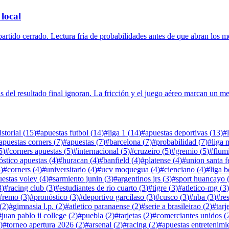
 local
n partido cerrado. Lectura fría de probabilidades antes de que abran los 
tas del resultado final ignoran. La fricción y el juego aéreo marcan un m
istorial
(
15
)
#
apuestas futbol
(
14
)
#
liga 1
(
14
)
#
apuestas deportivas
(
13
)
#
apuestas corners
(
7
)
#
apuestas
(
7
)
#
barcelona
(
7
)
#
probabilidad
(
7
)
#
liga 
5
)
#
corners apuestas
(
5
)
#
internacional
(
5
)
#
cruzeiro
(
5
)
#
gremio
(
5
)
#
flum
óstico apuestas
(
4
)
#
huracan
(
4
)
#
banfield
(
4
)
#
platense
(
4
)
#
union santa f
4
)
#
corners
(
4
)
#
universitario
(
4
)
#
ucv moquegua
(
4
)
#
cienciano
(
4
)
#
liga b
uestas voley
(
4
)
#
sarmiento junin
(
3
)
#
argentinos jrs
(
3
)
#
sport huancayo
3
)
#
racing club
(
3
)
#
estudiantes de rio cuarto
(
3
)
#
tigre
(
3
)
#
atletico-mg
(
3
)
#
remo
(
3
)
#
pronóstico
(
3
)
#
deportivo garcilaso
(
3
)
#
cusco
(
3
)
#
nba
(
3
)
#
re
(
2
)
#
gimnasia l.p.
(
2
)
#
atletico paranaense
(
2
)
#
serie a brasileirao
(
2
)
#
tarj
#
juan pablo ii college
(
2
)
#
puebla
(
2
)
#
tarjetas
(
2
)
#
comerciantes unidos
(
)
#
torneo apertura 2026
(
2
)
#
arsenal
(
2
)
#
racing
(
2
)
#
apuestas entretenimi