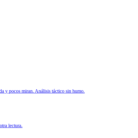
da y pocos miran. Análisis táctico sin humo.
otra lectura.