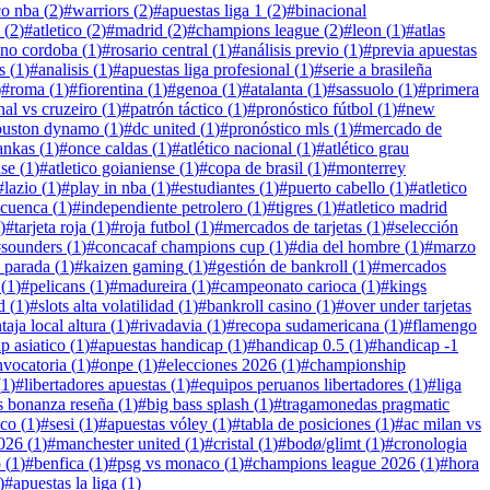
co nba
(
2
)
#
warriors
(
2
)
#
apuestas liga 1
(
2
)
#
binacional
(
2
)
#
atletico
(
2
)
#
madrid
(
2
)
#
champions league
(
2
)
#
leon
(
1
)
#
atlas
ano cordoba
(
1
)
#
rosario central
(
1
)
#
análisis previo
(
1
)
#
previa apuestas
s
(
1
)
#
analisis
(
1
)
#
apuestas liga profesional
(
1
)
#
serie a brasileña
)
#
roma
(
1
)
#
fiorentina
(
1
)
#
genoa
(
1
)
#
atalanta
(
1
)
#
sassuolo
(
1
)
#
primera
nal vs cruzeiro
(
1
)
#
patrón táctico
(
1
)
#
pronóstico fútbol
(
1
)
#
new
ouston dynamo
(
1
)
#
dc united
(
1
)
#
pronóstico mls
(
1
)
#
mercado de
ankas
(
1
)
#
once caldas
(
1
)
#
atlético nacional
(
1
)
#
atlético grau
se
(
1
)
#
atletico goianiense
(
1
)
#
copa de brasil
(
1
)
#
monterrey
#
lazio
(
1
)
#
play in nba
(
1
)
#
estudiantes
(
1
)
#
puerto cabello
(
1
)
#
atletico
 cuenca
(
1
)
#
independiente petrolero
(
1
)
#
tigres
(
1
)
#
atletico madrid
)
#
tarjeta roja
(
1
)
#
roja futbol
(
1
)
#
mercados de tarjetas
(
1
)
#
selección
#
sounders
(
1
)
#
concacaf champions cup
(
1
)
#
dia del hombre
(
1
)
#
marzo
a parada
(
1
)
#
kaizen gaming
(
1
)
#
gestión de bankroll
(
1
)
#
mercados
(
1
)
#
pelicans
(
1
)
#
madureira
(
1
)
#
campeonato carioca
(
1
)
#
kings
d
(
1
)
#
slots alta volatilidad
(
1
)
#
bankroll casino
(
1
)
#
over under tarjetas
taja local altura
(
1
)
#
rivadavia
(
1
)
#
recopa sudamericana
(
1
)
#
flamengo
p asiatico
(
1
)
#
apuestas handicap
(
1
)
#
handicap 0.5
(
1
)
#
handicap -1
nvocatoria
(
1
)
#
onpe
(
1
)
#
elecciones 2026
(
1
)
#
championship
(
1
)
#
libertadores apuestas
(
1
)
#
equipos peruanos libertadores
(
1
)
#
liga
s bonanza reseña
(
1
)
#
big bass splash
(
1
)
#
tragamonedas pragmatic
sco
(
1
)
#
sesi
(
1
)
#
apuestas vóley
(
1
)
#
tabla de posiciones
(
1
)
#
ac milan vs
2026
(
1
)
#
manchester united
(
1
)
#
cristal
(
1
)
#
bodø/glimt
(
1
)
#
cronologia
o
(
1
)
#
benfica
(
1
)
#
psg vs monaco
(
1
)
#
champions league 2026
(
1
)
#
hora
)
#
apuestas la liga
(
1
)