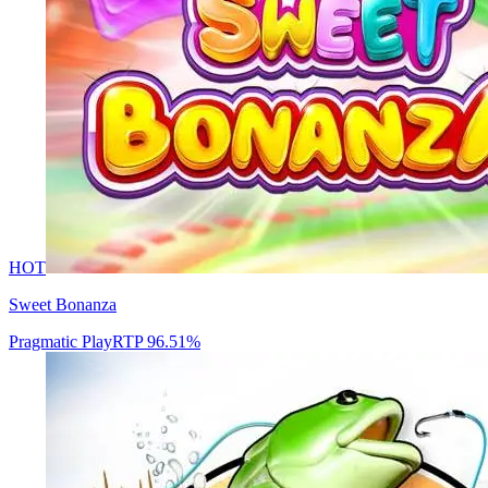
HOT
Sweet Bonanza
Pragmatic Play
RTP
96.51
%