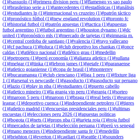
(
1
)
#
sassuolo
(
1
)
#
primera division peru
(
1
)
#
flamengo vs sao paulo
(
1
)
#
brasileirao serie a
(
1
)
#
antecedentes
(
1
)
#
estadísticas
(
1
)
#
análisis
(
1
)
#
estudiantes lp
(
1
)
#
internacional vs cruzeiro
(
1
)
#
patrón táctico
(
1
)
#
pronóstico fútbol
(
1
)
#
new england revolution
(
1
)
#
toronto fc
(
1
)
#
historial futbol
(
1
)
#
patrón apuestas
(
1
)
#
tactica
(
1
)
#
apuestas
futbol argentino
(
1
)
#
futbol argentino
(
1
)
#
houston dynamo
(
1
)
#
dc
united
(
1
)
#
pronóstico mls
(
1
)
#
mercado de tarjetas
(
1
)
#
gimnasia m.
(
1
)
#
central cordoba de santiago
(
1
)
#
valencia
(
1
)
#
rayo vallecano
(
1
)
#
cf pachuca
(
1
)
#
toluca
(
1
)
#
club deportivo los chankas
(
1
)
#
once
caldas
(
1
)
#
atlético nacional
(
1
)
#
atlético grau
(
1
)
#
medellin
(
1
)
#
petroperu
(
1
)
#
perú economía
(
1
)
#
alianza atletico
(
1
)
#
sullana
(
1
)
#
melgar
(
1
)
#
tinka
(
1
)
#
lebron james
(
1
)
#
getafe
(
1
)
#
paranaense
(
1
)
#
atletico goianiense
(
1
)
#
copa de brasil
(
1
)
#
monterrey
(
1
)
#
bucaramanga
(
1
)
#
club cienciano
(
1
)
#
liga 1 peru
(
1
)
#
fixture liga
1
(
1
)
#
arsenal vs newcastle
(
1
)
#
gasoducto
(
1
)
#
gasoducto sur peruano
(
1
)
#
lazio
(
1
)
#
play in nba
(
1
)
#
estudiantes
(
1
)
#
puerto cabello
(
1
)
#
atletico mineiro
(
1
)
#
la granja vip peru
(
1
)
#
granja
(
1
)
#
sorteo
(
1
)
#
maroon 5 peru
(
1
)
#
maroon
(
1
)
#
braga
(
1
)
#
real betis
(
1
)
#
europa
league
(
1
)
#
deportivo cuenca
(
1
)
#
independiente petrolero
(
1
)
#
tigres
(
1
)
#
atletico madrid
(
1
)
#
encuestas presidenciales peru
(
1
)
#
ultimas
encuestas
(
1
)
#
elecciones peru 2026
(
1
)
#
apuestas politicas
(
1
)
#
bogota
(
1
)
#
nets
(
1
)
#
props nba
(
1
)
#
tarjeta roja
(
1
)
#
roja futbol
(
1
)
#
mercados de tarjetas
(
1
)
#
selección peruana
(
1
)
#
perú vs senegal
(
1
)
#
mano menezes
(
1
)
#
independiente santa fe
(
1
)
#
medellín
(
1
)
#
brighton
(
1
)
#
everton
(
1
)
#
cagliari
(
1
)
#
seattle
(
1
)
#
sounders