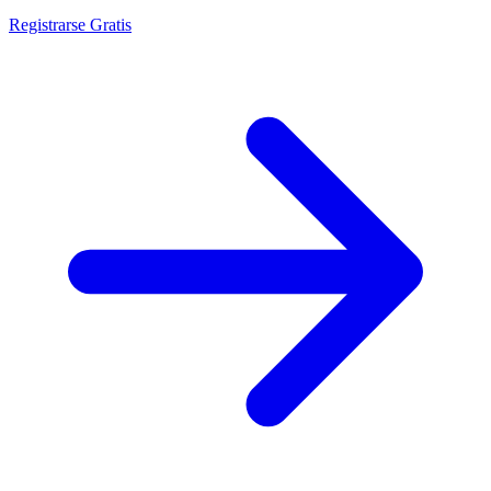
Registrarse Gratis