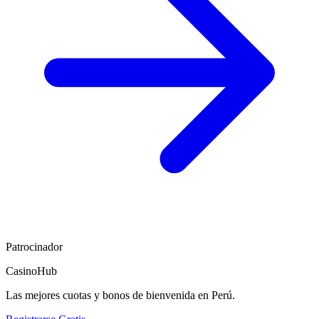
Patrocinador
CasinoHub
Las mejores cuotas y bonos de bienvenida en Perú.