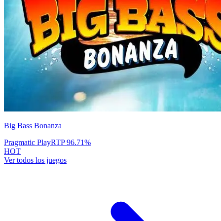
Big Bass Bonanza
Pragmatic Play
RTP
96.71
%
HOT
Ver todos los juegos