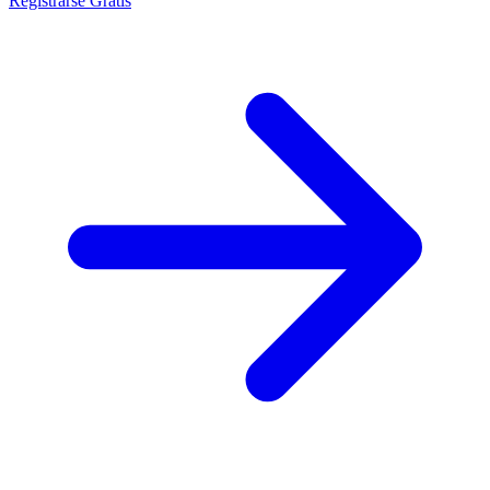
Registrarse Gratis