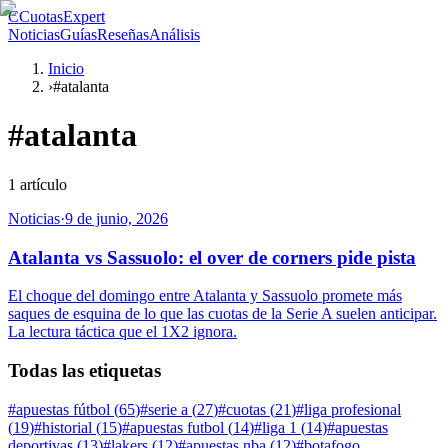
C
CuotasExpert
Noticias
Guías
Reseñas
Análisis
Inicio
›
#atalanta
#
atalanta
1
artículo
Noticias
·
9 de junio, 2026
Atalanta vs Sassuolo: el over de corners pide pista
El choque del domingo entre Atalanta y Sassuolo promete más
saques de esquina de lo que las cuotas de la Serie A suelen anticipar.
La lectura táctica que el 1X2 ignora.
Todas las etiquetas
#
apuestas fútbol
(
65
)
#
serie a
(
27
)
#
cuotas
(
21
)
#
liga profesional
(
19
)
#
historial
(
15
)
#
apuestas futbol
(
14
)
#
liga 1
(
14
)
#
apuestas
deportivas
(
13
)
#
lakers
(
12
)
#
apuestas nba
(
12
)
#
botafogo