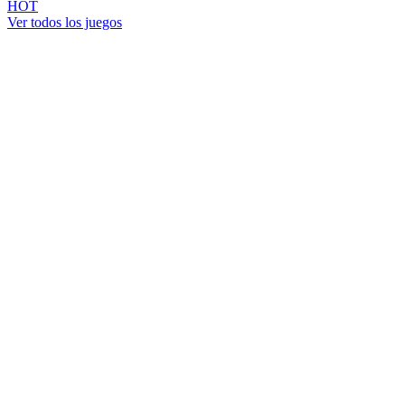
HOT
Ver todos los juegos