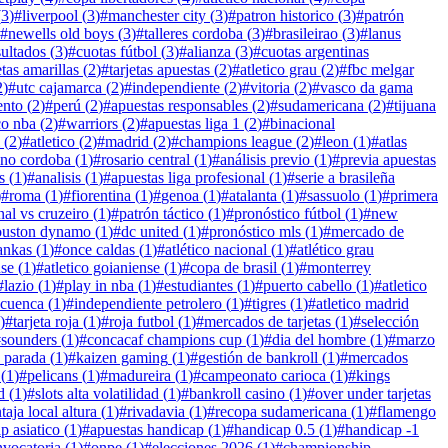
(
3
)
#
liverpool
(
3
)
#
manchester city
(
3
)
#
patron historico
(
3
)
#
patrón
#
newells old boys
(
3
)
#
talleres cordoba
(
3
)
#
brasileirao
(
3
)
#
lanus
sultados
(
3
)
#
cuotas fútbol
(
3
)
#
alianza
(
3
)
#
cuotas argentinas
etas amarillas
(
2
)
#
tarjetas apuestas
(
2
)
#
atletico grau
(
2
)
#
fbc melgar
2
)
#
utc cajamarca
(
2
)
#
independiente
(
2
)
#
vitoria
(
2
)
#
vasco da gama
ento
(
2
)
#
perú
(
2
)
#
apuestas responsables
(
2
)
#
sudamericana
(
2
)
#
tijuana
co nba
(
2
)
#
warriors
(
2
)
#
apuestas liga 1
(
2
)
#
binacional
(
2
)
#
atletico
(
2
)
#
madrid
(
2
)
#
champions league
(
2
)
#
leon
(
1
)
#
atlas
ano cordoba
(
1
)
#
rosario central
(
1
)
#
análisis previo
(
1
)
#
previa apuestas
s
(
1
)
#
analisis
(
1
)
#
apuestas liga profesional
(
1
)
#
serie a brasileña
)
#
roma
(
1
)
#
fiorentina
(
1
)
#
genoa
(
1
)
#
atalanta
(
1
)
#
sassuolo
(
1
)
#
primera
nal vs cruzeiro
(
1
)
#
patrón táctico
(
1
)
#
pronóstico fútbol
(
1
)
#
new
ouston dynamo
(
1
)
#
dc united
(
1
)
#
pronóstico mls
(
1
)
#
mercado de
ankas
(
1
)
#
once caldas
(
1
)
#
atlético nacional
(
1
)
#
atlético grau
se
(
1
)
#
atletico goianiense
(
1
)
#
copa de brasil
(
1
)
#
monterrey
#
lazio
(
1
)
#
play in nba
(
1
)
#
estudiantes
(
1
)
#
puerto cabello
(
1
)
#
atletico
 cuenca
(
1
)
#
independiente petrolero
(
1
)
#
tigres
(
1
)
#
atletico madrid
)
#
tarjeta roja
(
1
)
#
roja futbol
(
1
)
#
mercados de tarjetas
(
1
)
#
selección
#
sounders
(
1
)
#
concacaf champions cup
(
1
)
#
dia del hombre
(
1
)
#
marzo
a parada
(
1
)
#
kaizen gaming
(
1
)
#
gestión de bankroll
(
1
)
#
mercados
(
1
)
#
pelicans
(
1
)
#
madureira
(
1
)
#
campeonato carioca
(
1
)
#
kings
d
(
1
)
#
slots alta volatilidad
(
1
)
#
bankroll casino
(
1
)
#
over under tarjetas
taja local altura
(
1
)
#
rivadavia
(
1
)
#
recopa sudamericana
(
1
)
#
flamengo
p asiatico
(
1
)
#
apuestas handicap
(
1
)
#
handicap 0.5
(
1
)
#
handicap -1
nvocatoria
(
1
)
#
onpe
(
1
)
#
elecciones 2026
(
1
)
#
championship