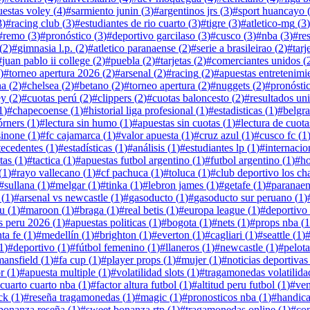
uestas voley
(
4
)
#
sarmiento junin
(
3
)
#
argentinos jrs
(
3
)
#
sport huancayo
3
)
#
racing club
(
3
)
#
estudiantes de rio cuarto
(
3
)
#
tigre
(
3
)
#
atletico-mg
(
3
)
#
remo
(
3
)
#
pronóstico
(
3
)
#
deportivo garcilaso
(
3
)
#
cusco
(
3
)
#
nba
(
3
)
#
re
(
2
)
#
gimnasia l.p.
(
2
)
#
atletico paranaense
(
2
)
#
serie a brasileirao
(
2
)
#
tarj
#
juan pablo ii college
(
2
)
#
puebla
(
2
)
#
tarjetas
(
2
)
#
comerciantes unidos
(
)
#
torneo apertura 2026
(
2
)
#
arsenal
(
2
)
#
racing
(
2
)
#
apuestas entretenimi
na
(
2
)
#
chelsea
(
2
)
#
betano
(
2
)
#
torneo apertura
(
2
)
#
nuggets
(
2
)
#
pronósti
ey
(
2
)
#
cuotas perú
(
2
)
#
clippers
(
2
)
#
cuotas baloncesto
(
2
)
#
resultados uni
1
)
#
chapecoense
(
1
)
#
historial liga profesional
(
1
)
#
estadisticas
(
1
)
#
belgr
órners
(
1
)
#
lectura sin humo
(
1
)
#
apuestas sin cuotas
(
1
)
#
lectura de cuota
sinone
(
1
)
#
fc cajamarca
(
1
)
#
valor apuesta
(
1
)
#
cruz azul
(
1
)
#
cusco fc
(
1
tecedentes
(
1
)
#
estadísticas
(
1
)
#
análisis
(
1
)
#
estudiantes lp
(
1
)
#
internacio
tas
(
1
)
#
tactica
(
1
)
#
apuestas futbol argentino
(
1
)
#
futbol argentino
(
1
)
#
h
(
1
)
#
rayo vallecano
(
1
)
#
cf pachuca
(
1
)
#
toluca
(
1
)
#
club deportivo los ch
#
sullana
(
1
)
#
melgar
(
1
)
#
tinka
(
1
)
#
lebron james
(
1
)
#
getafe
(
1
)
#
paranaen
(
1
)
#
arsenal vs newcastle
(
1
)
#
gasoducto
(
1
)
#
gasoducto sur peruano
(
1
)
u
(
1
)
#
maroon
(
1
)
#
braga
(
1
)
#
real betis
(
1
)
#
europa league
(
1
)
#
deportivo
s peru 2026
(
1
)
#
apuestas politicas
(
1
)
#
bogota
(
1
)
#
nets
(
1
)
#
props nba
(
1
ta fe
(
1
)
#
medellín
(
1
)
#
brighton
(
1
)
#
everton
(
1
)
#
cagliari
(
1
)
#
seattle
(
1
)
1
)
#
deportivo
(
1
)
#
fútbol femenino
(
1
)
#
llaneros
(
1
)
#
newcastle
(
1
)
#
pelot
mansfield
(
1
)
#
fa cup
(
1
)
#
player props
(
1
)
#
mujer
(
1
)
#
noticias deportivas
r
(
1
)
#
apuesta multiple
(
1
)
#
volatilidad slots
(
1
)
#
tragamonedas volatilida
cuarto cuarto nba
(
1
)
#
factor altura futbol
(
1
)
#
altitud peru futbol
(
1
)
#
ven
ck
(
1
)
#
reseña tragamonedas
(
1
)
#
magic
(
1
)
#
pronosticos nba
(
1
)
#
handica
bonanza reseña
(
1
)
#
sweet bonanza rtp
(
1
)
#
tragamonedas online
(
1
)
#
co