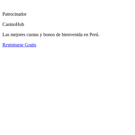
Patrocinador
CasinoHub
Las mejores cuotas y bonos de bienvenida en Perú.
Registrarse Gratis