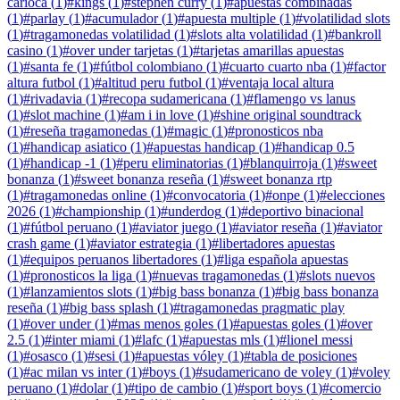
carioca
(
1
)
#
kings
(
1
)
#
stephen curry
(
1
)
#
apuestas combinadas
(
1
)
#
parlay
(
1
)
#
acumulador
(
1
)
#
apuesta multiple
(
1
)
#
volatilidad slots
(
1
)
#
tragamonedas volatilidad
(
1
)
#
slots alta volatilidad
(
1
)
#
bankroll
casino
(
1
)
#
over under tarjetas
(
1
)
#
tarjetas amarillas apuestas
(
1
)
#
santa fe
(
1
)
#
fútbol colombiano
(
1
)
#
cuarto cuarto nba
(
1
)
#
factor
altura futbol
(
1
)
#
altitud peru futbol
(
1
)
#
ventaja local altura
(
1
)
#
rivadavia
(
1
)
#
recopa sudamericana
(
1
)
#
flamengo vs lanus
(
1
)
#
slot machine
(
1
)
#
am i in love
(
1
)
#
shine original soundtrack
(
1
)
#
reseña tragamonedas
(
1
)
#
magic
(
1
)
#
pronosticos nba
(
1
)
#
handicap asiatico
(
1
)
#
apuestas handicap
(
1
)
#
handicap 0.5
(
1
)
#
handicap -1
(
1
)
#
peru eliminatorias
(
1
)
#
blanquirroja
(
1
)
#
sweet
bonanza
(
1
)
#
sweet bonanza reseña
(
1
)
#
sweet bonanza rtp
(
1
)
#
tragamonedas online
(
1
)
#
convocatoria
(
1
)
#
onpe
(
1
)
#
elecciones
2026
(
1
)
#
championship
(
1
)
#
underdog
(
1
)
#
deportivo binacional
(
1
)
#
fútbol peruano
(
1
)
#
aviator juego
(
1
)
#
aviator reseña
(
1
)
#
aviator
crash game
(
1
)
#
aviator estrategia
(
1
)
#
libertadores apuestas
(
1
)
#
equipos peruanos libertadores
(
1
)
#
liga española apuestas
(
1
)
#
pronosticos la liga
(
1
)
#
nuevas tragamonedas
(
1
)
#
slots nuevos
(
1
)
#
lanzamientos slots
(
1
)
#
big bass bonanza
(
1
)
#
big bass bonanza
reseña
(
1
)
#
big bass splash
(
1
)
#
tragamonedas pragmatic play
(
1
)
#
over under
(
1
)
#
mas menos goles
(
1
)
#
apuestas goles
(
1
)
#
over
2.5
(
1
)
#
inter miami
(
1
)
#
lafc
(
1
)
#
apuestas mls
(
1
)
#
lionel messi
(
1
)
#
osasco
(
1
)
#
sesi
(
1
)
#
apuestas vóley
(
1
)
#
tabla de posiciones
(
1
)
#
ac milan vs inter
(
1
)
#
boys
(
1
)
#
sudamericano de voley
(
1
)
#
voley
peruano
(
1
)
#
dolar
(
1
)
#
tipo de cambio
(
1
)
#
sport boys
(
1
)
#
comercio