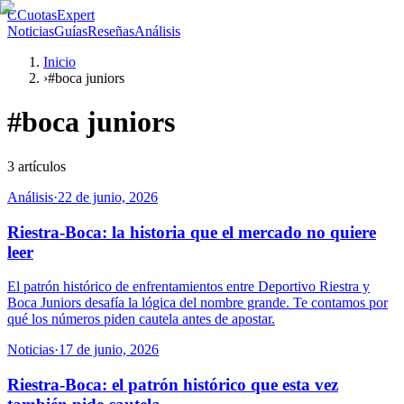
C
CuotasExpert
Noticias
Guías
Reseñas
Análisis
Inicio
›
#boca juniors
#
boca juniors
3
artículos
Análisis
·
22 de junio, 2026
Riestra-Boca: la historia que el mercado no quiere
leer
El patrón histórico de enfrentamientos entre Deportivo Riestra y
Boca Juniors desafía la lógica del nombre grande. Te contamos por
qué los números piden cautela antes de apostar.
Noticias
·
17 de junio, 2026
Riestra-Boca: el patrón histórico que esta vez