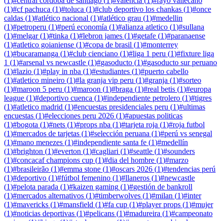
(
1
)
#
central cordoba de santiago
(
1
)
#
valencia
(
1
)
#
rayo vallecano
(
1
)
#
cf pachuca
(
1
)
#
toluca
(
1
)
#
club deportivo los chankas
(
1
)
#
once
caldas
(
1
)
#
atlético nacional
(
1
)
#
atlético grau
(
1
)
#
medellin
(
1
)
#
petroperu
(
1
)
#
perú economía
(
1
)
#
alianza atletico
(
1
)
#
sullana
(
1
)
#
melgar
(
1
)
#
tinka
(
1
)
#
lebron james
(
1
)
#
getafe
(
1
)
#
paranaense
(
1
)
#
atletico goianiense
(
1
)
#
copa de brasil
(
1
)
#
monterrey
(
1
)
#
bucaramanga
(
1
)
#
club cienciano
(
1
)
#
liga 1 peru
(
1
)
#
fixture liga
1
(
1
)
#
arsenal vs newcastle
(
1
)
#
gasoducto
(
1
)
#
gasoducto sur peruano
(
1
)
#
lazio
(
1
)
#
play in nba
(
1
)
#
estudiantes
(
1
)
#
puerto cabello
(
1
)
#
atletico mineiro
(
1
)
#
la granja vip peru
(
1
)
#
granja
(
1
)
#
sorteo
(
1
)
#
maroon 5 peru
(
1
)
#
maroon
(
1
)
#
braga
(
1
)
#
real betis
(
1
)
#
europa
league
(
1
)
#
deportivo cuenca
(
1
)
#
independiente petrolero
(
1
)
#
tigres
(
1
)
#
atletico madrid
(
1
)
#
encuestas presidenciales peru
(
1
)
#
ultimas
encuestas
(
1
)
#
elecciones peru 2026
(
1
)
#
apuestas politicas
(
1
)
#
bogota
(
1
)
#
nets
(
1
)
#
props nba
(
1
)
#
tarjeta roja
(
1
)
#
roja futbol
(
1
)
#
mercados de tarjetas
(
1
)
#
selección peruana
(
1
)
#
perú vs senegal
(
1
)
#
mano menezes
(
1
)
#
independiente santa fe
(
1
)
#
medellín
(
1
)
#
brighton
(
1
)
#
everton
(
1
)
#
cagliari
(
1
)
#
seattle
(
1
)
#
sounders
(
1
)
#
concacaf champions cup
(
1
)
#
dia del hombre
(
1
)
#
marzo
(
1
)
#
brasileirão
(
1
)
#
emma stone
(
1
)
#
oscars 2026
(
1
)
#
tendencias perú
(
1
)
#
deportivo
(
1
)
#
fútbol femenino
(
1
)
#
llaneros
(
1
)
#
newcastle
(
1
)
#
pelota parada
(
1
)
#
kaizen gaming
(
1
)
#
gestión de bankroll
(
1
)
#
mercados alternativos
(
1
)
#
timberwolves
(
1
)
#
milan
(
1
)
#
inter
(
1
)
#
mavericks
(
1
)
#
mansfield
(
1
)
#
fa cup
(
1
)
#
player props
(
1
)
#
mujer
(
1
)
#
noticias deportivas
(
1
)
#
pelicans
(
1
)
#
madureira
(
1
)
#
campeonato