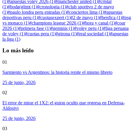
(
1
)
#
apuestas voley 2026
(
1
)
#
manchester united
(
1
)
#
cristal
(
1
)
#
bodø/glimt
(
1
)
#
cronologia
(
1
)
#
club sportivo 2 de mayo
(
1
)
#
paulo londra peru entradas
(
1
)
#
conciertos lima
(
1
)
#
apuestas
deportivas peru
(
1
)
#
cuotasexpert
(
1
)
#
2 de mayo
(
1
)
#
benfica
(
1
)
#
psg
vs monaco
(
1
)
#
champions league 2026
(
1
)
#
hora y canal
(
1
)
#
coar
2026
(
1
)
#
primera fase
(
1
)
#
geminis
(
1
)
#
voley peru
(
1
)
#
liga peruana
de voley
(
1
)
#
cuotas peru
(
1
)
#
girona
(
1
)
#
real sociedad
(
1
)
#
apuestas
la liga
(
1
)
Lo más leído
01
Sarmiento vs Argentinos: la historia repite el mismo libreto
25 de junio, 2026
02
El error de mirar el 1X2: el guion oculto que regresa en Defensa-
Aldosivi
25 de junio, 2026
03