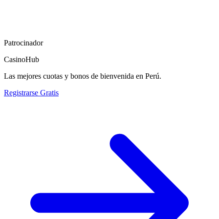
Patrocinador
CasinoHub
Las mejores cuotas y bonos de bienvenida en Perú.
Registrarse Gratis