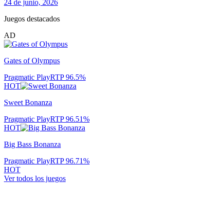
24 de junio, 2026
Juegos destacados
AD
Gates of Olympus
Pragmatic Play
RTP
96.5
%
HOT
Sweet Bonanza
Pragmatic Play
RTP
96.51
%
HOT
Big Bass Bonanza
Pragmatic Play
RTP
96.71
%
HOT
Ver todos los juegos