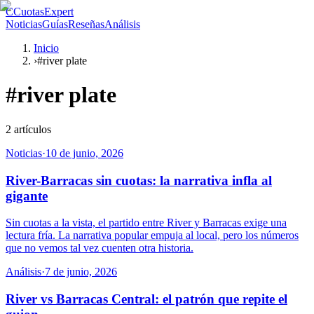
C
CuotasExpert
Noticias
Guías
Reseñas
Análisis
Inicio
›
#river plate
#
river plate
2
artículos
Noticias
·
10 de junio, 2026
River-Barracas sin cuotas: la narrativa infla al
gigante
Sin cuotas a la vista, el partido entre River y Barracas exige una
lectura fría. La narrativa popular empuja al local, pero los números
que no vemos tal vez cuenten otra historia.
Análisis
·
7 de junio, 2026
River vs Barracas Central: el patrón que repite el