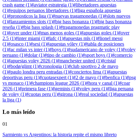
crash game
(
1
)
#
aviator estrategia
(
1
)
#
libertadores apuestas
(
1
)
#
equipos peruanos libertadores
(
1
)
#
liga española apuestas
(
1
)
#
pronosticos la liga
(
1
)
#
nuevas tragamonedas
(
1
)
#
slots nuevos
(
1
)
#
lanzamientos slots
(
1
)
#
big bass bonanza
(
1
)
#
big bass bonanza
reseña
(
1
)
#
big bass splash
(
1
)
#
tragamonedas pragmatic play
(
1
)
#
over under
(
1
)
#
mas menos goles
(
1
)
#
apuestas goles
(
1
)
#
over
2.5
(
1
)
#
inter miami
(
1
)
#
lafc
(
1
)
#
apuestas mls
(
1
)
#
lionel messi
(
1
)
#
osasco
(
1
)
#
sesi
(
1
)
#
apuestas vóley
(
1
)
#
tabla de posiciones
(
1
)
#
ac milan vs inter
(
1
)
#
boys
(
1
)
#
sudamericano de voley
(
1
)
#
voley
peruano
(
1
)
#
dolar
(
1
)
#
tipo de cambio
(
1
)
#
sport boys
(
1
)
#
comercio
(
1
)
#
apuestas voley 2026
(
1
)
#
manchester united
(
1
)
#
cristal
(
1
)
#
bodø/glimt
(
1
)
#
cronologia
(
1
)
#
club sportivo 2 de mayo
(
1
)
#
paulo londra peru entradas
(
1
)
#
conciertos lima
(
1
)
#
apuestas
deportivas peru
(
1
)
#
cuotasexpert
(
1
)
#
2 de mayo
(
1
)
#
benfica
(
1
)
#
psg
vs monaco
(
1
)
#
champions league 2026
(
1
)
#
hora y canal
(
1
)
#
coar
2026
(
1
)
#
primera fase
(
1
)
#
geminis
(
1
)
#
voley peru
(
1
)
#
liga peruana
de voley
(
1
)
#
cuotas peru
(
1
)
#
girona
(
1
)
#
real sociedad
(
1
)
#
apuestas
la liga
(
1
)
Lo más leído
01
Sarmiento vs Argentinos: la historia repite el mismo libreto