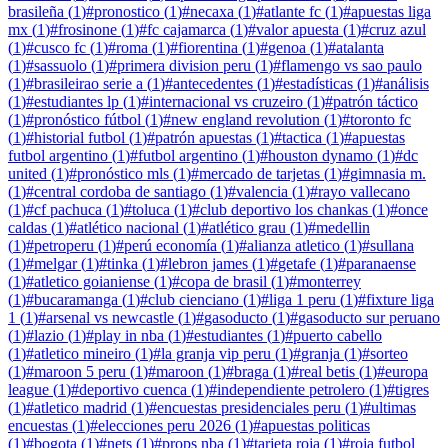
brasileña
(
1
)
#
pronostico
(
1
)
#
necaxa
(
1
)
#
atlante fc
(
1
)
#
apuestas liga
mx
(
1
)
#
frosinone
(
1
)
#
fc cajamarca
(
1
)
#
valor apuesta
(
1
)
#
cruz azul
(
1
)
#
cusco fc
(
1
)
#
roma
(
1
)
#
fiorentina
(
1
)
#
genoa
(
1
)
#
atalanta
(
1
)
#
sassuolo
(
1
)
#
primera division peru
(
1
)
#
flamengo vs sao paulo
(
1
)
#
brasileirao serie a
(
1
)
#
antecedentes
(
1
)
#
estadísticas
(
1
)
#
análisis
(
1
)
#
estudiantes lp
(
1
)
#
internacional vs cruzeiro
(
1
)
#
patrón táctico
(
1
)
#
pronóstico fútbol
(
1
)
#
new england revolution
(
1
)
#
toronto fc
(
1
)
#
historial futbol
(
1
)
#
patrón apuestas
(
1
)
#
tactica
(
1
)
#
apuestas
futbol argentino
(
1
)
#
futbol argentino
(
1
)
#
houston dynamo
(
1
)
#
dc
united
(
1
)
#
pronóstico mls
(
1
)
#
mercado de tarjetas
(
1
)
#
gimnasia m.
(
1
)
#
central cordoba de santiago
(
1
)
#
valencia
(
1
)
#
rayo vallecano
(
1
)
#
cf pachuca
(
1
)
#
toluca
(
1
)
#
club deportivo los chankas
(
1
)
#
once
caldas
(
1
)
#
atlético nacional
(
1
)
#
atlético grau
(
1
)
#
medellin
(
1
)
#
petroperu
(
1
)
#
perú economía
(
1
)
#
alianza atletico
(
1
)
#
sullana
(
1
)
#
melgar
(
1
)
#
tinka
(
1
)
#
lebron james
(
1
)
#
getafe
(
1
)
#
paranaense
(
1
)
#
atletico goianiense
(
1
)
#
copa de brasil
(
1
)
#
monterrey
(
1
)
#
bucaramanga
(
1
)
#
club cienciano
(
1
)
#
liga 1 peru
(
1
)
#
fixture liga
1
(
1
)
#
arsenal vs newcastle
(
1
)
#
gasoducto
(
1
)
#
gasoducto sur peruano
(
1
)
#
lazio
(
1
)
#
play in nba
(
1
)
#
estudiantes
(
1
)
#
puerto cabello
(
1
)
#
atletico mineiro
(
1
)
#
la granja vip peru
(
1
)
#
granja
(
1
)
#
sorteo
(
1
)
#
maroon 5 peru
(
1
)
#
maroon
(
1
)
#
braga
(
1
)
#
real betis
(
1
)
#
europa
league
(
1
)
#
deportivo cuenca
(
1
)
#
independiente petrolero
(
1
)
#
tigres
(
1
)
#
atletico madrid
(
1
)
#
encuestas presidenciales peru
(
1
)
#
ultimas
encuestas
(
1
)
#
elecciones peru 2026
(
1
)
#
apuestas politicas
(
1
)
#
bogota
(
1
)
#
nets
(
1
)
#
props nba
(
1
)
#
tarjeta roja
(
1
)
#
roja futbol