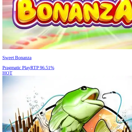
Sweet Bonanza
Pragmatic Play
RTP
96.51
%
HOT