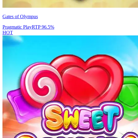
Gates of Olympus
Pragmatic Play
RTP
96.5
%
HOT