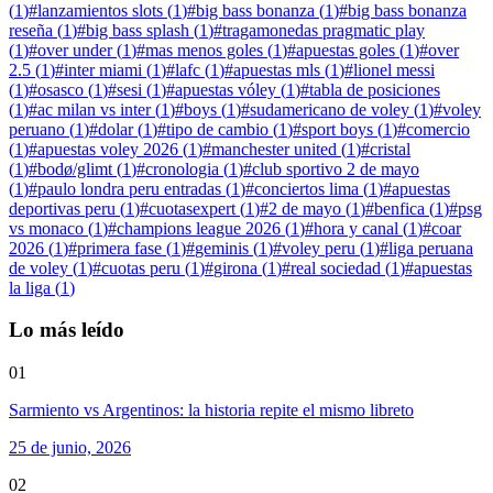
(
1
)
#
lanzamientos slots
(
1
)
#
big bass bonanza
(
1
)
#
big bass bonanza
reseña
(
1
)
#
big bass splash
(
1
)
#
tragamonedas pragmatic play
(
1
)
#
over under
(
1
)
#
mas menos goles
(
1
)
#
apuestas goles
(
1
)
#
over
2.5
(
1
)
#
inter miami
(
1
)
#
lafc
(
1
)
#
apuestas mls
(
1
)
#
lionel messi
(
1
)
#
osasco
(
1
)
#
sesi
(
1
)
#
apuestas vóley
(
1
)
#
tabla de posiciones
(
1
)
#
ac milan vs inter
(
1
)
#
boys
(
1
)
#
sudamericano de voley
(
1
)
#
voley
peruano
(
1
)
#
dolar
(
1
)
#
tipo de cambio
(
1
)
#
sport boys
(
1
)
#
comercio
(
1
)
#
apuestas voley 2026
(
1
)
#
manchester united
(
1
)
#
cristal
(
1
)
#
bodø/glimt
(
1
)
#
cronologia
(
1
)
#
club sportivo 2 de mayo
(
1
)
#
paulo londra peru entradas
(
1
)
#
conciertos lima
(
1
)
#
apuestas
deportivas peru
(
1
)
#
cuotasexpert
(
1
)
#
2 de mayo
(
1
)
#
benfica
(
1
)
#
psg
vs monaco
(
1
)
#
champions league 2026
(
1
)
#
hora y canal
(
1
)
#
coar
2026
(
1
)
#
primera fase
(
1
)
#
geminis
(
1
)
#
voley peru
(
1
)
#
liga peruana
de voley
(
1
)
#
cuotas peru
(
1
)
#
girona
(
1
)
#
real sociedad
(
1
)
#
apuestas
la liga
(
1
)
Lo más leído
01
Sarmiento vs Argentinos: la historia repite el mismo libreto
25 de junio, 2026
02