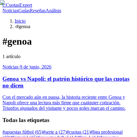
C
CuotasExpert
Noticias
Guías
Reseñas
Análisis
Inicio
›
#genoa
#
genoa
1
artículo
Noticias
·
9 de junio, 2026
Genoa vs Napoli: el patrón histórico que las cuotas
no dicen
Con el mercado aún en pausa, la historia reciente entre Genoa y
Napoli ofrece una lectura más firme que cualquier cotización.
Triunfos ajustados del visitante y pocos goles marcan el camino.
Todas las etiquetas
#
apuestas fútbol
(
65
)
#
serie a
(
27
)
#
cuotas
(
21
)
#
liga profesional