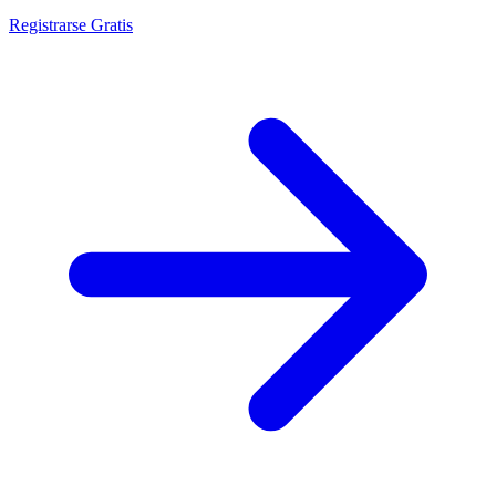
Registrarse Gratis