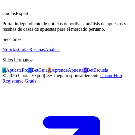
CuotasExpert
Portal independiente de noticias deportivas, análisis de apuestas y
reseñas de casas de apuestas para el mercado peruano.
Secciones
Noticias
Guías
Reseñas
Análisis
Sitios hermanos
A
ApuestaPro
B
BetGuia
A
AprendeApuesta
B
BetEscuela
©
2026
CuotasExpert
|
18+ Juega responsablemente
|
CasinoHub
Registrarse Gratis