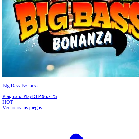
Big Bass Bonanza
Pragmatic Play
RTP
96.71
%
HOT
Ver todos los juegos