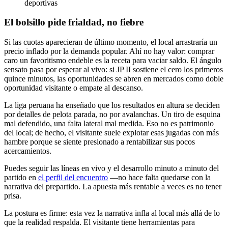
deportivas
El bolsillo pide frialdad, no fiebre
Si las cuotas aparecieran de último momento, el local arrastraría un
precio inflado por la demanda popular. Ahí no hay valor: comprar
caro un favoritismo endeble es la receta para vaciar saldo. El ángulo
sensato pasa por esperar al vivo: si JP II sostiene el cero los primeros
quince minutos, las oportunidades se abren en mercados como doble
oportunidad visitante o empate al descanso.
La liga peruana ha enseñado que los resultados en altura se deciden
por detalles de pelota parada, no por avalanchas. Un tiro de esquina
mal defendido, una falta lateral mal medida. Eso no es patrimonio
del local; de hecho, el visitante suele explotar esas jugadas con más
hambre porque se siente presionado a rentabilizar sus pocos
acercamientos.
Puedes seguir las líneas en vivo y el desarrollo minuto a minuto del
partido en
el perfil del encuentro
—no hace falta quedarse con la
narrativa del prepartido. La apuesta más rentable a veces es no tener
prisa.
La postura es firme: esta vez la narrativa infla al local más allá de lo
que la realidad respalda. El visitante tiene herramientas para