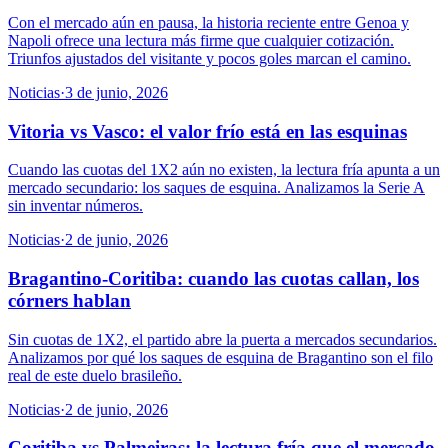
Con el mercado aún en pausa, la historia reciente entre Genoa y
Napoli ofrece una lectura más firme que cualquier cotización.
Triunfos ajustados del visitante y pocos goles marcan el camino.
Noticias
·
3 de junio, 2026
Vitoria vs Vasco: el valor frío está en las esquinas
Cuando las cuotas del 1X2 aún no existen, la lectura fría apunta a un
mercado secundario: los saques de esquina. Analizamos la Serie A
sin inventar números.
Noticias
·
2 de junio, 2026
Bragantino-Coritiba: cuando las cuotas callan, los
córners hablan
Sin cuotas de 1X2, el partido abre la puerta a mercados secundarios.
Analizamos por qué los saques de esquina de Bragantino son el filo
real de este duelo brasileño.
Noticias
·
2 de junio, 2026
Coritiba vs Palmeiras: la lectura fría que el mercado