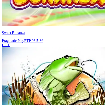
Sweet Bonanza
Pragmatic Play
RTP
96.51
%
HOT