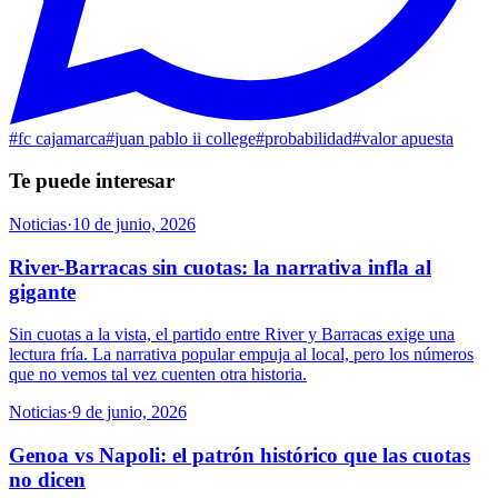
#
fc cajamarca
#
juan pablo ii college
#
probabilidad
#
valor apuesta
Te puede interesar
Noticias
·
10 de junio, 2026
River-Barracas sin cuotas: la narrativa infla al
gigante
Sin cuotas a la vista, el partido entre River y Barracas exige una
lectura fría. La narrativa popular empuja al local, pero los números
que no vemos tal vez cuenten otra historia.
Noticias
·
9 de junio, 2026
Genoa vs Napoli: el patrón histórico que las cuotas
no dicen