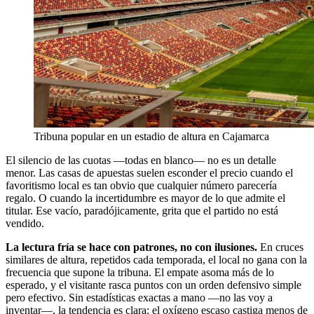
Tribuna popular en un estadio de altura en Cajamarca
El silencio de las cuotas —todas en blanco— no es un detalle
menor. Las casas de apuestas suelen esconder el precio cuando el
favoritismo local es tan obvio que cualquier número parecería
regalo. O cuando la incertidumbre es mayor de lo que admite el
titular. Ese vacío, paradójicamente, grita que el partido no está
vendido.
La lectura fría se hace con patrones, no con ilusiones.
En cruces
similares de altura, repetidos cada temporada, el local no gana con la
frecuencia que supone la tribuna. El empate asoma más de lo
esperado, y el visitante rasca puntos con un orden defensivo simple
pero efectivo. Sin estadísticas exactas a mano —no las voy a
inventar—, la tendencia es clara: el oxígeno escaso castiga menos de