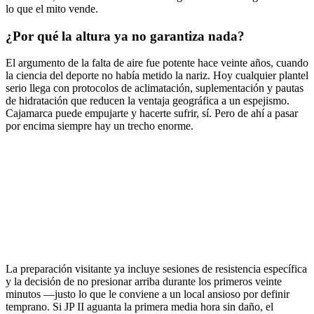
lo que el mito vende.
¿Por qué la altura ya no garantiza nada?
El argumento de la falta de aire fue potente hace veinte años, cuando
la ciencia del deporte no había metido la nariz. Hoy cualquier plantel
serio llega con protocolos de aclimatación, suplementación y pautas
de hidratación que reducen la ventaja geográfica a un espejismo.
Cajamarca puede empujarte y hacerte sufrir, sí. Pero de ahí a pasar
por encima siempre hay un trecho enorme.
La preparación visitante ya incluye sesiones de resistencia específica
y la decisión de no presionar arriba durante los primeros veinte
minutos —justo lo que le conviene a un local ansioso por definir
temprano. Si JP II aguanta la primera media hora sin daño, el