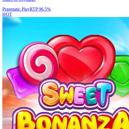
Pragmatic Play
RTP
96.5
%
HOT