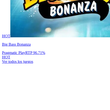
HOT
Big Bass Bonanza
Pragmatic Play
RTP
96.71
%
HOT
Ver todos los juegos