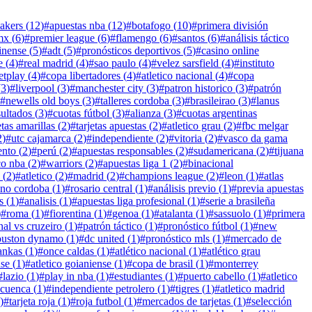
lakers
(
12
)
#
apuestas nba
(
12
)
#
botafogo
(
10
)
#
primera división
mx
(
6
)
#
premier league
(
6
)
#
flamengo
(
6
)
#
santos
(
6
)
#
análisis táctico
inense
(
5
)
#
adt
(
5
)
#
pronósticos deportivos
(
5
)
#
casino online
e
(
4
)
#
real madrid
(
4
)
#
sao paulo
(
4
)
#
velez sarsfield
(
4
)
#
instituto
etplay
(
4
)
#
copa libertadores
(
4
)
#
atletico nacional
(
4
)
#
copa
(
3
)
#
liverpool
(
3
)
#
manchester city
(
3
)
#
patron historico
(
3
)
#
patrón
#
newells old boys
(
3
)
#
talleres cordoba
(
3
)
#
brasileirao
(
3
)
#
lanus
sultados
(
3
)
#
cuotas fútbol
(
3
)
#
alianza
(
3
)
#
cuotas argentinas
etas amarillas
(
2
)
#
tarjetas apuestas
(
2
)
#
atletico grau
(
2
)
#
fbc melgar
2
)
#
utc cajamarca
(
2
)
#
independiente
(
2
)
#
vitoria
(
2
)
#
vasco da gama
ento
(
2
)
#
perú
(
2
)
#
apuestas responsables
(
2
)
#
sudamericana
(
2
)
#
tijuana
co nba
(
2
)
#
warriors
(
2
)
#
apuestas liga 1
(
2
)
#
binacional
(
2
)
#
atletico
(
2
)
#
madrid
(
2
)
#
champions league
(
2
)
#
leon
(
1
)
#
atlas
ano cordoba
(
1
)
#
rosario central
(
1
)
#
análisis previo
(
1
)
#
previa apuestas
s
(
1
)
#
analisis
(
1
)
#
apuestas liga profesional
(
1
)
#
serie a brasileña
)
#
roma
(
1
)
#
fiorentina
(
1
)
#
genoa
(
1
)
#
atalanta
(
1
)
#
sassuolo
(
1
)
#
primera
nal vs cruzeiro
(
1
)
#
patrón táctico
(
1
)
#
pronóstico fútbol
(
1
)
#
new
ouston dynamo
(
1
)
#
dc united
(
1
)
#
pronóstico mls
(
1
)
#
mercado de
ankas
(
1
)
#
once caldas
(
1
)
#
atlético nacional
(
1
)
#
atlético grau
se
(
1
)
#
atletico goianiense
(
1
)
#
copa de brasil
(
1
)
#
monterrey
#
lazio
(
1
)
#
play in nba
(
1
)
#
estudiantes
(
1
)
#
puerto cabello
(
1
)
#
atletico
 cuenca
(
1
)
#
independiente petrolero
(
1
)
#
tigres
(
1
)
#
atletico madrid
)
#
tarjeta roja
(
1
)
#
roja futbol
(
1
)
#
mercados de tarjetas
(
1
)
#
selección