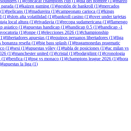
#
sounders
(
1
)
#
concacaf champions cup
(
1
)
#
dia del hombre
(
1
)
#
marzo
a parada
(
1
)
#
kaizen gaming
(
1
)
#
gestión de bankroll
(
1
)
#
mercados
(
1
)
#
pelicans
(
1
)
#
madureira
(
1
)
#
campeonato carioca
(
1
)
#
kings
d
(
1
)
#
slots alta volatilidad
(
1
)
#
bankroll casino
(
1
)
#
over under tarjetas
taja local altura
(
1
)
#
rivadavia
(
1
)
#
recopa sudamericana
(
1
)
#
flamengo
p asiatico
(
1
)
#
apuestas handicap
(
1
)
#
handicap 0.5
(
1
)
#
handicap -1
nvocatoria
(
1
)
#
onpe
(
1
)
#
elecciones 2026
(
1
)
#
championship
(
1
)
#
libertadores apuestas
(
1
)
#
equipos peruanos libertadores
(
1
)
#
liga
s bonanza reseña
(
1
)
#
big bass splash
(
1
)
#
tragamonedas pragmatic
sco
(
1
)
#
sesi
(
1
)
#
apuestas vóley
(
1
)
#
tabla de posiciones
(
1
)
#
ac milan vs
2026
(
1
)
#
manchester united
(
1
)
#
cristal
(
1
)
#
bodø/glimt
(
1
)
#
cronologia
o
(
1
)
#
benfica
(
1
)
#
psg vs monaco
(
1
)
#
champions league 2026
(
1
)
#
hora
)
#
apuestas la liga
(
1
)