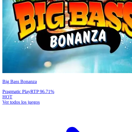
Big Bass Bonanza
Pragmatic Play
RTP
96.71
%
HOT
Ver todos los juegos