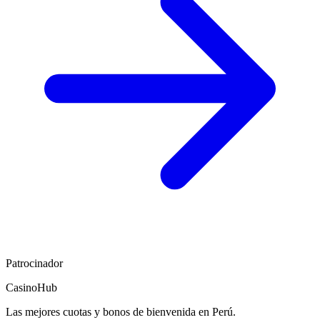
Patrocinador
CasinoHub
Las mejores cuotas y bonos de bienvenida en Perú.