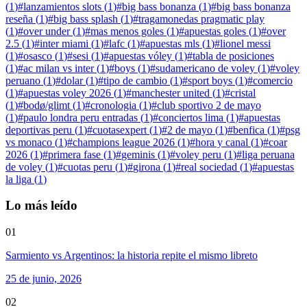
(
1
)
#
lanzamientos slots
(
1
)
#
big bass bonanza
(
1
)
#
big bass bonanza
reseña
(
1
)
#
big bass splash
(
1
)
#
tragamonedas pragmatic play
(
1
)
#
over under
(
1
)
#
mas menos goles
(
1
)
#
apuestas goles
(
1
)
#
over
2.5
(
1
)
#
inter miami
(
1
)
#
lafc
(
1
)
#
apuestas mls
(
1
)
#
lionel messi
(
1
)
#
osasco
(
1
)
#
sesi
(
1
)
#
apuestas vóley
(
1
)
#
tabla de posiciones
(
1
)
#
ac milan vs inter
(
1
)
#
boys
(
1
)
#
sudamericano de voley
(
1
)
#
voley
peruano
(
1
)
#
dolar
(
1
)
#
tipo de cambio
(
1
)
#
sport boys
(
1
)
#
comercio
(
1
)
#
apuestas voley 2026
(
1
)
#
manchester united
(
1
)
#
cristal
(
1
)
#
bodø/glimt
(
1
)
#
cronologia
(
1
)
#
club sportivo 2 de mayo
(
1
)
#
paulo londra peru entradas
(
1
)
#
conciertos lima
(
1
)
#
apuestas
deportivas peru
(
1
)
#
cuotasexpert
(
1
)
#
2 de mayo
(
1
)
#
benfica
(
1
)
#
psg
vs monaco
(
1
)
#
champions league 2026
(
1
)
#
hora y canal
(
1
)
#
coar
2026
(
1
)
#
primera fase
(
1
)
#
geminis
(
1
)
#
voley peru
(
1
)
#
liga peruana
de voley
(
1
)
#
cuotas peru
(
1
)
#
girona
(
1
)
#
real sociedad
(
1
)
#
apuestas
la liga
(
1
)
Lo más leído
01
Sarmiento vs Argentinos: la historia repite el mismo libreto
25 de junio, 2026
02