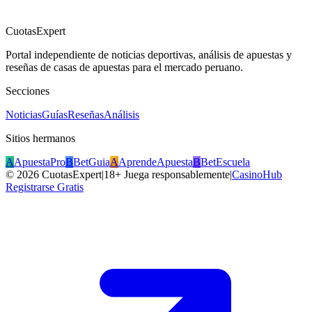
CuotasExpert
Portal independiente de noticias deportivas, análisis de apuestas y
reseñas de casas de apuestas para el mercado peruano.
Secciones
Noticias
Guías
Reseñas
Análisis
Sitios hermanos
A
ApuestaPro
B
BetGuia
A
AprendeApuesta
B
BetEscuela
©
2026
CuotasExpert
|
18+ Juega responsablemente
|
CasinoHub
Registrarse Gratis