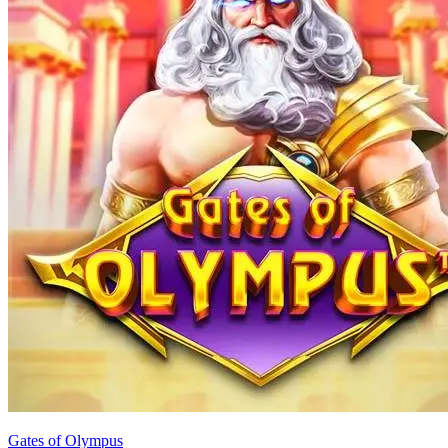
Gates of Olympus