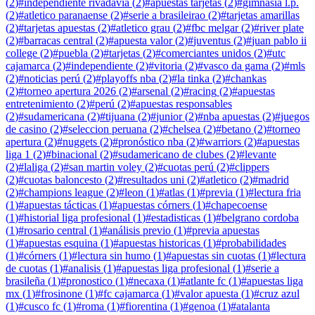
(
2
)
#
independiente rivadavia
(
2
)
#
apuestas tarjetas
(
2
)
#
gimnasia l.p.
(
2
)
#
atletico paranaense
(
2
)
#
serie a brasileirao
(
2
)
#
tarjetas amarillas
(
2
)
#
tarjetas apuestas
(
2
)
#
atletico grau
(
2
)
#
fbc melgar
(
2
)
#
river plate
(
2
)
#
barracas central
(
2
)
#
apuesta valor
(
2
)
#
juventus
(
2
)
#
juan pablo ii
college
(
2
)
#
puebla
(
2
)
#
tarjetas
(
2
)
#
comerciantes unidos
(
2
)
#
utc
cajamarca
(
2
)
#
independiente
(
2
)
#
vitoria
(
2
)
#
vasco da gama
(
2
)
#
mls
(
2
)
#
noticias perú
(
2
)
#
playoffs nba
(
2
)
#
la tinka
(
2
)
#
chankas
(
2
)
#
torneo apertura 2026
(
2
)
#
arsenal
(
2
)
#
racing
(
2
)
#
apuestas
entretenimiento
(
2
)
#
perú
(
2
)
#
apuestas responsables
(
2
)
#
sudamericana
(
2
)
#
tijuana
(
2
)
#
junior
(
2
)
#
nba apuestas
(
2
)
#
juegos
de casino
(
2
)
#
seleccion peruana
(
2
)
#
chelsea
(
2
)
#
betano
(
2
)
#
torneo
apertura
(
2
)
#
nuggets
(
2
)
#
pronóstico nba
(
2
)
#
warriors
(
2
)
#
apuestas
liga 1
(
2
)
#
binacional
(
2
)
#
sudamericano de clubes
(
2
)
#
levante
(
2
)
#
laliga
(
2
)
#
san martin voley
(
2
)
#
cuotas perú
(
2
)
#
clippers
(
2
)
#
cuotas baloncesto
(
2
)
#
resultados uni
(
2
)
#
atletico
(
2
)
#
madrid
(
2
)
#
champions league
(
2
)
#
leon
(
1
)
#
atlas
(
1
)
#
previa
(
1
)
#
lectura fria
(
1
)
#
apuestas tácticas
(
1
)
#
apuestas córners
(
1
)
#
chapecoense
(
1
)
#
historial liga profesional
(
1
)
#
estadisticas
(
1
)
#
belgrano cordoba
(
1
)
#
rosario central
(
1
)
#
análisis previo
(
1
)
#
previa apuestas
(
1
)
#
apuestas esquina
(
1
)
#
apuestas historicas
(
1
)
#
probabilidades
(
1
)
#
córners
(
1
)
#
lectura sin humo
(
1
)
#
apuestas sin cuotas
(
1
)
#
lectura
de cuotas
(
1
)
#
analisis
(
1
)
#
apuestas liga profesional
(
1
)
#
serie a
brasileña
(
1
)
#
pronostico
(
1
)
#
necaxa
(
1
)
#
atlante fc
(
1
)
#
apuestas liga
mx
(
1
)
#
frosinone
(
1
)
#
fc cajamarca
(
1
)
#
valor apuesta
(
1
)
#
cruz azul
(
1
)
#
cusco fc
(
1
)
#
roma
(
1
)
#
fiorentina
(
1
)
#
genoa
(
1
)
#
atalanta