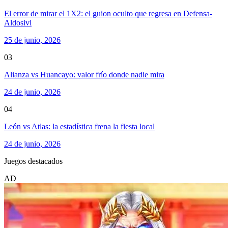
El error de mirar el 1X2: el guion oculto que regresa en Defensa-
Aldosivi
25 de junio, 2026
03
Alianza vs Huancayo: valor frío donde nadie mira
24 de junio, 2026
04
León vs Atlas: la estadística frena la fiesta local
24 de junio, 2026
Juegos destacados
AD