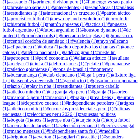
(
1
)
#
sassuolo
(
1
)
#
primera division peru
(
1
)
#
flamengo vs sao paulo
(
1
)
#
brasileirao serie a
(
1
)
#
antecedentes
(
1
)
#
estadísticas
(
1
)
#
análisis
(
1
)
#
estudiantes lp
(
1
)
#
internacional vs cruzeiro
(
1
)
#
patrón táctico
(
1
)
#
pronóstico fútbol
(
1
)
#
new england revolution
(
1
)
#
toronto fc
(
1
)
#
historial futbol
(
1
)
#
patrón apuestas
(
1
)
#
tactica
(
1
)
#
apuestas
futbol argentino
(
1
)
#
futbol argentino
(
1
)
#
houston dynamo
(
1
)
#
dc
united
(
1
)
#
pronóstico mls
(
1
)
#
mercado de tarjetas
(
1
)
#
gimnasia m.
(
1
)
#
central cordoba de santiago
(
1
)
#
valencia
(
1
)
#
rayo vallecano
(
1
)
#
cf pachuca
(
1
)
#
toluca
(
1
)
#
club deportivo los chankas
(
1
)
#
once
caldas
(
1
)
#
atlético nacional
(
1
)
#
atlético grau
(
1
)
#
medellin
(
1
)
#
petroperu
(
1
)
#
perú economía
(
1
)
#
alianza atletico
(
1
)
#
sullana
(
1
)
#
melgar
(
1
)
#
tinka
(
1
)
#
lebron james
(
1
)
#
getafe
(
1
)
#
paranaense
(
1
)
#
atletico goianiense
(
1
)
#
copa de brasil
(
1
)
#
monterrey
(
1
)
#
bucaramanga
(
1
)
#
club cienciano
(
1
)
#
liga 1 peru
(
1
)
#
fixture liga
1
(
1
)
#
arsenal vs newcastle
(
1
)
#
gasoducto
(
1
)
#
gasoducto sur peruano
(
1
)
#
lazio
(
1
)
#
play in nba
(
1
)
#
estudiantes
(
1
)
#
puerto cabello
(
1
)
#
atletico mineiro
(
1
)
#
la granja vip peru
(
1
)
#
granja
(
1
)
#
sorteo
(
1
)
#
maroon 5 peru
(
1
)
#
maroon
(
1
)
#
braga
(
1
)
#
real betis
(
1
)
#
europa
league
(
1
)
#
deportivo cuenca
(
1
)
#
independiente petrolero
(
1
)
#
tigres
(
1
)
#
atletico madrid
(
1
)
#
encuestas presidenciales peru
(
1
)
#
ultimas
encuestas
(
1
)
#
elecciones peru 2026
(
1
)
#
apuestas politicas
(
1
)
#
bogota
(
1
)
#
nets
(
1
)
#
props nba
(
1
)
#
tarjeta roja
(
1
)
#
roja futbol
(
1
)
#
mercados de tarjetas
(
1
)
#
selección peruana
(
1
)
#
perú vs senegal
(
1
)
#
mano menezes
(
1
)
#
independiente santa fe
(
1
)
#
medellín
(
1
)
#
brighton
(
1
)
#
everton
(
1
)
#
cagliari
(
1
)
#
seattle
(
1
)
#
sounders