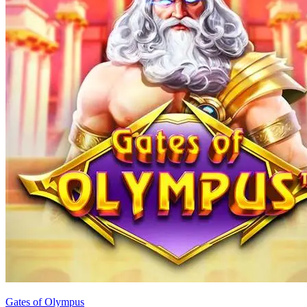
Gates of Olympus