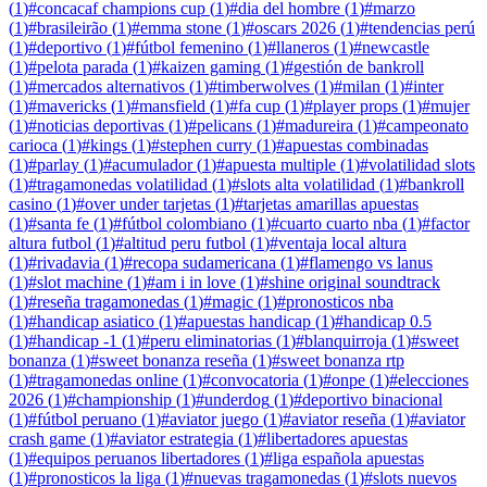
(
1
)
#
concacaf champions cup
(
1
)
#
dia del hombre
(
1
)
#
marzo
(
1
)
#
brasileirão
(
1
)
#
emma stone
(
1
)
#
oscars 2026
(
1
)
#
tendencias perú
(
1
)
#
deportivo
(
1
)
#
fútbol femenino
(
1
)
#
llaneros
(
1
)
#
newcastle
(
1
)
#
pelota parada
(
1
)
#
kaizen gaming
(
1
)
#
gestión de bankroll
(
1
)
#
mercados alternativos
(
1
)
#
timberwolves
(
1
)
#
milan
(
1
)
#
inter
(
1
)
#
mavericks
(
1
)
#
mansfield
(
1
)
#
fa cup
(
1
)
#
player props
(
1
)
#
mujer
(
1
)
#
noticias deportivas
(
1
)
#
pelicans
(
1
)
#
madureira
(
1
)
#
campeonato
carioca
(
1
)
#
kings
(
1
)
#
stephen curry
(
1
)
#
apuestas combinadas
(
1
)
#
parlay
(
1
)
#
acumulador
(
1
)
#
apuesta multiple
(
1
)
#
volatilidad slots
(
1
)
#
tragamonedas volatilidad
(
1
)
#
slots alta volatilidad
(
1
)
#
bankroll
casino
(
1
)
#
over under tarjetas
(
1
)
#
tarjetas amarillas apuestas
(
1
)
#
santa fe
(
1
)
#
fútbol colombiano
(
1
)
#
cuarto cuarto nba
(
1
)
#
factor
altura futbol
(
1
)
#
altitud peru futbol
(
1
)
#
ventaja local altura
(
1
)
#
rivadavia
(
1
)
#
recopa sudamericana
(
1
)
#
flamengo vs lanus
(
1
)
#
slot machine
(
1
)
#
am i in love
(
1
)
#
shine original soundtrack
(
1
)
#
reseña tragamonedas
(
1
)
#
magic
(
1
)
#
pronosticos nba
(
1
)
#
handicap asiatico
(
1
)
#
apuestas handicap
(
1
)
#
handicap 0.5
(
1
)
#
handicap -1
(
1
)
#
peru eliminatorias
(
1
)
#
blanquirroja
(
1
)
#
sweet
bonanza
(
1
)
#
sweet bonanza reseña
(
1
)
#
sweet bonanza rtp
(
1
)
#
tragamonedas online
(
1
)
#
convocatoria
(
1
)
#
onpe
(
1
)
#
elecciones
2026
(
1
)
#
championship
(
1
)
#
underdog
(
1
)
#
deportivo binacional
(
1
)
#
fútbol peruano
(
1
)
#
aviator juego
(
1
)
#
aviator reseña
(
1
)
#
aviator
crash game
(
1
)
#
aviator estrategia
(
1
)
#
libertadores apuestas
(
1
)
#
equipos peruanos libertadores
(
1
)
#
liga española apuestas
(
1
)
#
pronosticos la liga
(
1
)
#
nuevas tragamonedas
(
1
)
#
slots nuevos