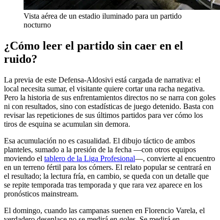
Vista aérea de un estadio iluminado para un partido
nocturno
¿Cómo leer el partido sin caer en el
ruido?
La previa de este Defensa-Aldosivi está cargada de narrativa: el
local necesita sumar, el visitante quiere cortar una racha negativa.
Pero la historia de sus enfrentamientos directos no se narra con goles
ni con resultados, sino con estadísticas de juego detenido. Basta con
revisar las repeticiones de sus últimos partidos para ver cómo los
tiros de esquina se acumulan sin demora.
Esa acumulación no es casualidad. El dibujo táctico de ambos
planteles, sumado a la presión de la fecha —con otros equipos
moviendo el
tablero de la Liga Profesional
—, convierte al encuentro
en un terreno fértil para los córners. El relato popular se centrará en
el resultado; la lectura fría, en cambio, se queda con un detalle que
se repite temporada tras temporada y que rara vez aparece en los
pronósticos mainstream.
El domingo, cuando las campanas suenen en Florencio Varela, el
verdadero desenlace no se medirá en goles. Se medirá en