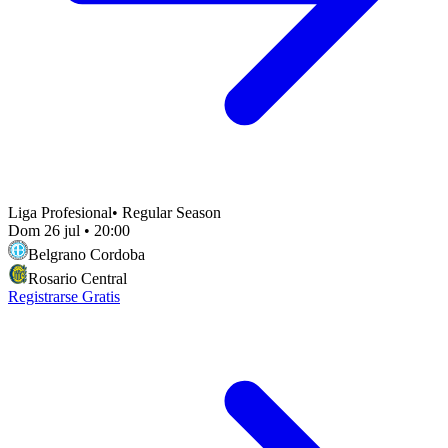
Liga Profesional
•
Regular Season
Dom 26 jul
•
20:00
Belgrano Cordoba
Rosario Central
Registrarse Gratis