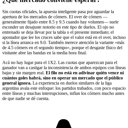
Sin cuotas oficiales, la apuesta inteligente pasa por aguardar la
apertura de los mercados de córners. El over de córners —
generalmente fijado entre 8.5 y 9.5 cuando hay volumen— suele
esconder un desajuste notorio en este tipo de duelos. El ojo no
entrenado se deja llevar por la tabla o el presente inmediato; el
apostador que lee los cruces sabe que el valor está en el over, incluso
si la línea arranca en 9.0. También merece atención la variante «más
de 4.5 córners en el segundo tiempo», porque el desgaste físico del
visitante abre las bandas en la media hora final.
Acá no hay lugar para el 1X2. Las cuotas que aparezcan para el
ganador van a castigar la inconsistencia de ambos equipos con líneas
bajas y sin margen real.
El filo no está en adivinar quién vence ni
cuántos goles habrá, sino en operar un mercado que el público
general ignora.
La experiencia en duelos similares de la liga
argentina avala este enfoque: los partidos trabados, con poco espacio
entre líneas y muchas interrupciones, inflan los córners mucho antes
de que nadie se dé cuenta.