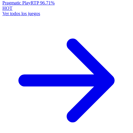
Pragmatic Play
RTP
96.71
%
HOT
Ver todos los juegos