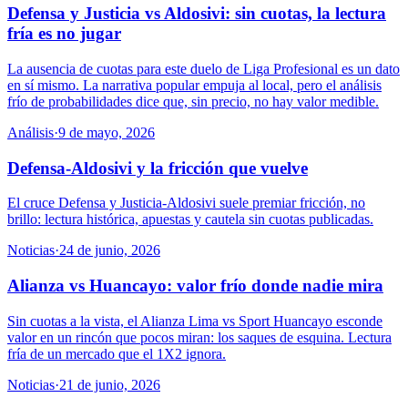
Defensa y Justicia vs Aldosivi: sin cuotas, la lectura
fría es no jugar
La ausencia de cuotas para este duelo de Liga Profesional es un dato
en sí mismo. La narrativa popular empuja al local, pero el análisis
frío de probabilidades dice que, sin precio, no hay valor medible.
Análisis
·
9 de mayo, 2026
Defensa-Aldosivi y la fricción que vuelve
El cruce Defensa y Justicia-Aldosivi suele premiar fricción, no
brillo: lectura histórica, apuestas y cautela sin cuotas publicadas.
Noticias
·
24 de junio, 2026
Alianza vs Huancayo: valor frío donde nadie mira
Sin cuotas a la vista, el Alianza Lima vs Sport Huancayo esconde
valor en un rincón que pocos miran: los saques de esquina. Lectura
fría de un mercado que el 1X2 ignora.
Noticias
·
21 de junio, 2026