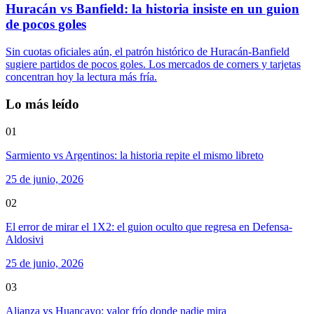
Huracán vs Banfield: la historia insiste en un guion
de pocos goles
Sin cuotas oficiales aún, el patrón histórico de Huracán-Banfield
sugiere partidos de pocos goles. Los mercados de corners y tarjetas
concentran hoy la lectura más fría.
Lo más leído
01
Sarmiento vs Argentinos: la historia repite el mismo libreto
25 de junio, 2026
02
El error de mirar el 1X2: el guion oculto que regresa en Defensa-
Aldosivi
25 de junio, 2026
03
Alianza vs Huancayo: valor frío donde nadie mira