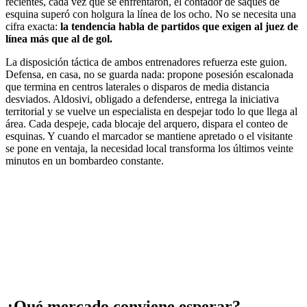
recientes, cada vez que se enfrentaron, el contador de saques de
esquina superó con holgura la línea de los ocho. No se necesita una
cifra exacta:
la tendencia habla de partidos que exigen al juez de
línea más que al de gol.
La disposición táctica de ambos entrenadores refuerza este guion.
Defensa, en casa, no se guarda nada: propone posesión escalonada
que termina en centros laterales o disparos de media distancia
desviados. Aldosivi, obligado a defenderse, entrega la iniciativa
territorial y se vuelve un especialista en despejar todo lo que llega al
área. Cada despeje, cada blocaje del arquero, dispara el conteo de
esquinas. Y cuando el marcador se mantiene apretado o el visitante
se pone en ventaja, la necesidad local transforma los últimos veinte
minutos en un bombardeo constante.
¿Qué mercado conviene esperar?