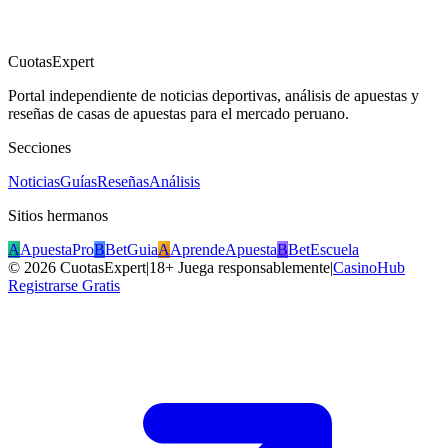
CuotasExpert
Portal independiente de noticias deportivas, análisis de apuestas y
reseñas de casas de apuestas para el mercado peruano.
Secciones
Noticias
Guías
Reseñas
Análisis
Sitios hermanos
A
ApuestaPro
B
BetGuia
A
AprendeApuesta
B
BetEscuela
©
2026
CuotasExpert
|
18+ Juega responsablemente
|
CasinoHub
Registrarse Gratis