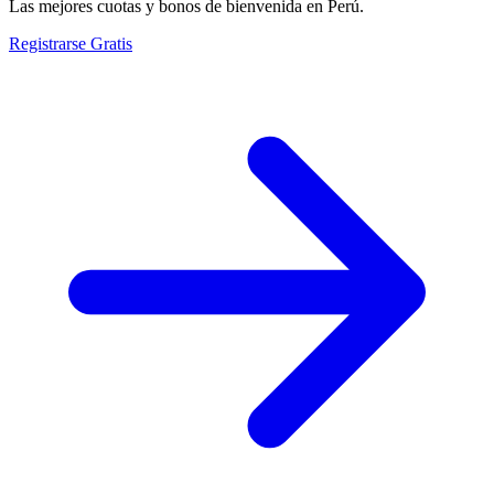
Las mejores cuotas y bonos de bienvenida en Perú.
Registrarse Gratis