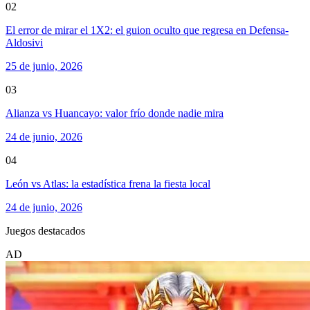
02
El error de mirar el 1X2: el guion oculto que regresa en Defensa-
Aldosivi
25 de junio, 2026
03
Alianza vs Huancayo: valor frío donde nadie mira
24 de junio, 2026
04
León vs Atlas: la estadística frena la fiesta local
24 de junio, 2026
Juegos destacados
AD