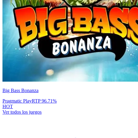
Big Bass Bonanza
Pragmatic Play
RTP
96.71
%
HOT
Ver todos los juegos