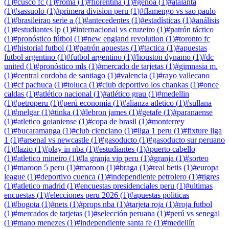
(
1
)
#
cusco fc
(
1
)
#
roma
(
1
)
#
fiorentina
(
1
)
#
genoa
(
1
)
#
atalanta
(
1
)
#
sassuolo
(
1
)
#
primera division peru
(
1
)
#
flamengo vs sao paulo
(
1
)
#
brasileirao serie a
(
1
)
#
antecedentes
(
1
)
#
estadísticas
(
1
)
#
análisis
(
1
)
#
estudiantes lp
(
1
)
#
internacional vs cruzeiro
(
1
)
#
patrón táctico
(
1
)
#
pronóstico fútbol
(
1
)
#
new england revolution
(
1
)
#
toronto fc
(
1
)
#
historial futbol
(
1
)
#
patrón apuestas
(
1
)
#
tactica
(
1
)
#
apuestas
futbol argentino
(
1
)
#
futbol argentino
(
1
)
#
houston dynamo
(
1
)
#
dc
united
(
1
)
#
pronóstico mls
(
1
)
#
mercado de tarjetas
(
1
)
#
gimnasia m.
(
1
)
#
central cordoba de santiago
(
1
)
#
valencia
(
1
)
#
rayo vallecano
(
1
)
#
cf pachuca
(
1
)
#
toluca
(
1
)
#
club deportivo los chankas
(
1
)
#
once
caldas
(
1
)
#
atlético nacional
(
1
)
#
atlético grau
(
1
)
#
medellin
(
1
)
#
petroperu
(
1
)
#
perú economía
(
1
)
#
alianza atletico
(
1
)
#
sullana
(
1
)
#
melgar
(
1
)
#
tinka
(
1
)
#
lebron james
(
1
)
#
getafe
(
1
)
#
paranaense
(
1
)
#
atletico goianiense
(
1
)
#
copa de brasil
(
1
)
#
monterrey
(
1
)
#
bucaramanga
(
1
)
#
club cienciano
(
1
)
#
liga 1 peru
(
1
)
#
fixture liga
1
(
1
)
#
arsenal vs newcastle
(
1
)
#
gasoducto
(
1
)
#
gasoducto sur peruano
(
1
)
#
lazio
(
1
)
#
play in nba
(
1
)
#
estudiantes
(
1
)
#
puerto cabello
(
1
)
#
atletico mineiro
(
1
)
#
la granja vip peru
(
1
)
#
granja
(
1
)
#
sorteo
(
1
)
#
maroon 5 peru
(
1
)
#
maroon
(
1
)
#
braga
(
1
)
#
real betis
(
1
)
#
europa
league
(
1
)
#
deportivo cuenca
(
1
)
#
independiente petrolero
(
1
)
#
tigres
(
1
)
#
atletico madrid
(
1
)
#
encuestas presidenciales peru
(
1
)
#
ultimas
encuestas
(
1
)
#
elecciones peru 2026
(
1
)
#
apuestas politicas
(
1
)
#
bogota
(
1
)
#
nets
(
1
)
#
props nba
(
1
)
#
tarjeta roja
(
1
)
#
roja futbol
(
1
)
#
mercados de tarjetas
(
1
)
#
selección peruana
(
1
)
#
perú vs senegal
(
1
)
#
mano menezes
(
1
)
#
independiente santa fe
(
1
)
#
medellín