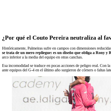
¿Por qué el Couto Pereira neutraliza al fa
Históricamente, Palmeiras sufre en campos con dimensiones reducidas y
se trata de un mero repliegue: es un diseño que obliga a Rony y R
arco inferior a la media del equipo en otras canchas.
Esa incomodidad se traduce en pocas acciones de peligro real. Con la p
ante equipos del G-4 en el último año surgieron de córners o faltas lat