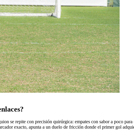
enlaces?
guion se repite con precisión quirúrgica: empates con sabor a poco para
 marcador exacto, apunta a un duelo de fricción donde el primer gol adq