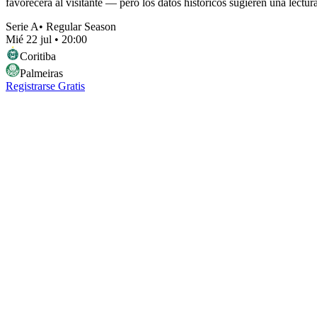
favorecerá al visitante — pero los datos históricos sugieren una lectur
Serie A
•
Regular Season
Mié 22 jul
•
20:00
Coritiba
Palmeiras
Registrarse Gratis