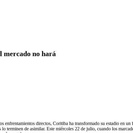
 el mercado no hará
os enfrentamientos directos, Coritiba ha transformado su estadio en un f
as lo terminen de asimilar. Este miércoles 22 de julio, cuando los marcad