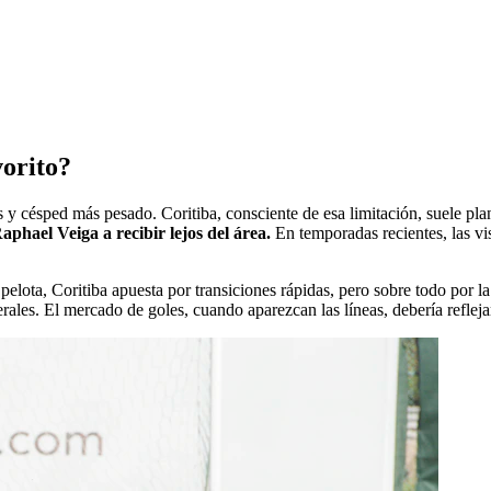
vorito?
 césped más pesado. Coritiba, consciente de esa limitación, suele plan
aphael Veiga a recibir lejos del área.
En temporadas recientes, las vi
elota, Coritiba apuesta por transiciones rápidas, pero sobre todo por l
erales. El mercado de goles, cuando aparezcan las líneas, debería refleja