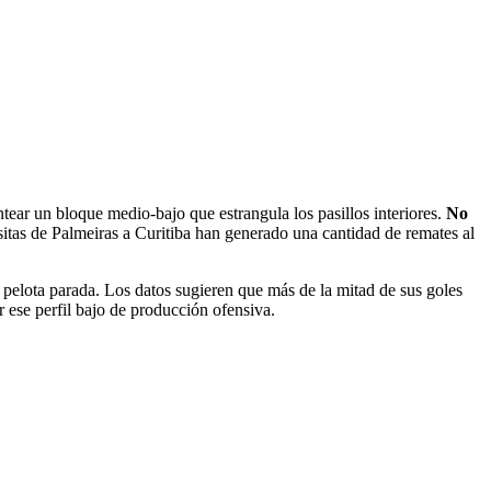
tear un bloque medio-bajo que estrangula los pasillos interiores.
No
sitas de Palmeiras a Curitiba han generado una cantidad de remates al
a pelota parada. Los datos sugieren que más de la mitad de sus goles
r ese perfil bajo de producción ofensiva.