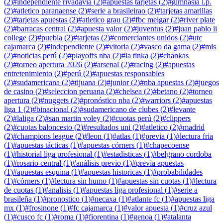
(
2
)
#
independiente rivadavia
(
2
)
#
apuestas tarjetas
(
2
)
#
gimnasia l.p.
(
2
)
#
atletico paranaense
(
2
)
#
serie a brasileirao
(
2
)
#
tarjetas amarillas
(
2
)
#
tarjetas apuestas
(
2
)
#
atletico grau
(
2
)
#
fbc melgar
(
2
)
#
river plate
(
2
)
#
barracas central
(
2
)
#
apuesta valor
(
2
)
#
juventus
(
2
)
#
juan pablo ii
college
(
2
)
#
puebla
(
2
)
#
tarjetas
(
2
)
#
comerciantes unidos
(
2
)
#
utc
cajamarca
(
2
)
#
independiente
(
2
)
#
vitoria
(
2
)
#
vasco da gama
(
2
)
#
mls
(
2
)
#
noticias perú
(
2
)
#
playoffs nba
(
2
)
#
la tinka
(
2
)
#
chankas
(
2
)
#
torneo apertura 2026
(
2
)
#
arsenal
(
2
)
#
racing
(
2
)
#
apuestas
entretenimiento
(
2
)
#
perú
(
2
)
#
apuestas responsables
(
2
)
#
sudamericana
(
2
)
#
tijuana
(
2
)
#
junior
(
2
)
#
nba apuestas
(
2
)
#
juegos
de casino
(
2
)
#
seleccion peruana
(
2
)
#
chelsea
(
2
)
#
betano
(
2
)
#
torneo
apertura
(
2
)
#
nuggets
(
2
)
#
pronóstico nba
(
2
)
#
warriors
(
2
)
#
apuestas
liga 1
(
2
)
#
binacional
(
2
)
#
sudamericano de clubes
(
2
)
#
levante
(
2
)
#
laliga
(
2
)
#
san martin voley
(
2
)
#
cuotas perú
(
2
)
#
clippers
(
2
)
#
cuotas baloncesto
(
2
)
#
resultados uni
(
2
)
#
atletico
(
2
)
#
madrid
(
2
)
#
champions league
(
2
)
#
leon
(
1
)
#
atlas
(
1
)
#
previa
(
1
)
#
lectura fria
(
1
)
#
apuestas tácticas
(
1
)
#
apuestas córners
(
1
)
#
chapecoense
(
1
)
#
historial liga profesional
(
1
)
#
estadisticas
(
1
)
#
belgrano cordoba
(
1
)
#
rosario central
(
1
)
#
análisis previo
(
1
)
#
previa apuestas
(
1
)
#
apuestas esquina
(
1
)
#
apuestas historicas
(
1
)
#
probabilidades
(
1
)
#
córners
(
1
)
#
lectura sin humo
(
1
)
#
apuestas sin cuotas
(
1
)
#
lectura
de cuotas
(
1
)
#
analisis
(
1
)
#
apuestas liga profesional
(
1
)
#
serie a
brasileña
(
1
)
#
pronostico
(
1
)
#
necaxa
(
1
)
#
atlante fc
(
1
)
#
apuestas liga
mx
(
1
)
#
frosinone
(
1
)
#
fc cajamarca
(
1
)
#
valor apuesta
(
1
)
#
cruz azul
(
1
)
#
cusco fc
(
1
)
#
roma
(
1
)
#
fiorentina
(
1
)
#
genoa
(
1
)
#
atalanta