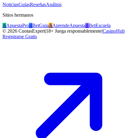
Noticias
Guías
Reseñas
Análisis
Sitios hermanos
A
ApuestaPro
B
BetGuia
A
AprendeApuesta
B
BetEscuela
©
2026
CuotasExpert
|
18+ Juega responsablemente
|
CasinoHub
Registrarse Gratis