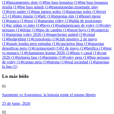
(
1
)
#
lanzamientos slots
(
1
)
#
big bass bonanza
(
1
)
#
big bass bonanza
reseña
(
1
)
#
big bass splash
(
1
)
#
tragamonedas pragmatic play
(
1
)
#
over under
(
1
)
#
mas menos goles
(
1
)
#
apuestas goles
(
1
)
#
over
2.5
(
1
)
#
inter miami
(
1
)
#
lafc
(
1
)
#
apuestas mls
(
1
)
#
lionel messi
(
1
)
#
osasco
(
1
)
#
sesi
(
1
)
#
apuestas vóley
(
1
)
#
tabla de posiciones
(
1
)
#
ac milan vs inter
(
1
)
#
boys
(
1
)
#
sudamericano de voley
(
1
)
#
voley
peruano
(
1
)
#
dolar
(
1
)
#
tipo de cambio
(
1
)
#
sport boys
(
1
)
#
comercio
(
1
)
#
apuestas voley 2026
(
1
)
#
manchester united
(
1
)
#
cristal
(
1
)
#
bodø/glimt
(
1
)
#
cronologia
(
1
)
#
club sportivo 2 de mayo
(
1
)
#
paulo londra peru entradas
(
1
)
#
conciertos lima
(
1
)
#
apuestas
deportivas peru
(
1
)
#
cuotasexpert
(
1
)
#
2 de mayo
(
1
)
#
benfica
(
1
)
#
psg
vs monaco
(
1
)
#
champions league 2026
(
1
)
#
hora y canal
(
1
)
#
coar
2026
(
1
)
#
primera fase
(
1
)
#
geminis
(
1
)
#
voley peru
(
1
)
#
liga peruana
de voley
(
1
)
#
cuotas peru
(
1
)
#
girona
(
1
)
#
real sociedad
(
1
)
#
apuestas
la liga
(
1
)
Lo más leído
01
Sarmiento vs Argentinos: la historia repite el mismo libreto
25 de junio, 2026
02