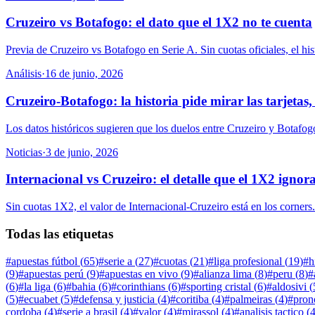
Cruzeiro vs Botafogo: el dato que el 1X2 no te cuenta
Previa de Cruzeiro vs Botafogo en Serie A. Sin cuotas oficiales, el hist
Análisis
·
16 de junio, 2026
Cruzeiro-Botafogo: la historia pide mirar las tarjetas,
Los datos históricos sugieren que los duelos entre Cruzeiro y Botafogo
Noticias
·
3 de junio, 2026
Internacional vs Cruzeiro: el detalle que el 1X2 ignor
Sin cuotas 1X2, el valor de Internacional-Cruzeiro está en los corners
Todas las etiquetas
#
apuestas fútbol
(
65
)
#
serie a
(
27
)
#
cuotas
(
21
)
#
liga profesional
(
19
)
#
h
(
9
)
#
apuestas perú
(
9
)
#
apuestas en vivo
(
9
)
#
alianza lima
(
8
)
#
peru
(
8
)
#
(
6
)
#
la liga
(
6
)
#
bahia
(
6
)
#
corinthians
(
6
)
#
sporting cristal
(
6
)
#
aldosivi
(
(
5
)
#
ecuabet
(
5
)
#
defensa y justicia
(
4
)
#
coritiba
(
4
)
#
palmeiras
(
4
)
#
pron
cordoba
(
4
)
#
serie a brasil
(
4
)
#
valor
(
4
)
#
mirassol
(
4
)
#
analisis tactico
(