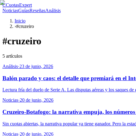
C
CuotasExpert
Noticias
Guías
Reseñas
Análisis
Inicio
›
#cruzeiro
#
cruzeiro
5
artículos
Análisis
·
23 de junio, 2026
Balón parado y caos: el detalle que premiará en el In
Lectura fría del duelo de Serie A. Las disputas aéreas y los saques d
Noticias
·
20 de junio, 2026
Cruzeiro-Botafogo: la narrativa empuja, los números
Sin cuotas abiertas, la narrativa popular ya tiene ganador. Pero la estad
Noticias
·
20 de junio, 2026