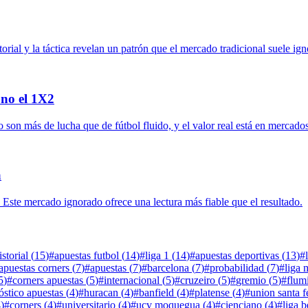
orial y la táctica revelan un patrón que el mercado tradicional suele ign
 no el 1X2
 son más de lucha que de fútbol fluido, y el valor real está en mercados 
a
. Este mercado ignorado ofrece una lectura más fiable que el resultado.
istorial
(
15
)
#
apuestas futbol
(
14
)
#
liga 1
(
14
)
#
apuestas deportivas
(
13
)
#
apuestas corners
(
7
)
#
apuestas
(
7
)
#
barcelona
(
7
)
#
probabilidad
(
7
)
#
liga 
5
)
#
corners apuestas
(
5
)
#
internacional
(
5
)
#
cruzeiro
(
5
)
#
gremio
(
5
)
#
flum
óstico apuestas
(
4
)
#
huracan
(
4
)
#
banfield
(
4
)
#
platense
(
4
)
#
union santa f
4
)
#
corners
(
4
)
#
universitario
(
4
)
#
ucv moquegua
(
4
)
#
cienciano
(
4
)
#
liga b