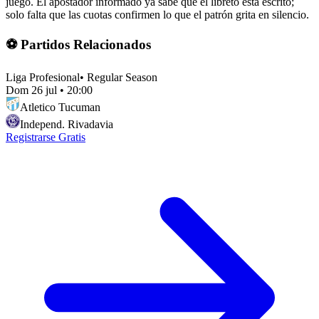
juego. El apostador informado ya sabe que el libreto está escrito;
solo falta que las cuotas confirmen lo que el patrón grita en silencio.
⚽ Partidos Relacionados
Liga Profesional
•
Regular Season
Dom 26 jul
•
20:00
Atletico Tucuman
Independ. Rivadavia
Registrarse Gratis