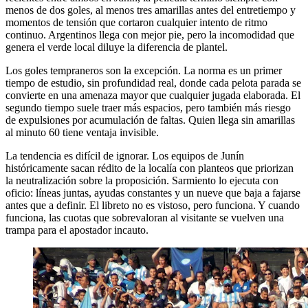
menos de dos goles, al menos tres amarillas antes del entretiempo y
momentos de tensión que cortaron cualquier intento de ritmo
continuo. Argentinos llega con mejor pie, pero la incomodidad que
genera el verde local diluye la diferencia de plantel.
Los goles tempraneros son la excepción. La norma es un primer
tiempo de estudio, sin profundidad real, donde cada pelota parada se
convierte en una amenaza mayor que cualquier jugada elaborada. El
segundo tiempo suele traer más espacios, pero también más riesgo
de expulsiones por acumulación de faltas. Quien llega sin amarillas
al minuto 60 tiene ventaja invisible.
La tendencia es difícil de ignorar. Los equipos de Junín
históricamente sacan rédito de la localía con planteos que priorizan
la neutralización sobre la proposición. Sarmiento lo ejecuta con
oficio: líneas juntas, ayudas constantes y un nueve que baja a fajarse
antes que a definir. El libreto no es vistoso, pero funciona. Y cuando
funciona, las cuotas que sobrevaloran al visitante se vuelven una
trampa para el apostador incauto.