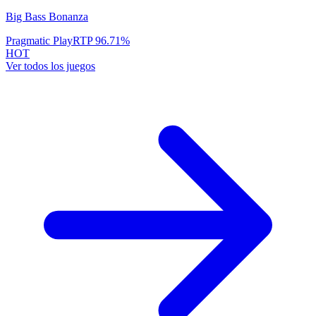
Big Bass Bonanza
Pragmatic Play
RTP
96.71
%
HOT
Ver todos los juegos