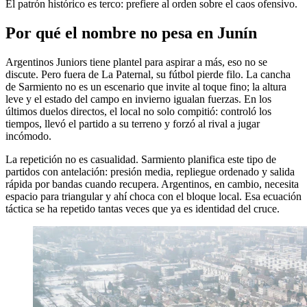
El patrón histórico es terco: prefiere al orden sobre el caos ofensivo.
Por qué el nombre no pesa en Junín
Argentinos Juniors tiene plantel para aspirar a más, eso no se
discute. Pero fuera de La Paternal, su fútbol pierde filo. La cancha
de Sarmiento no es un escenario que invite al toque fino; la altura
leve y el estado del campo en invierno igualan fuerzas. En los
últimos duelos directos, el local no solo compitió: controló los
tiempos, llevó el partido a su terreno y forzó al rival a jugar
incómodo.
La repetición no es casualidad. Sarmiento planifica este tipo de
partidos con antelación: presión media, repliegue ordenado y salida
rápida por bandas cuando recupera. Argentinos, en cambio, necesita
espacio para triangular y ahí choca con el bloque local. Esa ecuación
táctica se ha repetido tantas veces que ya es identidad del cruce.