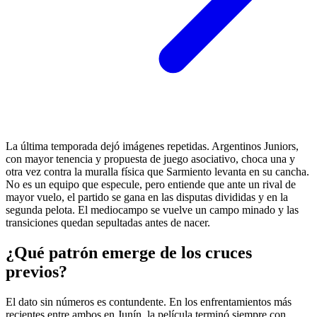
La última temporada dejó imágenes repetidas. Argentinos Juniors,
con mayor tenencia y propuesta de juego asociativo, choca una y
otra vez contra la muralla física que Sarmiento levanta en su cancha.
No es un equipo que especule, pero entiende que ante un rival de
mayor vuelo, el partido se gana en las disputas divididas y en la
segunda pelota. El mediocampo se vuelve un campo minado y las
transiciones quedan sepultadas antes de nacer.
¿Qué patrón emerge de los cruces
previos?
El dato sin números es contundente. En los enfrentamientos más
recientes entre ambos en Junín, la película terminó siempre con