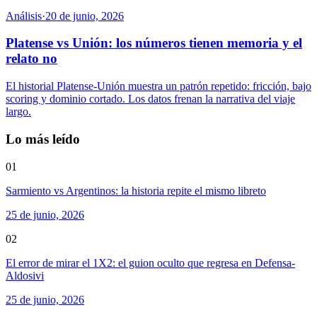
Análisis
·
20 de junio, 2026
Platense vs Unión: los números tienen memoria y el
relato no
El historial Platense-Unión muestra un patrón repetido: fricción, bajo
scoring y dominio cortado. Los datos frenan la narrativa del viaje
largo.
Lo más leído
01
Sarmiento vs Argentinos: la historia repite el mismo libreto
25 de junio, 2026
02
El error de mirar el 1X2: el guion oculto que regresa en Defensa-
Aldosivi
25 de junio, 2026