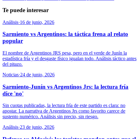
Te puede interesar
Análisis
·
16 de junio, 2026
Sarmiento vs Argentinos: la táctica frena al relato
popular
El nombre de Argentinos JRS pesa, pero en el verde de Junín la
estadística fría y el desgaste físico igualan todo. Análisis táctico antes
del pitazo.
Noticias
·
24 de junio, 2026
Sarmiento-Junín vs Argentinos Jrs: la lectura fría
dice 'no'
Sin cuotas publicadas, la lectura fría de este partido es clara: no
apostar. La narrativa de Argentinos Jrs como favorito carece de
sustento numérico. Análisis sin precio, sin riesgo.
Análisis
·
23 de junio, 2026