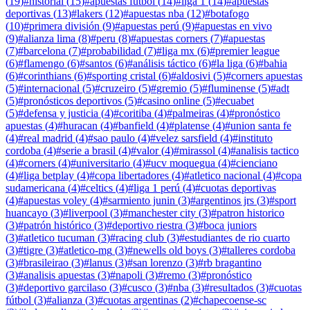
(
19
)
#
historial
(
15
)
#
apuestas futbol
(
14
)
#
liga 1
(
14
)
#
apuestas
deportivas
(
13
)
#
lakers
(
12
)
#
apuestas nba
(
12
)
#
botafogo
(
10
)
#
primera división
(
9
)
#
apuestas perú
(
9
)
#
apuestas en vivo
(
9
)
#
alianza lima
(
8
)
#
peru
(
8
)
#
apuestas corners
(
7
)
#
apuestas
(
7
)
#
barcelona
(
7
)
#
probabilidad
(
7
)
#
liga mx
(
6
)
#
premier league
(
6
)
#
flamengo
(
6
)
#
santos
(
6
)
#
análisis táctico
(
6
)
#
la liga
(
6
)
#
bahia
(
6
)
#
corinthians
(
6
)
#
sporting cristal
(
6
)
#
aldosivi
(
5
)
#
corners apuestas
(
5
)
#
internacional
(
5
)
#
cruzeiro
(
5
)
#
gremio
(
5
)
#
fluminense
(
5
)
#
adt
(
5
)
#
pronósticos deportivos
(
5
)
#
casino online
(
5
)
#
ecuabet
(
5
)
#
defensa y justicia
(
4
)
#
coritiba
(
4
)
#
palmeiras
(
4
)
#
pronóstico
apuestas
(
4
)
#
huracan
(
4
)
#
banfield
(
4
)
#
platense
(
4
)
#
union santa fe
(
4
)
#
real madrid
(
4
)
#
sao paulo
(
4
)
#
velez sarsfield
(
4
)
#
instituto
cordoba
(
4
)
#
serie a brasil
(
4
)
#
valor
(
4
)
#
mirassol
(
4
)
#
analisis tactico
(
4
)
#
corners
(
4
)
#
universitario
(
4
)
#
ucv moquegua
(
4
)
#
cienciano
(
4
)
#
liga betplay
(
4
)
#
copa libertadores
(
4
)
#
atletico nacional
(
4
)
#
copa
sudamericana
(
4
)
#
celtics
(
4
)
#
liga 1 perú
(
4
)
#
cuotas deportivas
(
4
)
#
apuestas voley
(
4
)
#
sarmiento junin
(
3
)
#
argentinos jrs
(
3
)
#
sport
huancayo
(
3
)
#
liverpool
(
3
)
#
manchester city
(
3
)
#
patron historico
(
3
)
#
patrón histórico
(
3
)
#
deportivo riestra
(
3
)
#
boca juniors
(
3
)
#
atletico tucuman
(
3
)
#
racing club
(
3
)
#
estudiantes de rio cuarto
(
3
)
#
tigre
(
3
)
#
atletico-mg
(
3
)
#
newells old boys
(
3
)
#
talleres cordoba
(
3
)
#
brasileirao
(
3
)
#
lanus
(
3
)
#
san lorenzo
(
3
)
#
rb bragantino
(
3
)
#
analisis apuestas
(
3
)
#
napoli
(
3
)
#
remo
(
3
)
#
pronóstico
(
3
)
#
deportivo garcilaso
(
3
)
#
cusco
(
3
)
#
nba
(
3
)
#
resultados
(
3
)
#
cuotas
fútbol
(
3
)
#
alianza
(
3
)
#
cuotas argentinas
(
2
)
#
chapecoense-sc