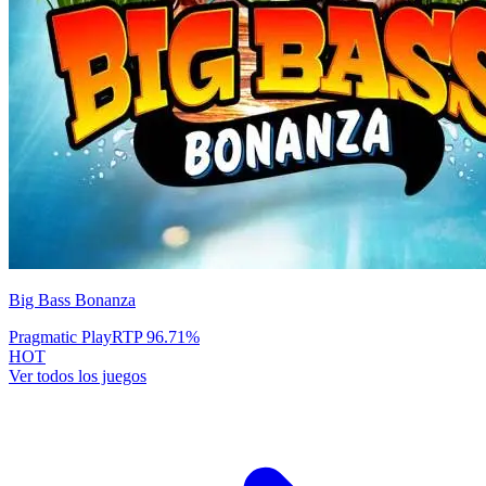
Big Bass Bonanza
Pragmatic Play
RTP
96.71
%
HOT
Ver todos los juegos