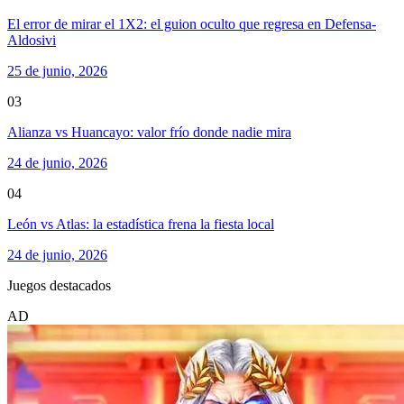
El error de mirar el 1X2: el guion oculto que regresa en Defensa-
Aldosivi
25 de junio, 2026
03
Alianza vs Huancayo: valor frío donde nadie mira
24 de junio, 2026
04
León vs Atlas: la estadística frena la fiesta local
24 de junio, 2026
Juegos destacados
AD