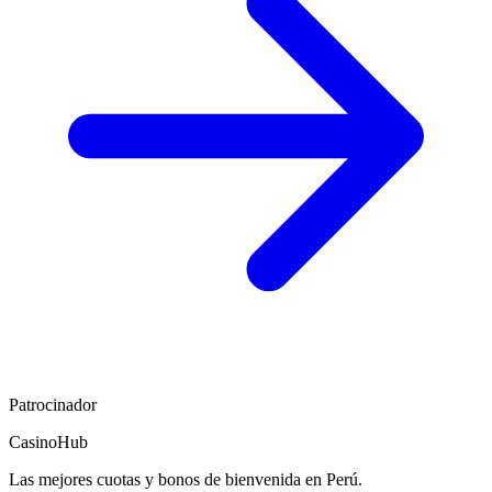
Patrocinador
CasinoHub
Las mejores cuotas y bonos de bienvenida en Perú.