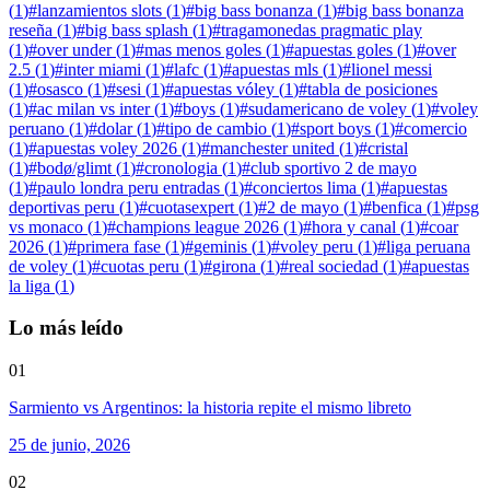
(
1
)
#
lanzamientos slots
(
1
)
#
big bass bonanza
(
1
)
#
big bass bonanza
reseña
(
1
)
#
big bass splash
(
1
)
#
tragamonedas pragmatic play
(
1
)
#
over under
(
1
)
#
mas menos goles
(
1
)
#
apuestas goles
(
1
)
#
over
2.5
(
1
)
#
inter miami
(
1
)
#
lafc
(
1
)
#
apuestas mls
(
1
)
#
lionel messi
(
1
)
#
osasco
(
1
)
#
sesi
(
1
)
#
apuestas vóley
(
1
)
#
tabla de posiciones
(
1
)
#
ac milan vs inter
(
1
)
#
boys
(
1
)
#
sudamericano de voley
(
1
)
#
voley
peruano
(
1
)
#
dolar
(
1
)
#
tipo de cambio
(
1
)
#
sport boys
(
1
)
#
comercio
(
1
)
#
apuestas voley 2026
(
1
)
#
manchester united
(
1
)
#
cristal
(
1
)
#
bodø/glimt
(
1
)
#
cronologia
(
1
)
#
club sportivo 2 de mayo
(
1
)
#
paulo londra peru entradas
(
1
)
#
conciertos lima
(
1
)
#
apuestas
deportivas peru
(
1
)
#
cuotasexpert
(
1
)
#
2 de mayo
(
1
)
#
benfica
(
1
)
#
psg
vs monaco
(
1
)
#
champions league 2026
(
1
)
#
hora y canal
(
1
)
#
coar
2026
(
1
)
#
primera fase
(
1
)
#
geminis
(
1
)
#
voley peru
(
1
)
#
liga peruana
de voley
(
1
)
#
cuotas peru
(
1
)
#
girona
(
1
)
#
real sociedad
(
1
)
#
apuestas
la liga
(
1
)
Lo más leído
01
Sarmiento vs Argentinos: la historia repite el mismo libreto
25 de junio, 2026
02