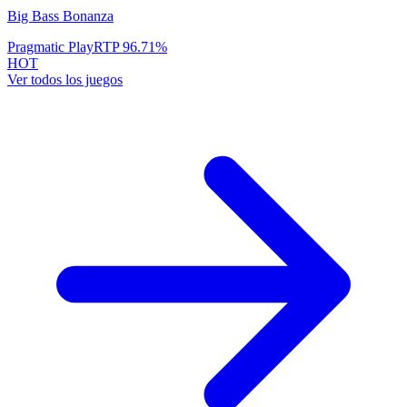
Big Bass Bonanza
Pragmatic Play
RTP
96.71
%
HOT
Ver todos los juegos