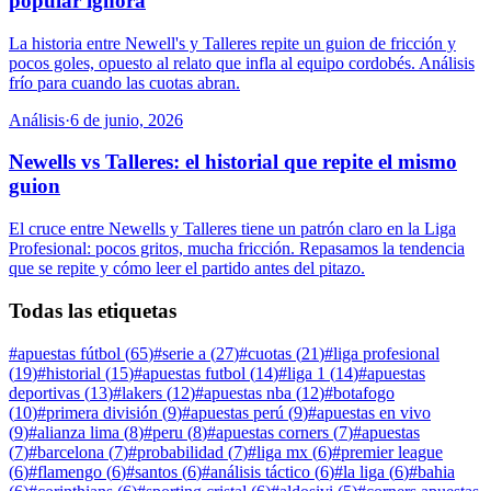
popular ignora
La historia entre Newell's y Talleres repite un guion de fricción y
pocos goles, opuesto al relato que infla al equipo cordobés. Análisis
frío para cuando las cuotas abran.
Análisis
·
6 de junio, 2026
Newells vs Talleres: el historial que repite el mismo
guion
El cruce entre Newells y Talleres tiene un patrón claro en la Liga
Profesional: pocos gritos, mucha fricción. Repasamos la tendencia
que se repite y cómo leer el partido antes del pitazo.
Todas las etiquetas
#
apuestas fútbol
(
65
)
#
serie a
(
27
)
#
cuotas
(
21
)
#
liga profesional
(
19
)
#
historial
(
15
)
#
apuestas futbol
(
14
)
#
liga 1
(
14
)
#
apuestas
deportivas
(
13
)
#
lakers
(
12
)
#
apuestas nba
(
12
)
#
botafogo
(
10
)
#
primera división
(
9
)
#
apuestas perú
(
9
)
#
apuestas en vivo
(
9
)
#
alianza lima
(
8
)
#
peru
(
8
)
#
apuestas corners
(
7
)
#
apuestas
(
7
)
#
barcelona
(
7
)
#
probabilidad
(
7
)
#
liga mx
(
6
)
#
premier league
(
6
)
#
flamengo
(
6
)
#
santos
(
6
)
#
análisis táctico
(
6
)
#
la liga
(
6
)
#
bahia