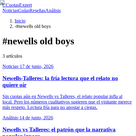
C
CuotasExpert
Noticias
Guías
Reseñas
Análisis
Inicio
›
#newells old boys
#
newells old boys
3
artículos
Noticias
·
17 de junio, 2026
Newells-Talleres: la fría lectura que el relato no
quiere oír
Sin cuotas aún en Newells vs Talleres, el relato popular infla al
local. Pero los números cualitativos sugieren que el visitante merece
más respeto. Lectura fría para no apostar a ciegas.
Análisis
·
14 de junio, 2026
Newells vs Talleres: el patrón que la narrativa