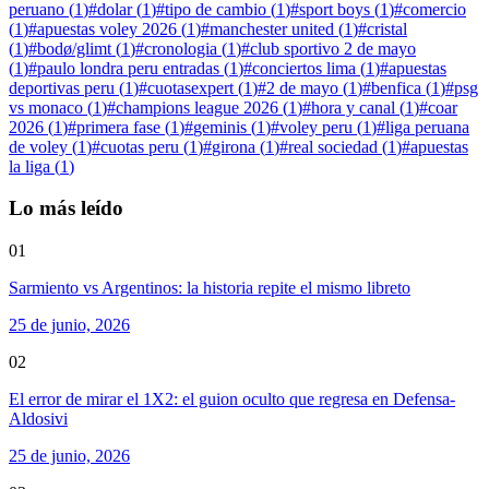
peruano
(
1
)
#
dolar
(
1
)
#
tipo de cambio
(
1
)
#
sport boys
(
1
)
#
comercio
(
1
)
#
apuestas voley 2026
(
1
)
#
manchester united
(
1
)
#
cristal
(
1
)
#
bodø/glimt
(
1
)
#
cronologia
(
1
)
#
club sportivo 2 de mayo
(
1
)
#
paulo londra peru entradas
(
1
)
#
conciertos lima
(
1
)
#
apuestas
deportivas peru
(
1
)
#
cuotasexpert
(
1
)
#
2 de mayo
(
1
)
#
benfica
(
1
)
#
psg
vs monaco
(
1
)
#
champions league 2026
(
1
)
#
hora y canal
(
1
)
#
coar
2026
(
1
)
#
primera fase
(
1
)
#
geminis
(
1
)
#
voley peru
(
1
)
#
liga peruana
de voley
(
1
)
#
cuotas peru
(
1
)
#
girona
(
1
)
#
real sociedad
(
1
)
#
apuestas
la liga
(
1
)
Lo más leído
01
Sarmiento vs Argentinos: la historia repite el mismo libreto
25 de junio, 2026
02
El error de mirar el 1X2: el guion oculto que regresa en Defensa-
Aldosivi
25 de junio, 2026