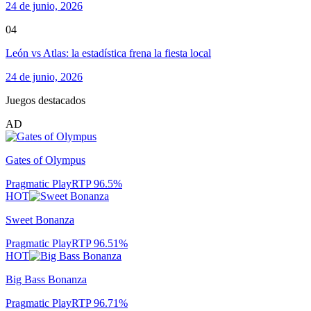
24 de junio, 2026
04
León vs Atlas: la estadística frena la fiesta local
24 de junio, 2026
Juegos destacados
AD
Gates of Olympus
Pragmatic Play
RTP
96.5
%
HOT
Sweet Bonanza
Pragmatic Play
RTP
96.51
%
HOT
Big Bass Bonanza
Pragmatic Play
RTP
96.71
%