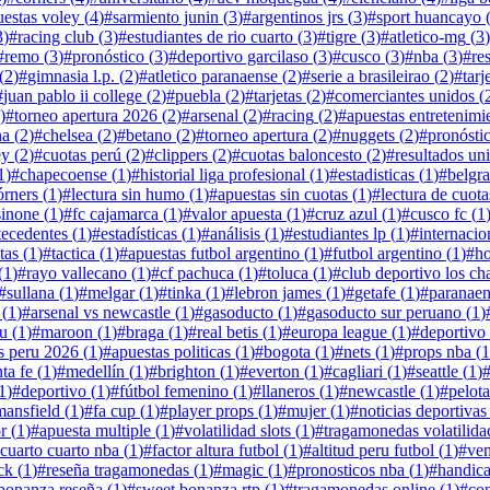
uestas voley
(
4
)
#
sarmiento junin
(
3
)
#
argentinos jrs
(
3
)
#
sport huancayo
3
)
#
racing club
(
3
)
#
estudiantes de rio cuarto
(
3
)
#
tigre
(
3
)
#
atletico-mg
(
3
)
#
remo
(
3
)
#
pronóstico
(
3
)
#
deportivo garcilaso
(
3
)
#
cusco
(
3
)
#
nba
(
3
)
#
re
(
2
)
#
gimnasia l.p.
(
2
)
#
atletico paranaense
(
2
)
#
serie a brasileirao
(
2
)
#
tarj
#
juan pablo ii college
(
2
)
#
puebla
(
2
)
#
tarjetas
(
2
)
#
comerciantes unidos
(
)
#
torneo apertura 2026
(
2
)
#
arsenal
(
2
)
#
racing
(
2
)
#
apuestas entretenimi
na
(
2
)
#
chelsea
(
2
)
#
betano
(
2
)
#
torneo apertura
(
2
)
#
nuggets
(
2
)
#
pronósti
ey
(
2
)
#
cuotas perú
(
2
)
#
clippers
(
2
)
#
cuotas baloncesto
(
2
)
#
resultados uni
1
)
#
chapecoense
(
1
)
#
historial liga profesional
(
1
)
#
estadisticas
(
1
)
#
belgr
órners
(
1
)
#
lectura sin humo
(
1
)
#
apuestas sin cuotas
(
1
)
#
lectura de cuota
sinone
(
1
)
#
fc cajamarca
(
1
)
#
valor apuesta
(
1
)
#
cruz azul
(
1
)
#
cusco fc
(
1
tecedentes
(
1
)
#
estadísticas
(
1
)
#
análisis
(
1
)
#
estudiantes lp
(
1
)
#
internacio
tas
(
1
)
#
tactica
(
1
)
#
apuestas futbol argentino
(
1
)
#
futbol argentino
(
1
)
#
h
(
1
)
#
rayo vallecano
(
1
)
#
cf pachuca
(
1
)
#
toluca
(
1
)
#
club deportivo los ch
#
sullana
(
1
)
#
melgar
(
1
)
#
tinka
(
1
)
#
lebron james
(
1
)
#
getafe
(
1
)
#
paranaen
(
1
)
#
arsenal vs newcastle
(
1
)
#
gasoducto
(
1
)
#
gasoducto sur peruano
(
1
)
u
(
1
)
#
maroon
(
1
)
#
braga
(
1
)
#
real betis
(
1
)
#
europa league
(
1
)
#
deportivo
s peru 2026
(
1
)
#
apuestas politicas
(
1
)
#
bogota
(
1
)
#
nets
(
1
)
#
props nba
(
1
ta fe
(
1
)
#
medellín
(
1
)
#
brighton
(
1
)
#
everton
(
1
)
#
cagliari
(
1
)
#
seattle
(
1
)
1
)
#
deportivo
(
1
)
#
fútbol femenino
(
1
)
#
llaneros
(
1
)
#
newcastle
(
1
)
#
pelot
mansfield
(
1
)
#
fa cup
(
1
)
#
player props
(
1
)
#
mujer
(
1
)
#
noticias deportivas
r
(
1
)
#
apuesta multiple
(
1
)
#
volatilidad slots
(
1
)
#
tragamonedas volatilida
cuarto cuarto nba
(
1
)
#
factor altura futbol
(
1
)
#
altitud peru futbol
(
1
)
#
ven
ck
(
1
)
#
reseña tragamonedas
(
1
)
#
magic
(
1
)
#
pronosticos nba
(
1
)
#
handica
bonanza reseña
(
1
)
#
sweet bonanza rtp
(
1
)
#
tragamonedas online
(
1
)
#
co