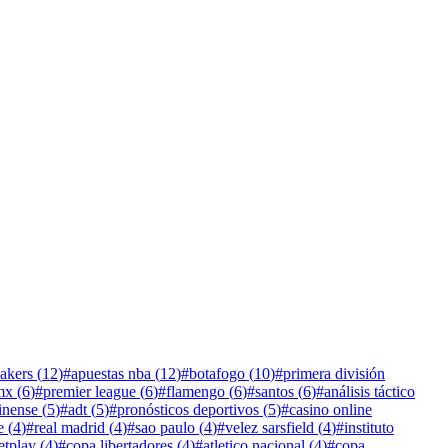
lakers
(
12
)
#
apuestas nba
(
12
)
#
botafogo
(
10
)
#
primera división
mx
(
6
)
#
premier league
(
6
)
#
flamengo
(
6
)
#
santos
(
6
)
#
análisis táctico
inense
(
5
)
#
adt
(
5
)
#
pronósticos deportivos
(
5
)
#
casino online
e
(
4
)
#
real madrid
(
4
)
#
sao paulo
(
4
)
#
velez sarsfield
(
4
)
#
instituto
etplay
(
4
)
#
copa libertadores
(
4
)
#
atletico nacional
(
4
)
#
copa