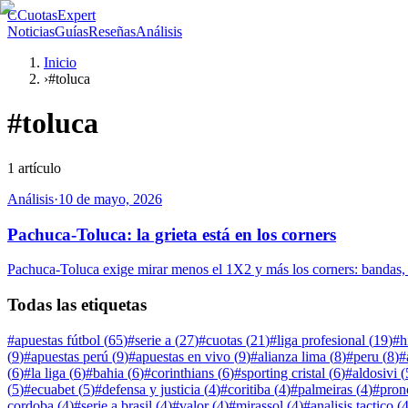
C
CuotasExpert
Noticias
Guías
Reseñas
Análisis
Inicio
›
#toluca
#
toluca
1
artículo
Análisis
·
10 de mayo, 2026
Pachuca-Toluca: la grieta está en los corners
Pachuca-Toluca exige mirar menos el 1X2 y más los corners: bandas, 
Todas las etiquetas
#
apuestas fútbol
(
65
)
#
serie a
(
27
)
#
cuotas
(
21
)
#
liga profesional
(
19
)
#
h
(
9
)
#
apuestas perú
(
9
)
#
apuestas en vivo
(
9
)
#
alianza lima
(
8
)
#
peru
(
8
)
#
(
6
)
#
la liga
(
6
)
#
bahia
(
6
)
#
corinthians
(
6
)
#
sporting cristal
(
6
)
#
aldosivi
(
(
5
)
#
ecuabet
(
5
)
#
defensa y justicia
(
4
)
#
coritiba
(
4
)
#
palmeiras
(
4
)
#
pron
cordoba
(
4
)
#
serie a brasil
(
4
)
#
valor
(
4
)
#
mirassol
(
4
)
#
analisis tactico
(