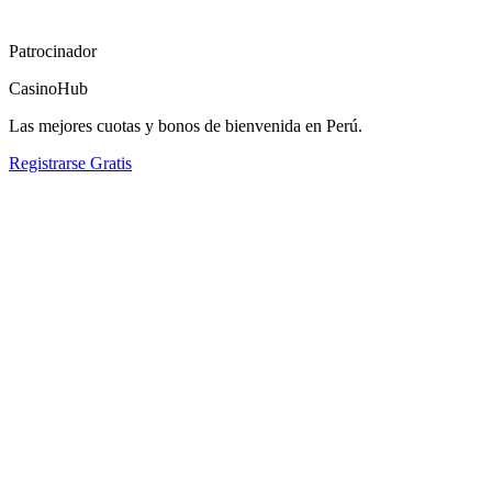
Patrocinador
CasinoHub
Las mejores cuotas y bonos de bienvenida en Perú.
Registrarse Gratis