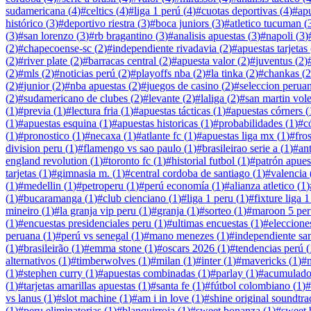
sudamericana
(
4
)
#
celtics
(
4
)
#
liga 1 perú
(
4
)
#
cuotas deportivas
(
4
)
#
ap
histórico
(
3
)
#
deportivo riestra
(
3
)
#
boca juniors
(
3
)
#
atletico tucuman
(
(
3
)
#
san lorenzo
(
3
)
#
rb bragantino
(
3
)
#
analisis apuestas
(
3
)
#
napoli
(
3
)
(
2
)
#
chapecoense-sc
(
2
)
#
independiente rivadavia
(
2
)
#
apuestas tarjetas
(
2
)
#
river plate
(
2
)
#
barracas central
(
2
)
#
apuesta valor
(
2
)
#
juventus
(
2
)
(
2
)
#
mls
(
2
)
#
noticias perú
(
2
)
#
playoffs nba
(
2
)
#
la tinka
(
2
)
#
chankas
(
2
(
2
)
#
junior
(
2
)
#
nba apuestas
(
2
)
#
juegos de casino
(
2
)
#
seleccion perua
(
2
)
#
sudamericano de clubes
(
2
)
#
levante
(
2
)
#
laliga
(
2
)
#
san martin vol
(
1
)
#
previa
(
1
)
#
lectura fria
(
1
)
#
apuestas tácticas
(
1
)
#
apuestas córners
(
(
1
)
#
apuestas esquina
(
1
)
#
apuestas historicas
(
1
)
#
probabilidades
(
1
)
#
c
(
1
)
#
pronostico
(
1
)
#
necaxa
(
1
)
#
atlante fc
(
1
)
#
apuestas liga mx
(
1
)
#
fro
division peru
(
1
)
#
flamengo vs sao paulo
(
1
)
#
brasileirao serie a
(
1
)
#
an
england revolution
(
1
)
#
toronto fc
(
1
)
#
historial futbol
(
1
)
#
patrón apues
tarjetas
(
1
)
#
gimnasia m.
(
1
)
#
central cordoba de santiago
(
1
)
#
valencia
(
1
)
#
medellin
(
1
)
#
petroperu
(
1
)
#
perú economía
(
1
)
#
alianza atletico
(
1
)
(
1
)
#
bucaramanga
(
1
)
#
club cienciano
(
1
)
#
liga 1 peru
(
1
)
#
fixture liga 1
mineiro
(
1
)
#
la granja vip peru
(
1
)
#
granja
(
1
)
#
sorteo
(
1
)
#
maroon 5 per
(
1
)
#
encuestas presidenciales peru
(
1
)
#
ultimas encuestas
(
1
)
#
eleccione
peruana
(
1
)
#
perú vs senegal
(
1
)
#
mano menezes
(
1
)
#
independiente san
(
1
)
#
brasileirão
(
1
)
#
emma stone
(
1
)
#
oscars 2026
(
1
)
#
tendencias perú
(
alternativos
(
1
)
#
timberwolves
(
1
)
#
milan
(
1
)
#
inter
(
1
)
#
mavericks
(
1
)
#
(
1
)
#
stephen curry
(
1
)
#
apuestas combinadas
(
1
)
#
parlay
(
1
)
#
acumulado
(
1
)
#
tarjetas amarillas apuestas
(
1
)
#
santa fe
(
1
)
#
fútbol colombiano
(
1
)
#
vs lanus
(
1
)
#
slot machine
(
1
)
#
am i in love
(
1
)
#
shine original soundtra
(
1
)
#
peru eliminatorias
(
1
)
#
blanquirroja
(
1
)
#
sweet bonanza
(
1
)
#
sweet 