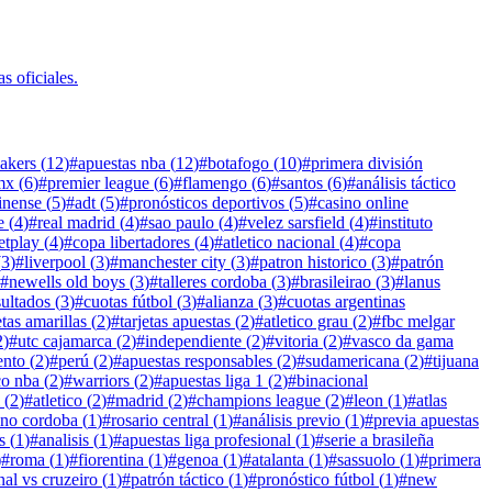
s oficiales.
lakers
(
12
)
#
apuestas nba
(
12
)
#
botafogo
(
10
)
#
primera división
mx
(
6
)
#
premier league
(
6
)
#
flamengo
(
6
)
#
santos
(
6
)
#
análisis táctico
inense
(
5
)
#
adt
(
5
)
#
pronósticos deportivos
(
5
)
#
casino online
e
(
4
)
#
real madrid
(
4
)
#
sao paulo
(
4
)
#
velez sarsfield
(
4
)
#
instituto
etplay
(
4
)
#
copa libertadores
(
4
)
#
atletico nacional
(
4
)
#
copa
(
3
)
#
liverpool
(
3
)
#
manchester city
(
3
)
#
patron historico
(
3
)
#
patrón
#
newells old boys
(
3
)
#
talleres cordoba
(
3
)
#
brasileirao
(
3
)
#
lanus
sultados
(
3
)
#
cuotas fútbol
(
3
)
#
alianza
(
3
)
#
cuotas argentinas
etas amarillas
(
2
)
#
tarjetas apuestas
(
2
)
#
atletico grau
(
2
)
#
fbc melgar
2
)
#
utc cajamarca
(
2
)
#
independiente
(
2
)
#
vitoria
(
2
)
#
vasco da gama
ento
(
2
)
#
perú
(
2
)
#
apuestas responsables
(
2
)
#
sudamericana
(
2
)
#
tijuana
co nba
(
2
)
#
warriors
(
2
)
#
apuestas liga 1
(
2
)
#
binacional
(
2
)
#
atletico
(
2
)
#
madrid
(
2
)
#
champions league
(
2
)
#
leon
(
1
)
#
atlas
ano cordoba
(
1
)
#
rosario central
(
1
)
#
análisis previo
(
1
)
#
previa apuestas
s
(
1
)
#
analisis
(
1
)
#
apuestas liga profesional
(
1
)
#
serie a brasileña
)
#
roma
(
1
)
#
fiorentina
(
1
)
#
genoa
(
1
)
#
atalanta
(
1
)
#
sassuolo
(
1
)
#
primera
nal vs cruzeiro
(
1
)
#
patrón táctico
(
1
)
#
pronóstico fútbol
(
1
)
#
new