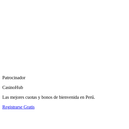
Patrocinador
CasinoHub
Las mejores cuotas y bonos de bienvenida en Perú.
Registrarse Gratis