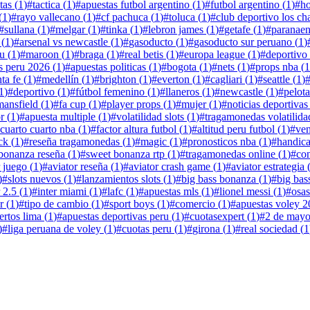
tas
(
1
)
#
tactica
(
1
)
#
apuestas futbol argentino
(
1
)
#
futbol argentino
(
1
)
#
h
(
1
)
#
rayo vallecano
(
1
)
#
cf pachuca
(
1
)
#
toluca
(
1
)
#
club deportivo los ch
#
sullana
(
1
)
#
melgar
(
1
)
#
tinka
(
1
)
#
lebron james
(
1
)
#
getafe
(
1
)
#
paranaen
(
1
)
#
arsenal vs newcastle
(
1
)
#
gasoducto
(
1
)
#
gasoducto sur peruano
(
1
)
u
(
1
)
#
maroon
(
1
)
#
braga
(
1
)
#
real betis
(
1
)
#
europa league
(
1
)
#
deportivo
s peru 2026
(
1
)
#
apuestas politicas
(
1
)
#
bogota
(
1
)
#
nets
(
1
)
#
props nba
(
1
ta fe
(
1
)
#
medellín
(
1
)
#
brighton
(
1
)
#
everton
(
1
)
#
cagliari
(
1
)
#
seattle
(
1
)
1
)
#
deportivo
(
1
)
#
fútbol femenino
(
1
)
#
llaneros
(
1
)
#
newcastle
(
1
)
#
pelot
mansfield
(
1
)
#
fa cup
(
1
)
#
player props
(
1
)
#
mujer
(
1
)
#
noticias deportivas
r
(
1
)
#
apuesta multiple
(
1
)
#
volatilidad slots
(
1
)
#
tragamonedas volatilida
cuarto cuarto nba
(
1
)
#
factor altura futbol
(
1
)
#
altitud peru futbol
(
1
)
#
ven
ck
(
1
)
#
reseña tragamonedas
(
1
)
#
magic
(
1
)
#
pronosticos nba
(
1
)
#
handica
bonanza reseña
(
1
)
#
sweet bonanza rtp
(
1
)
#
tragamonedas online
(
1
)
#
co
r juego
(
1
)
#
aviator reseña
(
1
)
#
aviator crash game
(
1
)
#
aviator estrategia
)
#
slots nuevos
(
1
)
#
lanzamientos slots
(
1
)
#
big bass bonanza
(
1
)
#
big bas
 2.5
(
1
)
#
inter miami
(
1
)
#
lafc
(
1
)
#
apuestas mls
(
1
)
#
lionel messi
(
1
)
#
osa
r
(
1
)
#
tipo de cambio
(
1
)
#
sport boys
(
1
)
#
comercio
(
1
)
#
apuestas voley 
ertos lima
(
1
)
#
apuestas deportivas peru
(
1
)
#
cuotasexpert
(
1
)
#
2 de may
)
#
liga peruana de voley
(
1
)
#
cuotas peru
(
1
)
#
girona
(
1
)
#
real sociedad
(
1