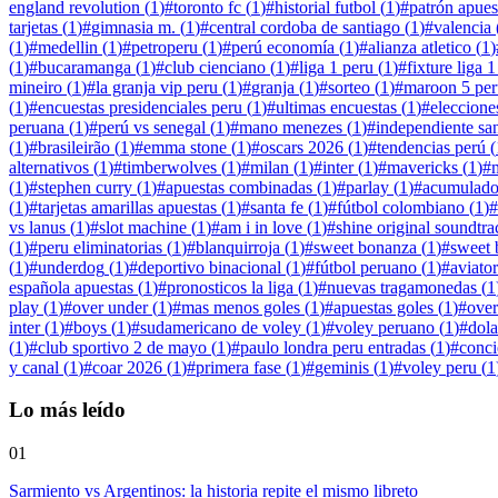
england revolution
(
1
)
#
toronto fc
(
1
)
#
historial futbol
(
1
)
#
patrón apues
tarjetas
(
1
)
#
gimnasia m.
(
1
)
#
central cordoba de santiago
(
1
)
#
valencia
(
1
)
#
medellin
(
1
)
#
petroperu
(
1
)
#
perú economía
(
1
)
#
alianza atletico
(
1
)
(
1
)
#
bucaramanga
(
1
)
#
club cienciano
(
1
)
#
liga 1 peru
(
1
)
#
fixture liga 1
mineiro
(
1
)
#
la granja vip peru
(
1
)
#
granja
(
1
)
#
sorteo
(
1
)
#
maroon 5 per
(
1
)
#
encuestas presidenciales peru
(
1
)
#
ultimas encuestas
(
1
)
#
eleccione
peruana
(
1
)
#
perú vs senegal
(
1
)
#
mano menezes
(
1
)
#
independiente san
(
1
)
#
brasileirão
(
1
)
#
emma stone
(
1
)
#
oscars 2026
(
1
)
#
tendencias perú
(
alternativos
(
1
)
#
timberwolves
(
1
)
#
milan
(
1
)
#
inter
(
1
)
#
mavericks
(
1
)
#
(
1
)
#
stephen curry
(
1
)
#
apuestas combinadas
(
1
)
#
parlay
(
1
)
#
acumulado
(
1
)
#
tarjetas amarillas apuestas
(
1
)
#
santa fe
(
1
)
#
fútbol colombiano
(
1
)
#
vs lanus
(
1
)
#
slot machine
(
1
)
#
am i in love
(
1
)
#
shine original soundtra
(
1
)
#
peru eliminatorias
(
1
)
#
blanquirroja
(
1
)
#
sweet bonanza
(
1
)
#
sweet 
(
1
)
#
underdog
(
1
)
#
deportivo binacional
(
1
)
#
fútbol peruano
(
1
)
#
aviato
española apuestas
(
1
)
#
pronosticos la liga
(
1
)
#
nuevas tragamonedas
(
1
play
(
1
)
#
over under
(
1
)
#
mas menos goles
(
1
)
#
apuestas goles
(
1
)
#
over
inter
(
1
)
#
boys
(
1
)
#
sudamericano de voley
(
1
)
#
voley peruano
(
1
)
#
dola
(
1
)
#
club sportivo 2 de mayo
(
1
)
#
paulo londra peru entradas
(
1
)
#
conci
y canal
(
1
)
#
coar 2026
(
1
)
#
primera fase
(
1
)
#
geminis
(
1
)
#
voley peru
(
1
Lo más leído
01
Sarmiento vs Argentinos: la historia repite el mismo libreto