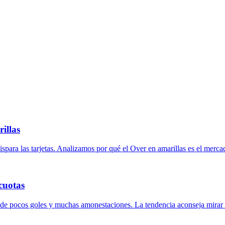
illas
ispara las tarjetas. Analizamos por qué el Over en amarillas es el merc
cuotas
n de pocos goles y muchas amonestaciones. La tendencia aconseja mirar 