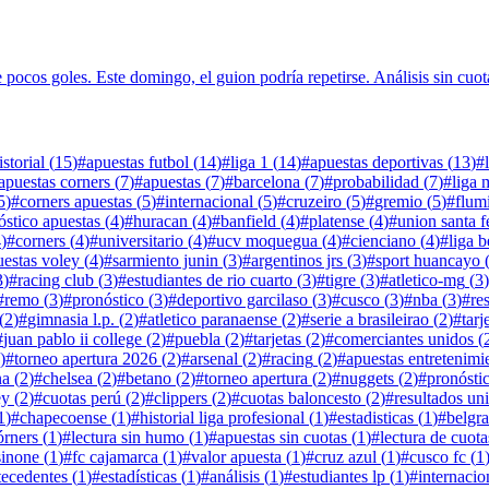
pocos goles. Este domingo, el guion podría repetirse. Análisis sin cuota
istorial
(
15
)
#
apuestas futbol
(
14
)
#
liga 1
(
14
)
#
apuestas deportivas
(
13
)
#
apuestas corners
(
7
)
#
apuestas
(
7
)
#
barcelona
(
7
)
#
probabilidad
(
7
)
#
liga 
5
)
#
corners apuestas
(
5
)
#
internacional
(
5
)
#
cruzeiro
(
5
)
#
gremio
(
5
)
#
flum
óstico apuestas
(
4
)
#
huracan
(
4
)
#
banfield
(
4
)
#
platense
(
4
)
#
union santa f
4
)
#
corners
(
4
)
#
universitario
(
4
)
#
ucv moquegua
(
4
)
#
cienciano
(
4
)
#
liga b
uestas voley
(
4
)
#
sarmiento junin
(
3
)
#
argentinos jrs
(
3
)
#
sport huancayo
3
)
#
racing club
(
3
)
#
estudiantes de rio cuarto
(
3
)
#
tigre
(
3
)
#
atletico-mg
(
3
)
#
remo
(
3
)
#
pronóstico
(
3
)
#
deportivo garcilaso
(
3
)
#
cusco
(
3
)
#
nba
(
3
)
#
re
(
2
)
#
gimnasia l.p.
(
2
)
#
atletico paranaense
(
2
)
#
serie a brasileirao
(
2
)
#
tarj
#
juan pablo ii college
(
2
)
#
puebla
(
2
)
#
tarjetas
(
2
)
#
comerciantes unidos
(
)
#
torneo apertura 2026
(
2
)
#
arsenal
(
2
)
#
racing
(
2
)
#
apuestas entretenimi
na
(
2
)
#
chelsea
(
2
)
#
betano
(
2
)
#
torneo apertura
(
2
)
#
nuggets
(
2
)
#
pronósti
ey
(
2
)
#
cuotas perú
(
2
)
#
clippers
(
2
)
#
cuotas baloncesto
(
2
)
#
resultados uni
1
)
#
chapecoense
(
1
)
#
historial liga profesional
(
1
)
#
estadisticas
(
1
)
#
belgr
órners
(
1
)
#
lectura sin humo
(
1
)
#
apuestas sin cuotas
(
1
)
#
lectura de cuota
sinone
(
1
)
#
fc cajamarca
(
1
)
#
valor apuesta
(
1
)
#
cruz azul
(
1
)
#
cusco fc
(
1
tecedentes
(
1
)
#
estadísticas
(
1
)
#
análisis
(
1
)
#
estudiantes lp
(
1
)
#
internacio