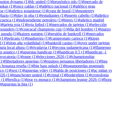
ouston dynamo
(
1
)
#
dc united
(
1
)
#
pronóstico mls
(
1
)
#
mercado de
ankas
(
1
)
#
once caldas
(
1
)
#
atlético nacional
(
1
)
#
atlético grau
se
(
1
)
#
atletico goianiense
(
1
)
#
copa de brasil
(
1
)
#
monterrey
#
lazio
(
1
)
#
play in nba
(
1
)
#
estudiantes
(
1
)
#
puerto cabello
(
1
)
#
atletico
 cuenca
(
1
)
#
independiente petrolero
(
1
)
#
tigres
(
1
)
#
atletico madrid
)
#
tarjeta roja
(
1
)
#
roja futbol
(
1
)
#
mercados de tarjetas
(
1
)
#
selección
#
sounders
(
1
)
#
concacaf champions cup
(
1
)
#
dia del hombre
(
1
)
#
marzo
a parada
(
1
)
#
kaizen gaming
(
1
)
#
gestión de bankroll
(
1
)
#
mercados
(
1
)
#
pelicans
(
1
)
#
madureira
(
1
)
#
campeonato carioca
(
1
)
#
kings
d
(
1
)
#
slots alta volatilidad
(
1
)
#
bankroll casino
(
1
)
#
over under tarjetas
taja local altura
(
1
)
#
rivadavia
(
1
)
#
recopa sudamericana
(
1
)
#
flamengo
p asiatico
(
1
)
#
apuestas handicap
(
1
)
#
handicap 0.5
(
1
)
#
handicap -1
nvocatoria
(
1
)
#
onpe
(
1
)
#
elecciones 2026
(
1
)
#
championship
(
1
)
#
libertadores apuestas
(
1
)
#
equipos peruanos libertadores
(
1
)
#
liga
s bonanza reseña
(
1
)
#
big bass splash
(
1
)
#
tragamonedas pragmatic
sco
(
1
)
#
sesi
(
1
)
#
apuestas vóley
(
1
)
#
tabla de posiciones
(
1
)
#
ac milan vs
2026
(
1
)
#
manchester united
(
1
)
#
cristal
(
1
)
#
bodø/glimt
(
1
)
#
cronologia
o
(
1
)
#
benfica
(
1
)
#
psg vs monaco
(
1
)
#
champions league 2026
(
1
)
#
hora
)
#
apuestas la liga
(
1
)