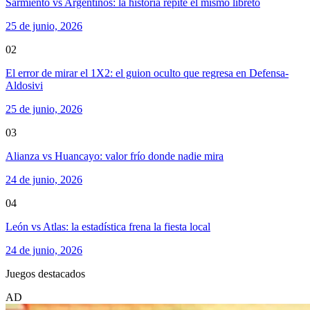
Sarmiento vs Argentinos: la historia repite el mismo libreto
25 de junio, 2026
02
El error de mirar el 1X2: el guion oculto que regresa en Defensa-
Aldosivi
25 de junio, 2026
03
Alianza vs Huancayo: valor frío donde nadie mira
24 de junio, 2026
04
León vs Atlas: la estadística frena la fiesta local
24 de junio, 2026
Juegos destacados
AD