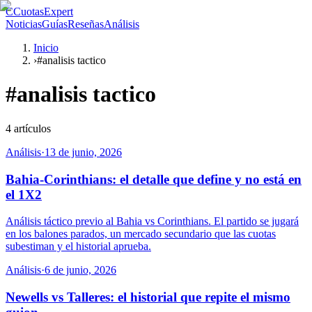
C
CuotasExpert
Noticias
Guías
Reseñas
Análisis
Inicio
›
#analisis tactico
#
analisis tactico
4
artículos
Análisis
·
13 de junio, 2026
Bahia-Corinthians: el detalle que define y no está en
el 1X2
Análisis táctico previo al Bahia vs Corinthians. El partido se jugará
en los balones parados, un mercado secundario que las cuotas
subestiman y el historial aprueba.
Análisis
·
6 de junio, 2026
Newells vs Talleres: el historial que repite el mismo