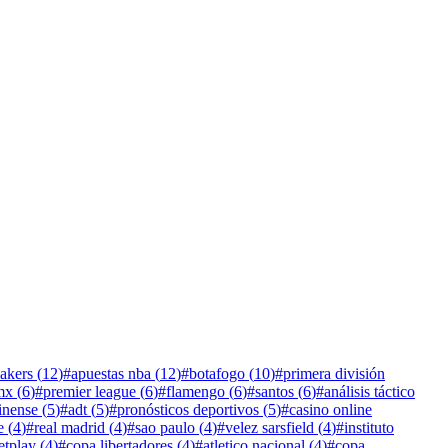
lakers
(
12
)
#
apuestas nba
(
12
)
#
botafogo
(
10
)
#
primera división
mx
(
6
)
#
premier league
(
6
)
#
flamengo
(
6
)
#
santos
(
6
)
#
análisis táctico
inense
(
5
)
#
adt
(
5
)
#
pronósticos deportivos
(
5
)
#
casino online
e
(
4
)
#
real madrid
(
4
)
#
sao paulo
(
4
)
#
velez sarsfield
(
4
)
#
instituto
etplay
(
4
)
#
copa libertadores
(
4
)
#
atletico nacional
(
4
)
#
copa