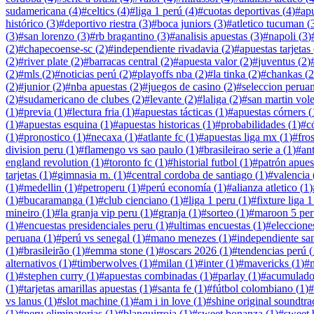
sudamericana
(
4
)
#
celtics
(
4
)
#
liga 1 perú
(
4
)
#
cuotas deportivas
(
4
)
#
ap
histórico
(
3
)
#
deportivo riestra
(
3
)
#
boca juniors
(
3
)
#
atletico tucuman
(
(
3
)
#
san lorenzo
(
3
)
#
rb bragantino
(
3
)
#
analisis apuestas
(
3
)
#
napoli
(
3
)
(
2
)
#
chapecoense-sc
(
2
)
#
independiente rivadavia
(
2
)
#
apuestas tarjetas
(
2
)
#
river plate
(
2
)
#
barracas central
(
2
)
#
apuesta valor
(
2
)
#
juventus
(
2
)
(
2
)
#
mls
(
2
)
#
noticias perú
(
2
)
#
playoffs nba
(
2
)
#
la tinka
(
2
)
#
chankas
(
2
(
2
)
#
junior
(
2
)
#
nba apuestas
(
2
)
#
juegos de casino
(
2
)
#
seleccion perua
(
2
)
#
sudamericano de clubes
(
2
)
#
levante
(
2
)
#
laliga
(
2
)
#
san martin vol
(
1
)
#
previa
(
1
)
#
lectura fria
(
1
)
#
apuestas tácticas
(
1
)
#
apuestas córners
(
(
1
)
#
apuestas esquina
(
1
)
#
apuestas historicas
(
1
)
#
probabilidades
(
1
)
#
c
(
1
)
#
pronostico
(
1
)
#
necaxa
(
1
)
#
atlante fc
(
1
)
#
apuestas liga mx
(
1
)
#
fro
division peru
(
1
)
#
flamengo vs sao paulo
(
1
)
#
brasileirao serie a
(
1
)
#
an
england revolution
(
1
)
#
toronto fc
(
1
)
#
historial futbol
(
1
)
#
patrón apues
tarjetas
(
1
)
#
gimnasia m.
(
1
)
#
central cordoba de santiago
(
1
)
#
valencia
(
1
)
#
medellin
(
1
)
#
petroperu
(
1
)
#
perú economía
(
1
)
#
alianza atletico
(
1
)
(
1
)
#
bucaramanga
(
1
)
#
club cienciano
(
1
)
#
liga 1 peru
(
1
)
#
fixture liga 1
mineiro
(
1
)
#
la granja vip peru
(
1
)
#
granja
(
1
)
#
sorteo
(
1
)
#
maroon 5 per
(
1
)
#
encuestas presidenciales peru
(
1
)
#
ultimas encuestas
(
1
)
#
eleccione
peruana
(
1
)
#
perú vs senegal
(
1
)
#
mano menezes
(
1
)
#
independiente san
(
1
)
#
brasileirão
(
1
)
#
emma stone
(
1
)
#
oscars 2026
(
1
)
#
tendencias perú
(
alternativos
(
1
)
#
timberwolves
(
1
)
#
milan
(
1
)
#
inter
(
1
)
#
mavericks
(
1
)
#
(
1
)
#
stephen curry
(
1
)
#
apuestas combinadas
(
1
)
#
parlay
(
1
)
#
acumulado
(
1
)
#
tarjetas amarillas apuestas
(
1
)
#
santa fe
(
1
)
#
fútbol colombiano
(
1
)
#
vs lanus
(
1
)
#
slot machine
(
1
)
#
am i in love
(
1
)
#
shine original soundtra
(
1
)
#
peru eliminatorias
(
1
)
#
blanquirroja
(
1
)
#
sweet bonanza
(
1
)
#
sweet 