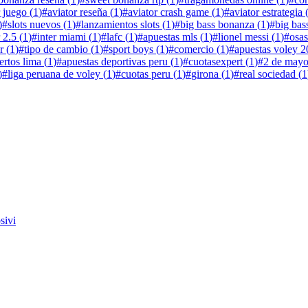
r juego
(
1
)
#
aviator reseña
(
1
)
#
aviator crash game
(
1
)
#
aviator estrategia
)
#
slots nuevos
(
1
)
#
lanzamientos slots
(
1
)
#
big bass bonanza
(
1
)
#
big bas
 2.5
(
1
)
#
inter miami
(
1
)
#
lafc
(
1
)
#
apuestas mls
(
1
)
#
lionel messi
(
1
)
#
osa
r
(
1
)
#
tipo de cambio
(
1
)
#
sport boys
(
1
)
#
comercio
(
1
)
#
apuestas voley 
ertos lima
(
1
)
#
apuestas deportivas peru
(
1
)
#
cuotasexpert
(
1
)
#
2 de may
)
#
liga peruana de voley
(
1
)
#
cuotas peru
(
1
)
#
girona
(
1
)
#
real sociedad
(
1
sivi