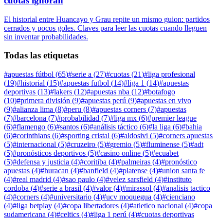
cuotas ignoran
El historial entre Huancayo y Grau repite un mismo guion: partidos
cerrados y pocos goles. Claves para leer las cuotas cuando lleguen
sin inventar probabilidades.
Todas las etiquetas
#
apuestas fútbol
(
65
)
#
serie a
(
27
)
#
cuotas
(
21
)
#
liga profesional
(
19
)
#
historial
(
15
)
#
apuestas futbol
(
14
)
#
liga 1
(
14
)
#
apuestas
deportivas
(
13
)
#
lakers
(
12
)
#
apuestas nba
(
12
)
#
botafogo
(
10
)
#
primera división
(
9
)
#
apuestas perú
(
9
)
#
apuestas en vivo
(
9
)
#
alianza lima
(
8
)
#
peru
(
8
)
#
apuestas corners
(
7
)
#
apuestas
(
7
)
#
barcelona
(
7
)
#
probabilidad
(
7
)
#
liga mx
(
6
)
#
premier league
(
6
)
#
flamengo
(
6
)
#
santos
(
6
)
#
análisis táctico
(
6
)
#
la liga
(
6
)
#
bahia
(
6
)
#
corinthians
(
6
)
#
sporting cristal
(
6
)
#
aldosivi
(
5
)
#
corners apuestas
(
5
)
#
internacional
(
5
)
#
cruzeiro
(
5
)
#
gremio
(
5
)
#
fluminense
(
5
)
#
adt
(
5
)
#
pronósticos deportivos
(
5
)
#
casino online
(
5
)
#
ecuabet
(
5
)
#
defensa y justicia
(
4
)
#
coritiba
(
4
)
#
palmeiras
(
4
)
#
pronóstico
apuestas
(
4
)
#
huracan
(
4
)
#
banfield
(
4
)
#
platense
(
4
)
#
union santa fe
(
4
)
#
real madrid
(
4
)
#
sao paulo
(
4
)
#
velez sarsfield
(
4
)
#
instituto
cordoba
(
4
)
#
serie a brasil
(
4
)
#
valor
(
4
)
#
mirassol
(
4
)
#
analisis tactico
(
4
)
#
corners
(
4
)
#
universitario
(
4
)
#
ucv moquegua
(
4
)
#
cienciano
(
4
)
#
liga betplay
(
4
)
#
copa libertadores
(
4
)
#
atletico nacional
(
4
)
#
copa
sudamericana
(
4
)
#
celtics
(
4
)
#
liga 1 perú
(
4
)
#
cuotas deportivas