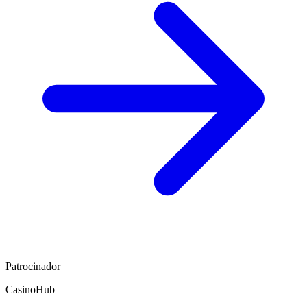
Patrocinador
CasinoHub