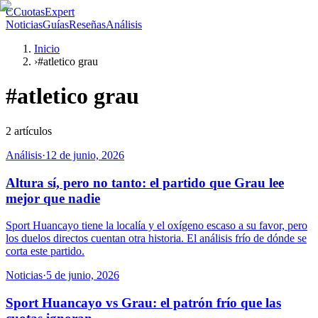
C
CuotasExpert
Noticias
Guías
Reseñas
Análisis
Inicio
›
#atletico grau
#
atletico grau
2
artículos
Análisis
·
12 de junio, 2026
Altura sí, pero no tanto: el partido que Grau lee
mejor que nadie
Sport Huancayo tiene la localía y el oxígeno escaso a su favor, pero
los duelos directos cuentan otra historia. El análisis frío de dónde se
corta este partido.
Noticias
·
5 de junio, 2026
Sport Huancayo vs Grau: el patrón frío que las