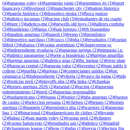
(
4
)
#
apuestas voley
(
4
)
#
sarmiento junin
(
3
)
#
argentinos jrs
(
3
)
#
sport
huancayo
(
3
)
#
liverpool
(
3
)
#
manchester city
(
3
)
#
patron historico
(
3
)
#
patrón histórico
(
3
)
#
deportivo riestra
(
3
)
#
boca juniors
(
3
)
#
atletico tucuman
(
3
)
#
racing club
(
3
)
#
estudiantes de rio cuarto
(
3
)
#
tigre
(
3
)
#
atletico-mg
(
3
)
#
newells old boys
(
3
)
#
talleres cordoba
(
3
)
#
brasileirao
(
3
)
#
lanus
(
3
)
#
san lorenzo
(
3
)
#
rb bragantino
(
3
)
#
analisis apuestas
(
3
)
#
napoli
(
3
)
#
remo
(
3
)
#
pronóstico
(
3
)
#
deportivo garcilaso
(
3
)
#
cusco
(
3
)
#
nba
(
3
)
#
resultados
(
3
)
#
cuotas
fútbol
(
3
)
#
alianza
(
3
)
#
cuotas argentinas
(
2
)
#
chapecoense-sc
(
2
)
#
independiente rivadavia
(
2
)
#
apuestas tarjetas
(
2
)
#
gimnasia l.p.
(
2
)
#
atletico paranaense
(
2
)
#
serie a brasileirao
(
2
)
#
tarjetas amarillas
(
2
)
#
tarjetas apuestas
(
2
)
#
atletico grau
(
2
)
#
fbc melgar
(
2
)
#
river plate
(
2
)
#
barracas central
(
2
)
#
apuesta valor
(
2
)
#
juventus
(
2
)
#
juan pablo ii
college
(
2
)
#
puebla
(
2
)
#
tarjetas
(
2
)
#
comerciantes unidos
(
2
)
#
utc
cajamarca
(
2
)
#
independiente
(
2
)
#
vitoria
(
2
)
#
vasco da gama
(
2
)
#
mls
(
2
)
#
noticias perú
(
2
)
#
playoffs nba
(
2
)
#
la tinka
(
2
)
#
chankas
(
2
)
#
torneo apertura 2026
(
2
)
#
arsenal
(
2
)
#
racing
(
2
)
#
apuestas
entretenimiento
(
2
)
#
perú
(
2
)
#
apuestas responsables
(
2
)
#
sudamericana
(
2
)
#
tijuana
(
2
)
#
junior
(
2
)
#
nba apuestas
(
2
)
#
juegos
de casino
(
2
)
#
seleccion peruana
(
2
)
#
chelsea
(
2
)
#
betano
(
2
)
#
torneo
apertura
(
2
)
#
nuggets
(
2
)
#
pronóstico nba
(
2
)
#
warriors
(
2
)
#
apuestas
liga 1
(
2
)
#
binacional
(
2
)
#
sudamericano de clubes
(
2
)
#
levante
(
2
)
#
laliga
(
2
)
#
san martin voley
(
2
)
#
cuotas perú
(
2
)
#
clippers
(
2
)
#
cuotas baloncesto
(
2
)
#
resultados uni
(
2
)
#
atletico
(
2
)
#
madrid
(
2
)
#
champions league
(
2
)
#
leon
(
1
)
#
atlas
(
1
)
#
previa
(
1
)
#
lectura fria