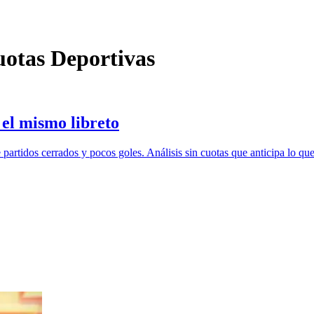
uotas Deportivas
 el mismo libreto
 partidos cerrados y pocos goles. Análisis sin cuotas que anticipa lo qu