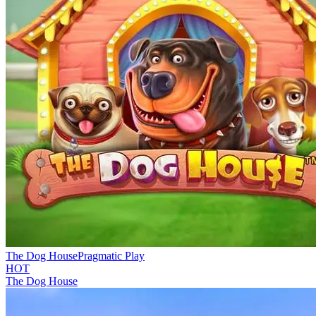
The Dog House
Pragmatic Play
HOT
The Dog House