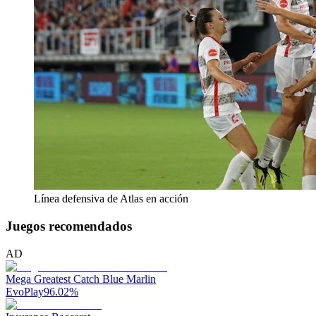
Línea defensiva de Atlas en acción
Juegos recomendados
AD
Mega Greatest Catch Blue Marlin
EvoPlay
96.02
%