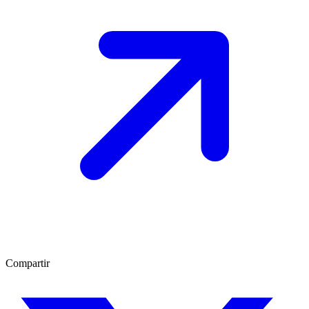
Compartir