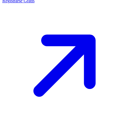
Registrarse Gratis