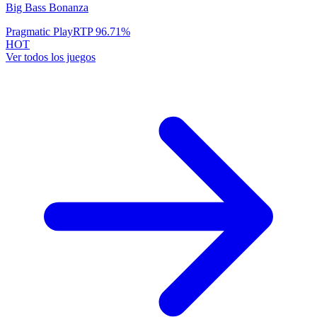
Big Bass Bonanza
Pragmatic Play
RTP
96.71
%
HOT
Ver todos los juegos