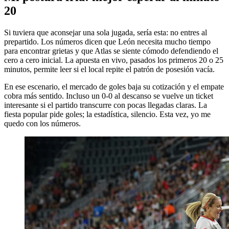
20
Si tuviera que aconsejar una sola jugada, sería esta: no entres al
prepartido. Los números dicen que León necesita mucho tiempo
para encontrar grietas y que Atlas se siente cómodo defendiendo el
cero a cero inicial. La apuesta en vivo, pasados los primeros 20 o 25
minutos, permite leer si el local repite el patrón de posesión vacía.
En ese escenario, el mercado de goles baja su cotización y el empate
cobra más sentido. Incluso un 0-0 al descanso se vuelve un ticket
interesante si el partido transcurre con pocas llegadas claras. La
fiesta popular pide goles; la estadística, silencio. Esta vez, yo me
quedo con los números.