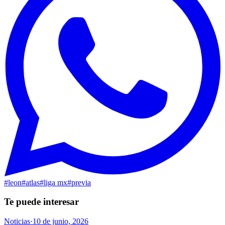
#
leon
#
atlas
#
liga mx
#
previa
Te puede interesar
Noticias
·
10 de junio, 2026