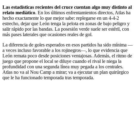
Las estadísticas recientes del cruce cuentan algo muy distinto al
relato mediático
. En los últimos enfrentamientos directos, Atlas ha
hecho exactamente lo que mejor sabe: replegarse en un 4-4-2
estrecho, dejar que León tenga la pelota en zonas de bajo peligro y
salir rápido por las bandas. La posesión verde suele ser estéril, con
más pases laterales que ocasiones reales de gol.
La diferencia de goles esperados en esos partidos ha sido mínima —
a veces incluso favorable a los rojinegros—, lo que evidencia que
León remata poco desde posiciones ventajosas. Además, el ritmo de
juego que propone el local se diluye cuando el rival le niega la
profundidad con una segunda línea muy pegada a los centrales.
Atlas no va al Nou Camp a mirar; va a ejecutar un plan quirúrgico
que le ha funcionado temporada tras temporada.