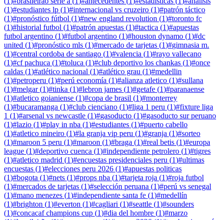
(
1
)
#
brasileirao serie a
(
1
)
#
antecedentes
(
1
)
#
estadísticas
(
1
)
#
análisis
(
1
)
#
estudiantes lp
(
1
)
#
internacional vs cruzeiro
(
1
)
#
patrón táctico
(
1
)
#
pronóstico fútbol
(
1
)
#
new england revolution
(
1
)
#
toronto fc
(
1
)
#
historial futbol
(
1
)
#
patrón apuestas
(
1
)
#
tactica
(
1
)
#
apuestas
futbol argentino
(
1
)
#
futbol argentino
(
1
)
#
houston dynamo
(
1
)
#
dc
united
(
1
)
#
pronóstico mls
(
1
)
#
mercado de tarjetas
(
1
)
#
gimnasia m.
(
1
)
#
central cordoba de santiago
(
1
)
#
valencia
(
1
)
#
rayo vallecano
(
1
)
#
cf pachuca
(
1
)
#
toluca
(
1
)
#
club deportivo los chankas
(
1
)
#
once
caldas
(
1
)
#
atlético nacional
(
1
)
#
atlético grau
(
1
)
#
medellin
(
1
)
#
petroperu
(
1
)
#
perú economía
(
1
)
#
alianza atletico
(
1
)
#
sullana
(
1
)
#
melgar
(
1
)
#
tinka
(
1
)
#
lebron james
(
1
)
#
getafe
(
1
)
#
paranaense
(
1
)
#
atletico goianiense
(
1
)
#
copa de brasil
(
1
)
#
monterrey
(
1
)
#
bucaramanga
(
1
)
#
club cienciano
(
1
)
#
liga 1 peru
(
1
)
#
fixture liga
1
(
1
)
#
arsenal vs newcastle
(
1
)
#
gasoducto
(
1
)
#
gasoducto sur peruano
(
1
)
#
lazio
(
1
)
#
play in nba
(
1
)
#
estudiantes
(
1
)
#
puerto cabello
(
1
)
#
atletico mineiro
(
1
)
#
la granja vip peru
(
1
)
#
granja
(
1
)
#
sorteo
(
1
)
#
maroon 5 peru
(
1
)
#
maroon
(
1
)
#
braga
(
1
)
#
real betis
(
1
)
#
europa
league
(
1
)
#
deportivo cuenca
(
1
)
#
independiente petrolero
(
1
)
#
tigres
(
1
)
#
atletico madrid
(
1
)
#
encuestas presidenciales peru
(
1
)
#
ultimas
encuestas
(
1
)
#
elecciones peru 2026
(
1
)
#
apuestas politicas
(
1
)
#
bogota
(
1
)
#
nets
(
1
)
#
props nba
(
1
)
#
tarjeta roja
(
1
)
#
roja futbol
(
1
)
#
mercados de tarjetas
(
1
)
#
selección peruana
(
1
)
#
perú vs senegal
(
1
)
#
mano menezes
(
1
)
#
independiente santa fe
(
1
)
#
medellín
(
1
)
#
brighton
(
1
)
#
everton
(
1
)
#
cagliari
(
1
)
#
seattle
(
1
)
#
sounders
(
1
)
#
concacaf champions cup
(
1
)
#
dia del hombre
(
1
)
#
marzo