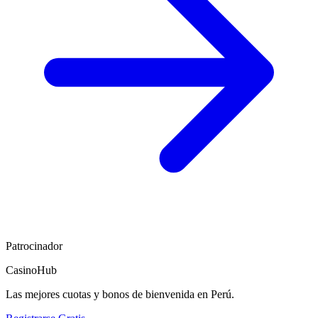
Patrocinador
CasinoHub
Las mejores cuotas y bonos de bienvenida en Perú.