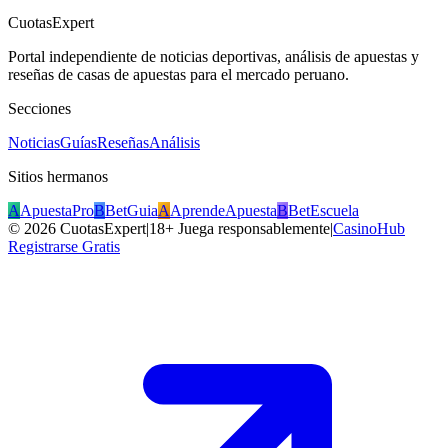
CuotasExpert
Portal independiente de noticias deportivas, análisis de apuestas y
reseñas de casas de apuestas para el mercado peruano.
Secciones
Noticias
Guías
Reseñas
Análisis
Sitios hermanos
A
ApuestaPro
B
BetGuia
A
AprendeApuesta
B
BetEscuela
©
2026
CuotasExpert
|
18+ Juega responsablemente
|
CasinoHub
Registrarse Gratis