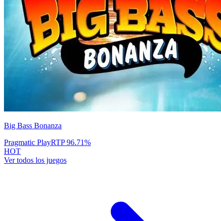
Big Bass Bonanza
Pragmatic Play
RTP
96.71
%
HOT
Ver todos los juegos