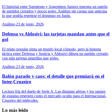
El historial entre Sarmiento y Argentinos Juniors muestra un patrón
de partidos cerrados y pocos goles. Análisis sin cuotas que anticipa
lo que podría repetirse el domingo en Junín.
Análisis
·
23 de junio, 2026
Defensa vs Aldosivi: las tarjetas mandan antes que el
gol
El relato popular pinta un triunfo local cómodo, pero la historia
táctica entre Defensa y Justicia y Aldosivi dibuja un partido cerrado,
con más tarjetas amarillas que goles.
Análisis
·
23 de junio, 2026
Balón parado y caos: el detalle que premiará en el
Inter-Cruzeiro
Lectura fría del duelo de Serie A. Las disputas aéreas y los saques
de esquina emergen como el mercado oculto para el Internacional-
Cruzeiro del miércoles.
Lo más leído