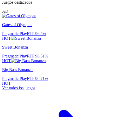
Juegos destacados
AD
Gates of Olympus
Pragmatic Play
RTP
96.5
%
HOT
Sweet Bonanza
Pragmatic Play
RTP
96.51
%
HOT
Big Bass Bonanza
Pragmatic Play
RTP
96.71
%
HOT
Ver todos los juegos