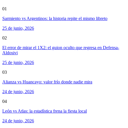
01
Sarmiento vs Argentinos: la historia repite el mismo libreto
25 de junio, 2026
02
El error de mirar el 1X2: el guion oculto que regresa en Defensa-
Aldosivi
25 de junio, 2026
03
Alianza vs Huancayo: valor frío donde nadie mira
24 de junio, 2026
04
León vs Atlas: la estadística frena la fiesta local
24 de junio, 2026