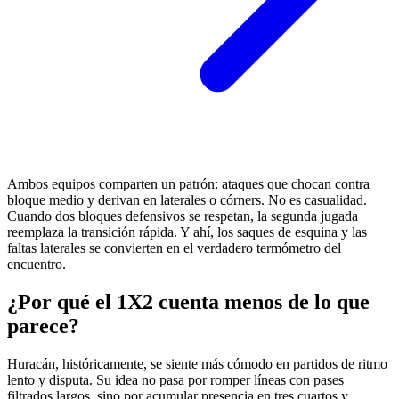
Ambos equipos comparten un patrón: ataques que chocan contra
bloque medio y derivan en laterales o córners. No es casualidad.
Cuando dos bloques defensivos se respetan, la segunda jugada
reemplaza la transición rápida. Y ahí, los saques de esquina y las
faltas laterales se convierten en el verdadero termómetro del
encuentro.
¿Por qué el 1X2 cuenta menos de lo que
parece?
Huracán, históricamente, se siente más cómodo en partidos de ritmo
lento y disputa. Su idea no pasa por romper líneas con pases
filtrados largos, sino por acumular presencia en tres cuartos y