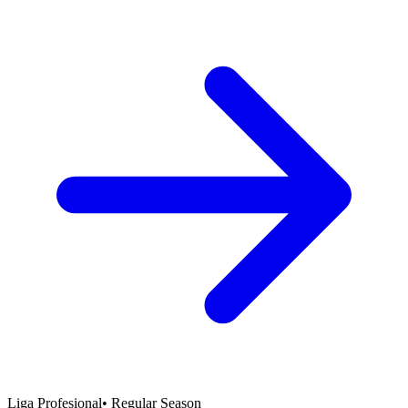
Liga Profesional
•
Regular Season