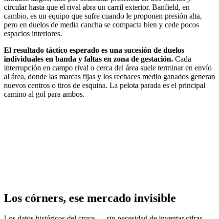
circular hasta que el rival abra un carril exterior. Banfield, en
cambio, es un equipo que sufre cuando le proponen presión alta,
pero en duelos de media cancha se compacta bien y cede pocos
espacios interiores.
El resultado táctico esperado es una sucesión de duelos
individuales en banda y faltas en zona de gestación.
Cada
interrupción en campo rival o cerca del área suele terminar en envío
al área, donde las marcas fijas y los rechaces medio ganados generan
nuevos centros o tiros de esquina. La pelota parada es el principal
camino al gol para ambos.
Los córners, ese mercado invisible
Los datos históricos del cruce — sin necesidad de inventar cifras