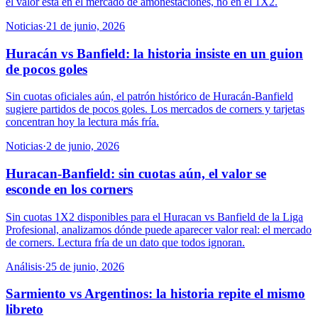
el valor está en el mercado de amonestaciones, no en el 1X2.
Noticias
·
21 de junio, 2026
Huracán vs Banfield: la historia insiste en un guion
de pocos goles
Sin cuotas oficiales aún, el patrón histórico de Huracán-Banfield
sugiere partidos de pocos goles. Los mercados de corners y tarjetas
concentran hoy la lectura más fría.
Noticias
·
2 de junio, 2026
Huracan-Banfield: sin cuotas aún, el valor se
esconde en los corners
Sin cuotas 1X2 disponibles para el Huracan vs Banfield de la Liga
Profesional, analizamos dónde puede aparecer valor real: el mercado
de corners. Lectura fría de un dato que todos ignoran.
Análisis
·
25 de junio, 2026
Sarmiento vs Argentinos: la historia repite el mismo
libreto