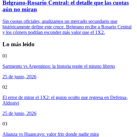
Belgrano-Rosario Central: el detalle que las cuotas
aún no miran
Sin cuotas oficiales, analizamos un mercado secundario que
históricamente define este cruce. Belgrano recibe a Rosario Central
y los córners podrían esconder más valor que el 1X2.
Lo más leído
01
Sarmiento vs Argentinos: la historia repite el mismo libreto
25 de junio, 2026
02
El error de mirar el 1X2: el guion oculto que regresa en Defensa-
Aldosivi
25 de junio, 2026
03
Alianza vs Huancayo: valor frío donde nadie mira