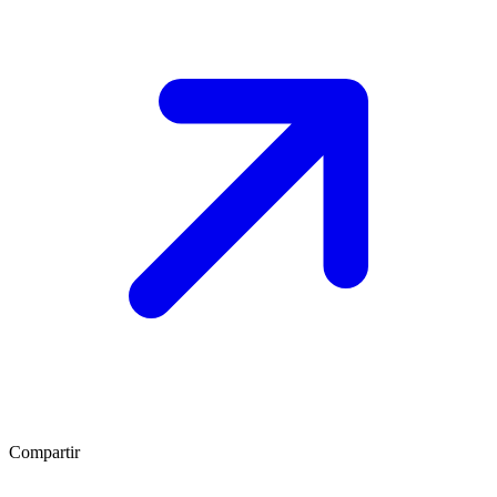
Compartir