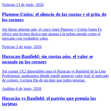
Noticias
·
13 de junio, 2026
Platense-Unión: el silencio de las cuotas y el grito de
los corners
Sin líneas abiertas aún, el cruce entre Platense y Unión Santa Fe
ofrece una lectura táctica que apunta a la pelota parada como el
mercado con verdadero valor.
Noticias
·
2 de junio, 2026
Huracan-Banfield: sin cuotas aún, el valor se
esconde en los corners
Sin cuotas 1X2 disponibles para el Huracan vs Banfield de la Liga
Profesional, analizamos dónde puede aparecer valor real: el mercado
de corners. Lectura fría de un dato que todos ignoran.
Análisis
·
6 de junio, 2026
Huracán vs Banfield: el patrón que premia las
tarjetas