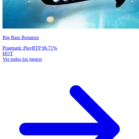
Big Bass Bonanza
Pragmatic Play
RTP
96.71
%
HOT
Ver todos los juegos