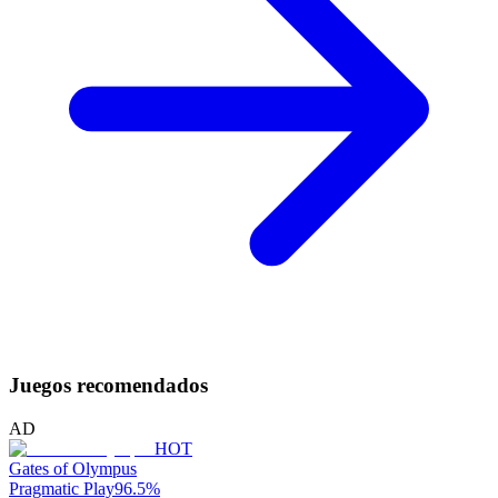
Juegos recomendados
AD
HOT
Gates of Olympus
Pragmatic Play
96.5
%