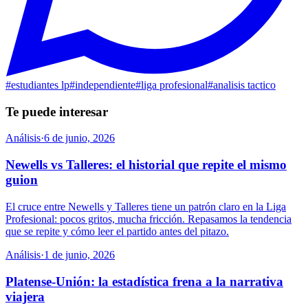
#
estudiantes lp
#
independiente
#
liga profesional
#
analisis tactico
Te puede interesar
Análisis
·
6 de junio, 2026
Newells vs Talleres: el historial que repite el mismo
guion
El cruce entre Newells y Talleres tiene un patrón claro en la Liga
Profesional: pocos gritos, mucha fricción. Repasamos la tendencia
que se repite y cómo leer el partido antes del pitazo.
Análisis
·
1 de junio, 2026
Platense-Unión: la estadística frena a la narrativa
viajera