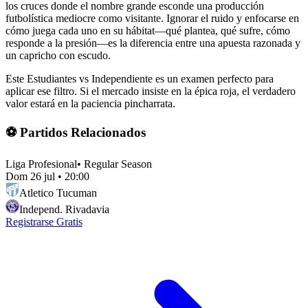
los cruces donde el nombre grande esconde una producción
futbolística mediocre como visitante. Ignorar el ruido y enfocarse en
cómo juega cada uno en su hábitat—qué plantea, qué sufre, cómo
responde a la presión—es la diferencia entre una apuesta razonada y
un capricho con escudo.
Este Estudiantes vs Independiente es un examen perfecto para
aplicar ese filtro. Si el mercado insiste en la épica roja, el verdadero
valor estará en la paciencia pincharrata.
⚽ Partidos Relacionados
Liga Profesional
•
Regular Season
Dom 26 jul
•
20:00
Atletico Tucuman
Independ. Rivadavia
Registrarse Gratis