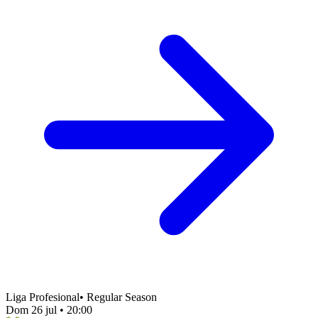
Liga Profesional
•
Regular Season
Dom 26 jul
•
20:00