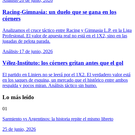
Análisis
·
20 de junio, 2026
Racing-Gimnasia: un duelo que se gana en los
córners
Analizamos el cruce táctico entre Racing y Gimnasia L.P. en la Liga
Profesional. El valor de apuesta real no está en el 1X2, sino en las
jugadas de pelota parada.
Análisis
·
17 de junio, 2026
Vélez-Instituto: los córners gritan antes que el gol
El partido en Liniers no se leerá por el 1X2. El verdadero valor está
en los saques de esquina, un mercado que el histórico entre ambos
respalda y pocos miran. Análisis táctico sin humo.
Lo más leído
01
Sarmiento vs Argentinos: la historia repite el mismo libreto
25 de junio, 2026