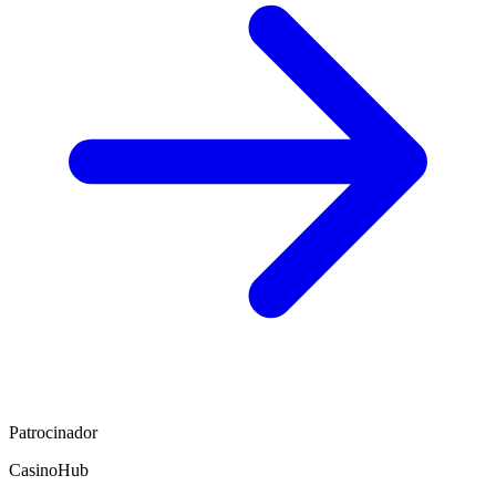
Patrocinador
CasinoHub