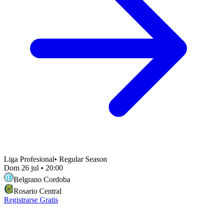
Liga Profesional
•
Regular Season
Dom 26 jul
•
20:00
Belgrano Cordoba
Rosario Central
Registrarse Gratis