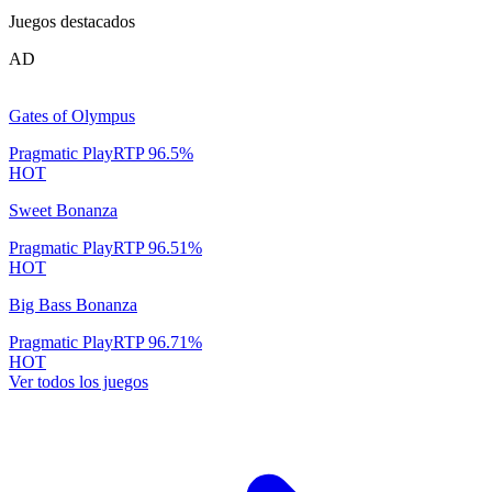
Juegos destacados
AD
Gates of Olympus
Pragmatic Play
RTP
96.5
%
HOT
Sweet Bonanza
Pragmatic Play
RTP
96.51
%
HOT
Big Bass Bonanza
Pragmatic Play
RTP
96.71
%
HOT
Ver todos los juegos