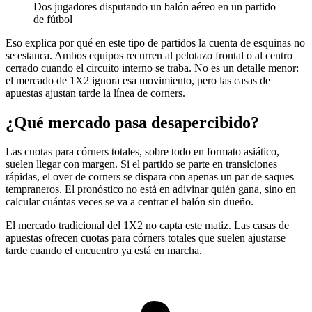
Dos jugadores disputando un balón aéreo en un partido
de fútbol
Eso explica por qué en este tipo de partidos la cuenta de esquinas no
se estanca. Ambos equipos recurren al pelotazo frontal o al centro
cerrado cuando el circuito interno se traba. No es un detalle menor:
el mercado de 1X2 ignora esa movimiento, pero las casas de
apuestas ajustan tarde la línea de corners.
¿Qué mercado pasa desapercibido?
Las cuotas para córners totales, sobre todo en formato asiático,
suelen llegar con margen. Si el partido se parte en transiciones
rápidas, el over de corners se dispara con apenas un par de saques
tempraneros. El pronóstico no está en adivinar quién gana, sino en
calcular cuántas veces se va a centrar el balón sin dueño.
El mercado tradicional del 1X2 no capta este matiz. Las casas de
apuestas ofrecen cuotas para córners totales que suelen ajustarse
tarde cuando el encuentro ya está en marcha.