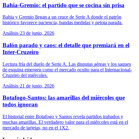
Bahia-Gremio: el partido que se cocina sin prisa
Bahia y Gremio llegan a un cruce de Serie A donde el patrón
histórico favorece paciencia, bandas medidas y pelota parada.
Análisis
·
23 de junio, 2026
Balón parado y caos: el detalle que premiará en el
Inter-Cruzeiro
Lectura fría del duelo de Serie A. Las disputas aéreas y los saques
de esquina emergen como el mercado oculto para el Internacional-
Cruzeiro del miércoles.
Análisis
·
21 de junio, 2026
Botafogo-Santos: las amarillas del miércoles que
todos ignoran
El historial entre Botafogo y Santos revela partidos trabados y
muchas amarillas. El verdadero valor para el miércoles está en el
mercado de tarjetas, no en el 1X2.