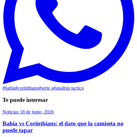
#
bahia
#
corinthians
#
serie a
#
analisis tactico
Te puede interesar
Noticias
·
18 de junio, 2026
Bahia vs Corinthians: el dato que la camiseta no
puede tapar