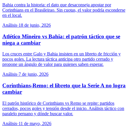
Bahia contra la historia: el dato que desaconseja apostar por
Corinthians en el Brasileirao. Sin cuotas, el valor podría esconderse
en el local.
Análisis
·
18 de junio, 2026
Atlético Mineiro vs Bahia: el patrón táctico que se
niega a cambiar
Los cruces entre Galo y Bahia insisten en un libreto de fricción y
pocos goles. La lectura táctica anticipa otro partido cerrado y
propone un ángulo de valor para quienes saben esperar.
Análisis
·
7 de junio, 2026
Corinthians-Remo: el libreto que la Serie A no logra
cambiar
El patrón histórico de Corinthians vs Remo se repite: partidos
cerrados, pocos goles y tensión desde el inicio. Análisis táctico con
paralelo peruano y dónde buscar valor.
Análisis
·
11 de mayo, 2026