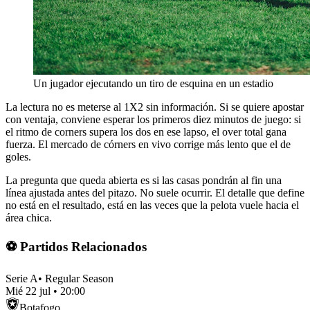
Un jugador ejecutando un tiro de esquina en un estadio
La lectura no es meterse al 1X2 sin información. Si se quiere apostar
con ventaja, conviene esperar los primeros diez minutos de juego: si
el ritmo de corners supera los dos en ese lapso, el over total gana
fuerza. El mercado de córners en vivo corrige más lento que el de
goles.
La pregunta que queda abierta es si las casas pondrán al fin una
línea ajustada antes del pitazo. No suele ocurrir. El detalle que define
no está en el resultado, está en las veces que la pelota vuele hacia el
área chica.
⚽ Partidos Relacionados
Serie A
•
Regular Season
Mié 22 jul
•
20:00
Botafogo