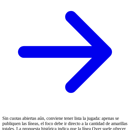
Sin cuotas abiertas aún, conviene tener lista la jugada: apenas se
publiquen las líneas, el foco debe ir directo a la cantidad de amarillas
totales. La propuesta histórica indica que la línea Over suele ofrecer