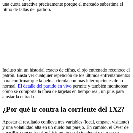
una cuota atractiva precisamente porque el mercado subestima el
ritmo de faltas del partido.
Incluso sin un historial exacto de cifras, el ojo entrenado reconoce el
patrón. Basta ver cualquier repetición de los últimos enfrentamientos
para confirmar que la pelota circula con más interrupciones de lo
normal.
El detalle del partido en vivo
permite y también monitorear
cómo se comporta la línea de tarjetas en tiempo real, un plus para
ajustar la entrada.
¿Por qué ir contra la corriente del 1X2?
Apostar al resultado conlleva tres variables (local, empate, visitante)
y una volatilidad alta en un duelo tan parejo. En cambio, el Over de
amarillas concentra el análisis en una sola tendencia: el roce se