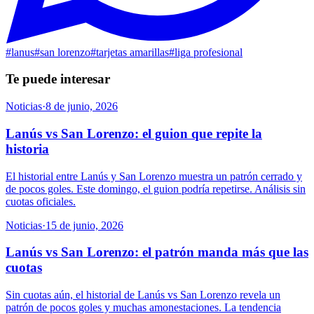
#
lanus
#
san lorenzo
#
tarjetas amarillas
#
liga profesional
Te puede interesar
Noticias
·
8 de junio, 2026
Lanús vs San Lorenzo: el guion que repite la
historia
El historial entre Lanús y San Lorenzo muestra un patrón cerrado y
de pocos goles. Este domingo, el guion podría repetirse. Análisis sin
cuotas oficiales.
Noticias
·
15 de junio, 2026
Lanús vs San Lorenzo: el patrón manda más que las
cuotas
Sin cuotas aún, el historial de Lanús vs San Lorenzo revela un
patrón de pocos goles y muchas amonestaciones. La tendencia