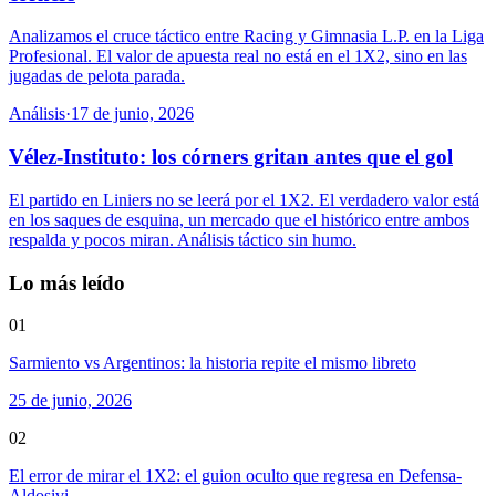
Analizamos el cruce táctico entre Racing y Gimnasia L.P. en la Liga
Profesional. El valor de apuesta real no está en el 1X2, sino en las
jugadas de pelota parada.
Análisis
·
17 de junio, 2026
Vélez-Instituto: los córners gritan antes que el gol
El partido en Liniers no se leerá por el 1X2. El verdadero valor está
en los saques de esquina, un mercado que el histórico entre ambos
respalda y pocos miran. Análisis táctico sin humo.
Lo más leído
01
Sarmiento vs Argentinos: la historia repite el mismo libreto
25 de junio, 2026
02
El error de mirar el 1X2: el guion oculto que regresa en Defensa-
Aldosivi