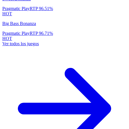
Pragmatic Play
RTP
96.51
%
HOT
Big Bass Bonanza
Pragmatic Play
RTP
96.71
%
HOT
Ver todos los juegos