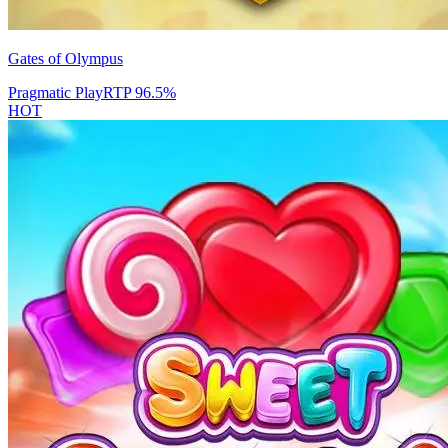
Gates of Olympus
Pragmatic Play
RTP
96.5
%
HOT