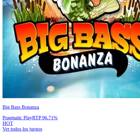
Big Bass Bonanza
Pragmatic Play
RTP
96.71
%
HOT
Ver todos los juegos