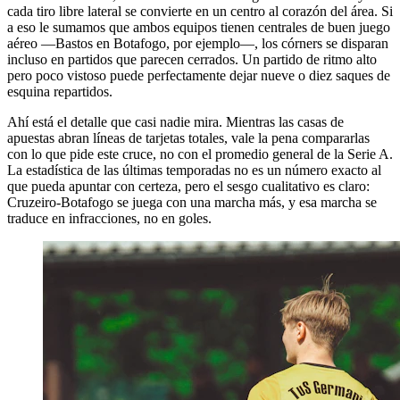
cada tiro libre lateral se convierte en un centro al corazón del área. Si
a eso le sumamos que ambos equipos tienen centrales de buen juego
aéreo —Bastos en Botafogo, por ejemplo—, los córners se disparan
incluso en partidos que parecen cerrados. Un partido de ritmo alto
pero poco vistoso puede perfectamente dejar nueve o diez saques de
esquina repartidos.
Ahí está el detalle que casi nadie mira. Mientras las casas de
apuestas abran líneas de tarjetas totales, vale la pena compararlas
con lo que pide este cruce, no con el promedio general de la Serie A.
La estadística de las últimas temporadas no es un número exacto al
que pueda apuntar con certeza, pero el sesgo cualitativo es claro:
Cruzeiro-Botafogo se juega con una marcha más, y esa marcha se
traduce en infracciones, no en goles.