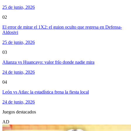
25 de junio, 2026
02
El error de mirar el 1X2: el guion oculto que regresa en Defensa-
Aldosivi
25 de junio, 2026
03
Alianza vs Huancayo: valor frío donde nadie mira
24 de junio, 2026
04
León vs Atlas: la estadística frena la fiesta local
24 de junio, 2026
Juegos destacados
AD