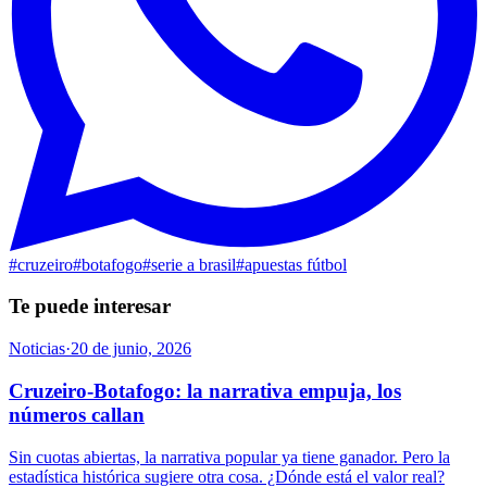
#
cruzeiro
#
botafogo
#
serie a brasil
#
apuestas fútbol
Te puede interesar
Noticias
·
20 de junio, 2026
Cruzeiro-Botafogo: la narrativa empuja, los
números callan
Sin cuotas abiertas, la narrativa popular ya tiene ganador. Pero la
estadística histórica sugiere otra cosa. ¿Dónde está el valor real?