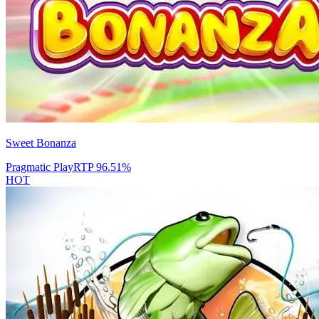
Sweet Bonanza
Pragmatic Play
RTP
96.51
%
HOT