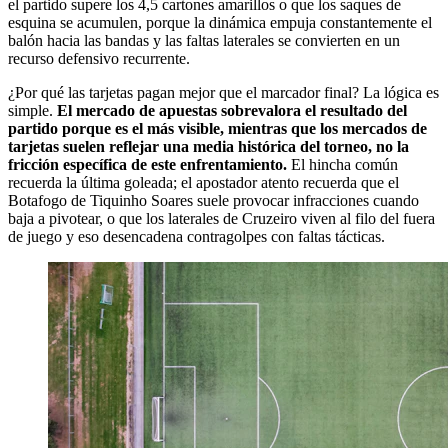
el partido supere los 4,5 cartones amarillos o que los saques de
esquina se acumulen, porque la dinámica empuja constantemente el
balón hacia las bandas y las faltas laterales se convierten en un
recurso defensivo recurrente.
¿Por qué las tarjetas pagan mejor que el marcador final? La lógica es
simple.
El mercado de apuestas sobrevalora el resultado del
partido porque es el más visible, mientras que los mercados de
tarjetas suelen reflejar una media histórica del torneo, no la
fricción específica de este enfrentamiento.
El hincha común
recuerda la última goleada; el apostador atento recuerda que el
Botafogo de Tiquinho Soares suele provocar infracciones cuando
baja a pivotear, o que los laterales de Cruzeiro viven al filo del fuera
de juego y eso desencadena contragolpes con faltas tácticas.