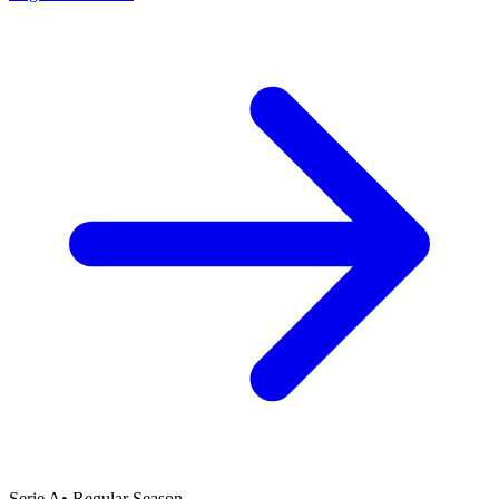
Serie A
•
Regular Season