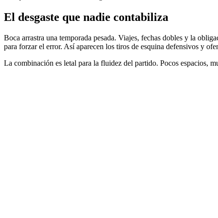
El desgaste que nadie contabiliza
Boca arrastra una temporada pesada. Viajes, fechas dobles y la obligac
para forzar el error. Así aparecen los tiros de esquina defensivos y ofen
La combinación es letal para la fluidez del partido. Pocos espacios, m