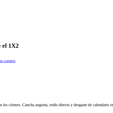
e el 1X2
as corners
n los córners. Cancha angosta, estilo directo y desgaste de calendario 