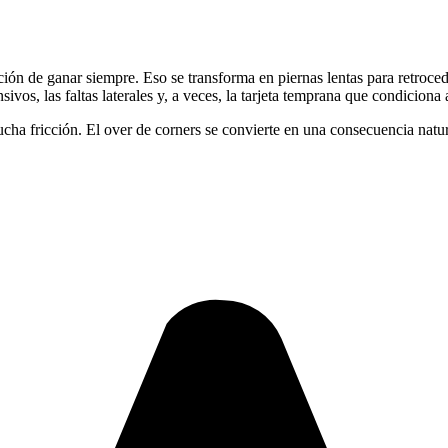
ión de ganar siempre. Eso se transforma en piernas lentas para retroced
sivos, las faltas laterales y, a veces, la tarjeta temprana que condiciona 
ucha fricción. El over de corners se convierte en una consecuencia natur