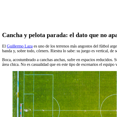
Cancha y pelota parada: el dato que no apa
El
Guillermo Laza
es uno de los terrenos más angostos del fútbol arge
banda y, sobre todo, córners. Riestra lo sabe: su juego es vertical, de
Boca, acostumbrado a canchas anchas, sufre en espacios reducidos. S
área chica. No es casualidad que en este tipo de escenarios el equipo 