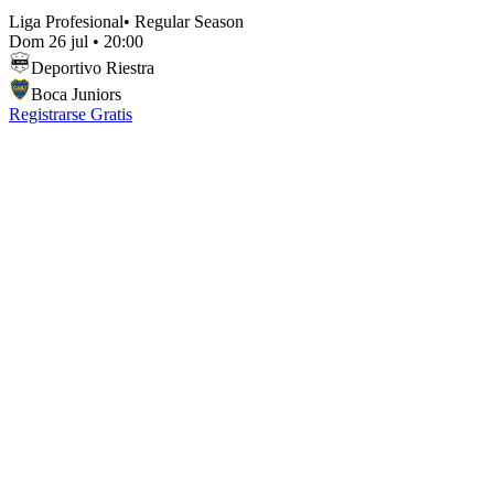
Liga Profesional
•
Regular Season
Dom 26 jul
•
20:00
Deportivo Riestra
Boca Juniors
Registrarse Gratis