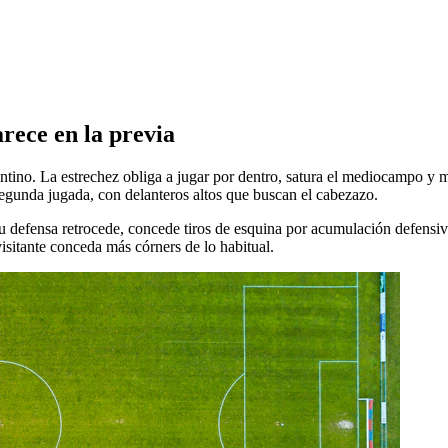
rece en la previa
ntino. La estrechez obliga a jugar por dentro, satura el mediocampo y mu
 segunda jugada, con delanteros altos que buscan el cabezazo.
u defensa retrocede, concede tiros de esquina por acumulación defensiv
visitante conceda más córners de lo habitual.