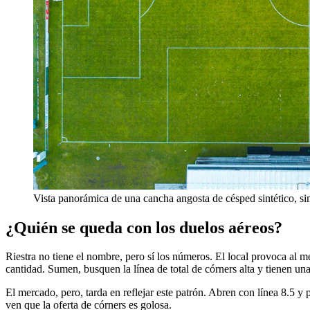
Vista panorámica de una cancha angosta de césped sintético, sim
¿Quién se queda con los duelos aéreos?
Riestra no tiene el nombre, pero sí los números. El local provoca al m
cantidad. Sumen, busquen la línea de total de córners alta y tienen una
El mercado, pero, tarda en reflejar este patrón. Abren con línea 8.5 y
ven que la oferta de córners es golosa.