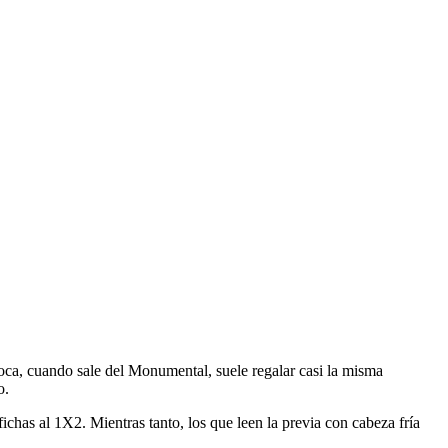
 Boca, cuando sale del Monumental, suele regalar casi la misma
o.
ichas al 1X2. Mientras tanto, los que leen la previa con cabeza fría