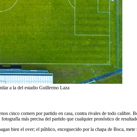
ilar a la del estadio Guillermo Laza
enos cinco corners por partido en casa, contra rivales de todo calibre.
 fotografía más precisa del partido que cualquier pronóstico de resultad
 pagan bien el over; el público, enceguecido por la chapa de Boca, mete f