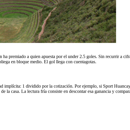
ha premiado a quien apuesta por el under 2.5 goles. Sin recurrir a cifra
epliega en bloque medio. El gol llega con cuentagotas.
 implícita: 1 dividido por la cotización. Por ejemplo, si Sport Huanca
e la casa. La lectura fría consiste en descontar esa ganancia y comparar