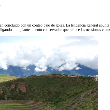
.
?
an concluido con un conteo bajo de goles. La tendencia general apunta 
 obligando a un planteamiento conservador que reduce las ocasiones clara