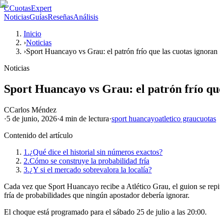
C
CuotasExpert
Noticias
Guías
Reseñas
Análisis
Inicio
›
Noticias
›
Sport Huancayo vs Grau: el patrón frío que las cuotas ignoran
Noticias
Sport Huancayo vs Grau: el patrón frío qu
C
Carlos Méndez
·
5 de junio, 2026
·
4 min
de lectura
·
sport huancayo
atletico grau
cuotas
Contenido del artículo
1.
¿Qué dice el historial sin números exactos?
2.
Cómo se construye la probabilidad fría
3.
¿Y si el mercado sobrevalora la localía?
Cada vez que Sport Huancayo recibe a Atlético Grau, el guion se repit
fría de probabilidades que ningún apostador debería ignorar.
El choque está programado para el sábado 25 de julio a las 20:00.