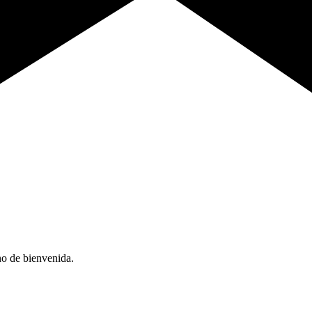
no de bienvenida.