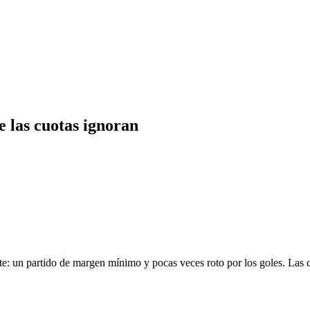
e las cuotas ignoran
e: un partido de margen mínimo y pocas veces roto por los goles. Las cu