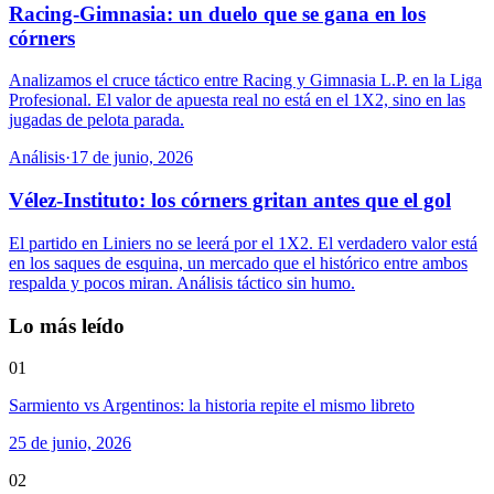
Racing-Gimnasia: un duelo que se gana en los
córners
Analizamos el cruce táctico entre Racing y Gimnasia L.P. en la Liga
Profesional. El valor de apuesta real no está en el 1X2, sino en las
jugadas de pelota parada.
Análisis
·
17 de junio, 2026
Vélez-Instituto: los córners gritan antes que el gol
El partido en Liniers no se leerá por el 1X2. El verdadero valor está
en los saques de esquina, un mercado que el histórico entre ambos
respalda y pocos miran. Análisis táctico sin humo.
Lo más leído
01
Sarmiento vs Argentinos: la historia repite el mismo libreto
25 de junio, 2026
02