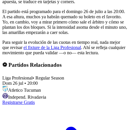
apuesta, se traduce en tarjetas y corners.
El partido está programado para el domingo 26 de julio a las 20:00.
A esa altura, muchos ya habrán quemado su boleto en el favorito.
Yo, en cambio, voy a mirar primero cómo sale el árbitro y cómo se
plantan los dos bloques. Si la intensidad asoma desde el minuto uno,
las amarillas empezarán a caer solas.
Para seguir la evolución de las cuotas en tiempo real, nada mejor
que revisar
el fixture de la Liga Profesional
. Ahí se refleja cualquier
movimiento que pueda validar —o no— esta lectura.
⚽ Partidos Relacionados
Liga Profesional
•
Regular Season
Dom 26 jul
•
20:00
Atletico Tucuman
Independ. Rivadavia
Registrarse Gratis