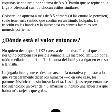
esquinas se contaron por encima de 8 o 9. Patrón que se repite en la
Liga Profesional cuando chocan estilos similares.
Colocar una apuesta a más de 8.5 corners (si las cuotas lo permiten)
suele tener más sentido que confiar en un triunfo holgado. La
fricción en las bandas y la insistencia en centros laterales son
moneda corriente.
¿Dónde está el valor entonces?
No quiero decir que el 1X2 carezca de atractivo. Pero sí que el
riesgo no compensa la posible ganancia. El mercado, influido por el
ruido mediático, podría inflar la cuota del local y castigar en exceso
a la visita.
La jugada inteligente es desmarcarse de la narrativa y apostar a lo
que verdaderamente dicen los números —o en este caso, los
patrones históricos— sin forzar la vista. Las tarjetas representan ese
filo silencioso: un over de 4.5 amarillas o incluso una apuesta a que
habrá más tarjetas que goles.