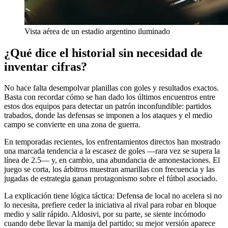
Vista aérea de un estadio argentino iluminado
¿Qué dice el historial sin necesidad de
inventar cifras?
No hace falta desempolvar planillas con goles y resultados exactos.
Basta con recordar cómo se han dado los últimos encuentros entre
estos dos equipos para detectar un patrón inconfundible: partidos
trabados, donde las defensas se imponen a los ataques y el medio
campo se convierte en una zona de guerra.
En temporadas recientes, los enfrentamientos directos han mostrado
una marcada tendencia a la escasez de goles —rara vez se supera la
línea de 2.5— y, en cambio, una abundancia de amonestaciones. El
juego se corta, los árbitros muestran amarillas con frecuencia y las
jugadas de estrategia ganan protagonismo sobre el fútbol asociado.
La explicación tiene lógica táctica: Defensa de local no acelera si no
lo necesita, prefiere ceder la iniciativa al rival para robar en bloque
medio y salir rápido. Aldosivi, por su parte, se siente incómodo
cuando debe llevar la manija del partido; su mejor versión aparece