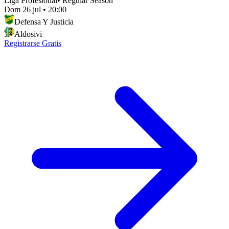
Liga Profesional
•
Regular Season
Dom 26 jul
•
20:00
Defensa Y Justicia
Aldosivi
Registrarse Gratis