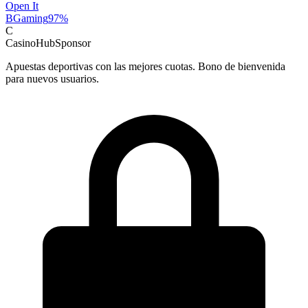
Open It
BGaming
97
%
C
CasinoHub
Sponsor
Apuestas deportivas con las mejores cuotas. Bono de bienvenida
para nuevos usuarios.