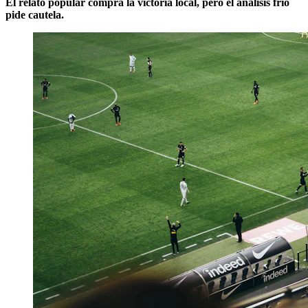
El relato popular compra la victoria local, pero el análisis frío
pide cautela.