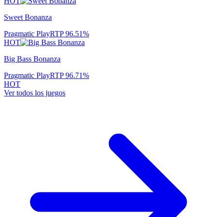
HOT
Sweet Bonanza
Pragmatic Play
RTP
96.51
%
HOT
Big Bass Bonanza
Pragmatic Play
RTP
96.71
%
HOT
Ver todos los juegos