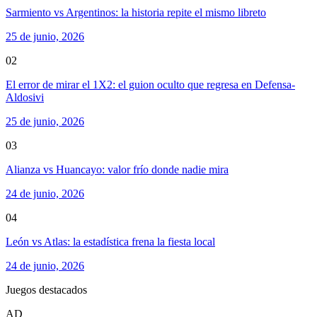
Sarmiento vs Argentinos: la historia repite el mismo libreto
25 de junio, 2026
02
El error de mirar el 1X2: el guion oculto que regresa en Defensa-
Aldosivi
25 de junio, 2026
03
Alianza vs Huancayo: valor frío donde nadie mira
24 de junio, 2026
04
León vs Atlas: la estadística frena la fiesta local
24 de junio, 2026
Juegos destacados
AD