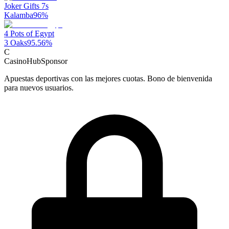
Joker Gifts 7s
Kalamba
96
%
4 Pots of Egypt
3 Oaks
95.56
%
C
CasinoHub
Sponsor
Apuestas deportivas con las mejores cuotas. Bono de bienvenida
para nuevos usuarios.