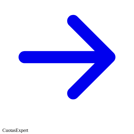
CuotasExpert