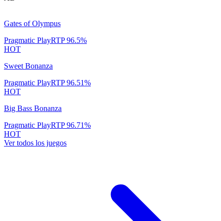
Gates of Olympus
Pragmatic Play
RTP
96.5
%
HOT
Sweet Bonanza
Pragmatic Play
RTP
96.51
%
HOT
Big Bass Bonanza
Pragmatic Play
RTP
96.71
%
HOT
Ver todos los juegos