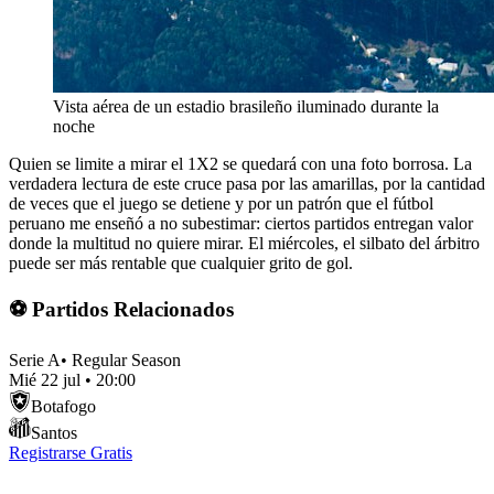
Vista aérea de un estadio brasileño iluminado durante la
noche
Quien se limite a mirar el 1X2 se quedará con una foto borrosa. La
verdadera lectura de este cruce pasa por las amarillas, por la cantidad
de veces que el juego se detiene y por un patrón que el fútbol
peruano me enseñó a no subestimar: ciertos partidos entregan valor
donde la multitud no quiere mirar. El miércoles, el silbato del árbitro
puede ser más rentable que cualquier grito de gol.
⚽ Partidos Relacionados
Serie A
•
Regular Season
Mié 22 jul
•
20:00
Botafogo
Santos
Registrarse Gratis