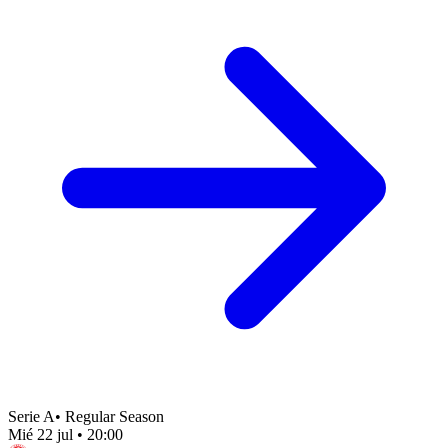
Serie A
•
Regular Season
Mié 22 jul
•
20:00