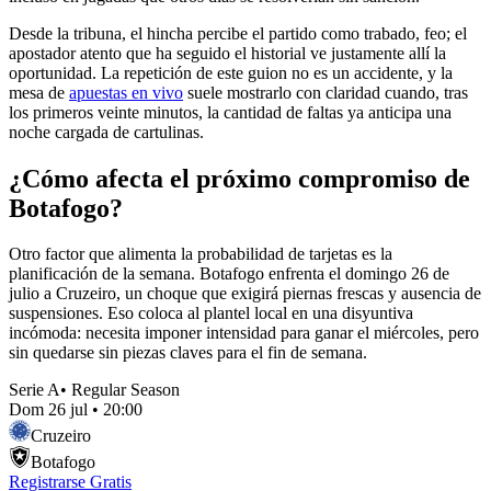
Desde la tribuna, el hincha percibe el partido como trabado, feo; el
apostador atento que ha seguido el historial ve justamente allí la
oportunidad. La repetición de este guion no es un accidente, y la
mesa de
apuestas en vivo
suele mostrarlo con claridad cuando, tras
los primeros veinte minutos, la cantidad de faltas ya anticipa una
noche cargada de cartulinas.
¿Cómo afecta el próximo compromiso de
Botafogo?
Otro factor que alimenta la probabilidad de tarjetas es la
planificación de la semana. Botafogo enfrenta el domingo 26 de
julio a Cruzeiro, un choque que exigirá piernas frescas y ausencia de
suspensiones. Eso coloca al plantel local en una disyuntiva
incómoda: necesita imponer intensidad para ganar el miércoles, pero
sin quedarse sin piezas claves para el fin de semana.
Serie A
•
Regular Season
Dom 26 jul
•
20:00
Cruzeiro
Botafogo
Registrarse Gratis