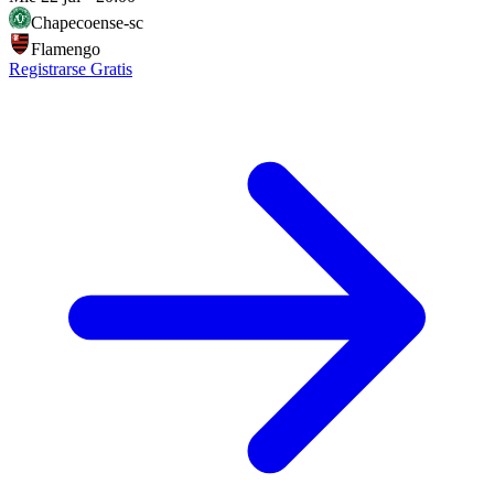
Chapecoense-sc
Flamengo
Registrarse Gratis