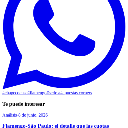
#
chapecoense
#
flamengo
#
serie a
#
apuestas corners
Te puede interesar
Análisis
·
8 de junio, 2026
Flamengo-São Paulo: el detalle que las cuotas