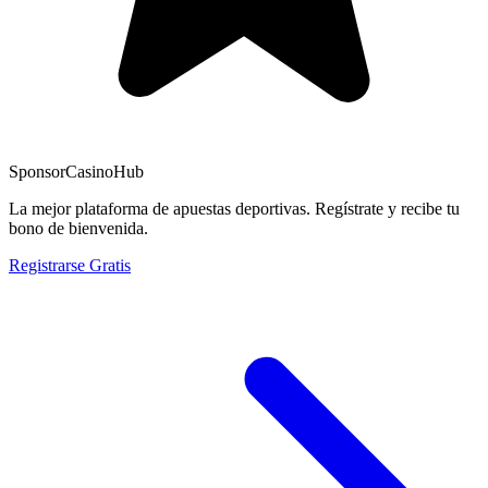
Sponsor
CasinoHub
La mejor plataforma de apuestas deportivas. Regístrate y recibe tu
bono de bienvenida.
Registrarse Gratis