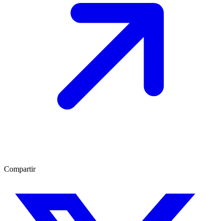
Compartir