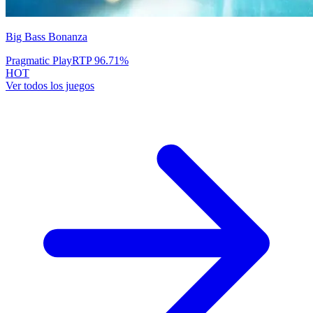
Big Bass Bonanza
Pragmatic Play
RTP
96.71
%
HOT
Ver todos los juegos