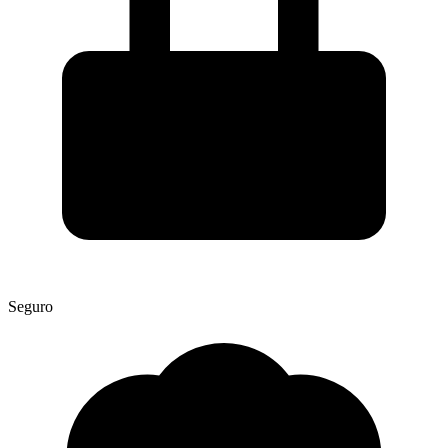
Seguro