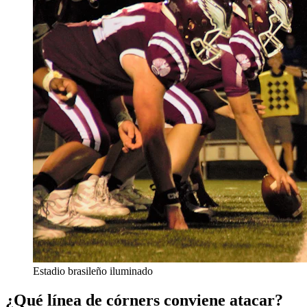
Estadio brasileño iluminado
¿Qué línea de córners conviene atacar?