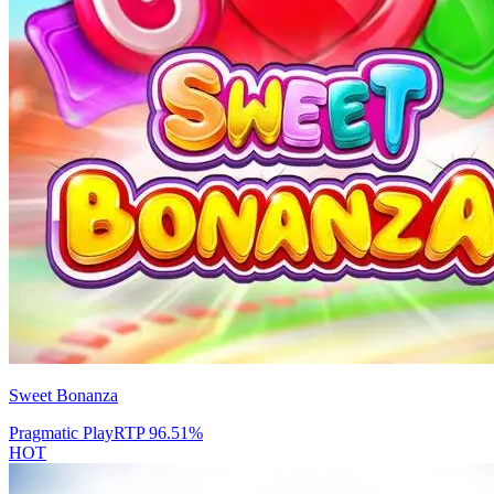
Sweet Bonanza
Pragmatic Play
RTP
96.51
%
HOT