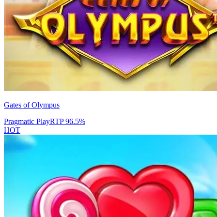
Gates of Olympus
Pragmatic Play
RTP
96.5
%
HOT