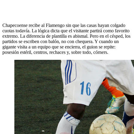
Chapecoense recibe al Flamengo sin que las casas hayan colgado
cuotas todavía. La lógica dicta que el visitante partirá como favorito
extremo. La diferencia de plantilla es abismal. Pero en el césped, los
partidos se escriben con balón, no con chequera. Y cuando un
gigante visita a un equipo que se encierra, el guion se repite:
posesión estéril, centros, rechaces y, sobre todo, córners.