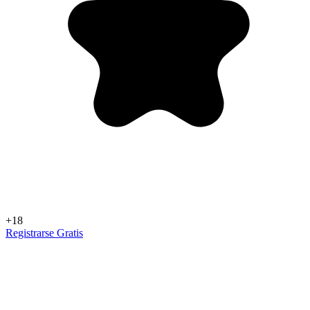
+18
Registrarse Gratis