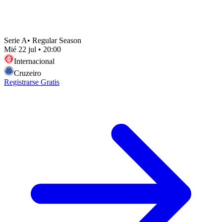
Serie A
•
Regular Season
Mié 22 jul
•
20:00
Internacional
Cruzeiro
Registrarse Gratis