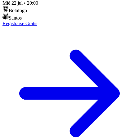
Mié 22 jul
•
20:00
Botafogo
Santos
Registrarse Gratis