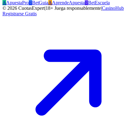
A
ApuestaPro
B
BetGuia
A
AprendeApuesta
B
BetEscuela
©
2026
CuotasExpert
|
18+ Juega responsablemente
|
CasinoHub
Registrarse Gratis