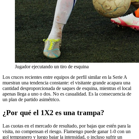
Jugador ejecutando un tiro de esquina
Los cruces recientes entre equipos de perfil similar en la Serie A
muestran una tendencia constante: el visitante grande acapara una
cantidad desproporcionada de saques de esquina, mientras el local
apenas llega a uno o dos. No es casualidad. Es la consecuencia de
un plan de partido asimétrico.
¿Por qué el 1X2 es una trampa?
Las cuotas en el mercado de resultado, por bajas que estén para la
visita, no compensan el riesgo. Flamengo puede ganar 1-0 con un
gol tempranero y luego bajar la intensidad, o incluso sufrir un