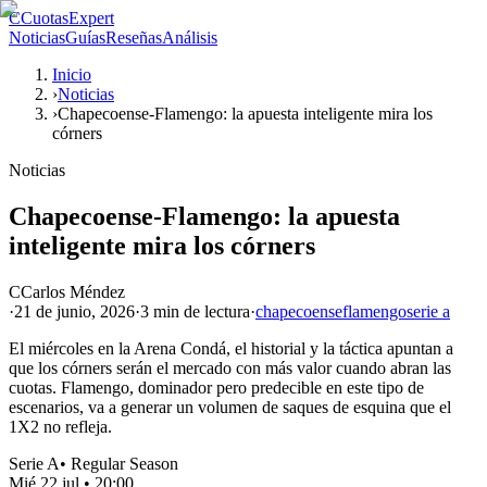
C
CuotasExpert
Noticias
Guías
Reseñas
Análisis
Inicio
›
Noticias
›
Chapecoense-Flamengo: la apuesta inteligente mira los
córners
Noticias
Chapecoense-Flamengo: la apuesta
inteligente mira los córners
C
Carlos Méndez
·
21 de junio, 2026
·
3 min
de lectura
·
chapecoense
flamengo
serie a
El miércoles en la Arena Condá, el historial y la táctica apuntan a
que los córners serán el mercado con más valor cuando abran las
cuotas. Flamengo, dominador pero predecible en este tipo de
escenarios, va a generar un volumen de saques de esquina que el
1X2 no refleja.
Serie A
•
Regular Season
Mié 22 jul
•
20:00