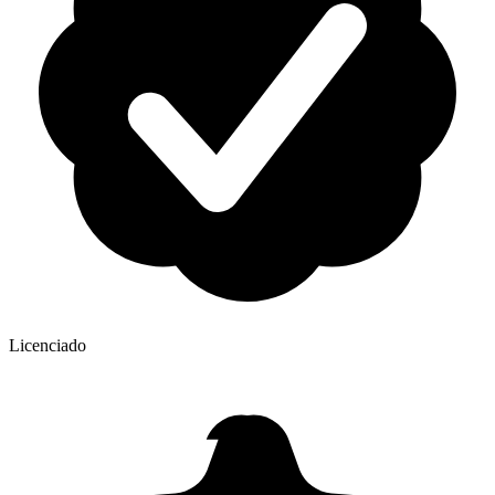
Licenciado