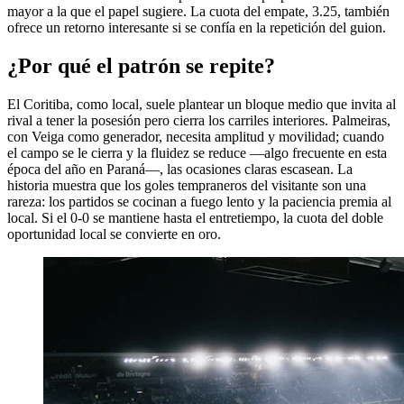
mayor a la que el papel sugiere. La cuota del empate, 3.25, también
ofrece un retorno interesante si se confía en la repetición del guion.
¿Por qué el patrón se repite?
El Coritiba, como local, suele plantear un bloque medio que invita al
rival a tener la posesión pero cierra los carriles interiores. Palmeiras,
con Veiga como generador, necesita amplitud y movilidad; cuando
el campo se le cierra y la fluidez se reduce —algo frecuente en esta
época del año en Paraná—, las ocasiones claras escasean. La
historia muestra que los goles tempraneros del visitante son una
rareza: los partidos se cocinan a fuego lento y la paciencia premia al
local. Si el 0-0 se mantiene hasta el entretiempo, la cuota del doble
oportunidad local se convierte en oro.