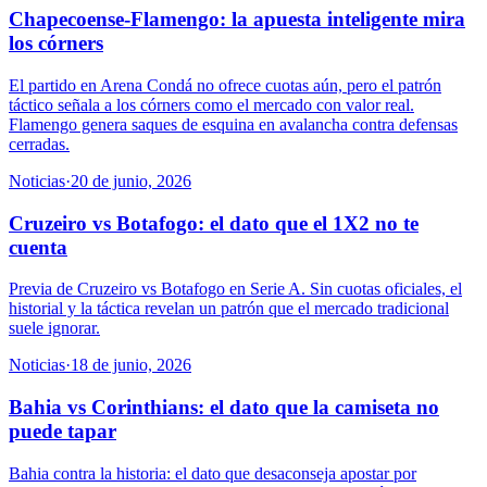
Chapecoense-Flamengo: la apuesta inteligente mira
los córners
El partido en Arena Condá no ofrece cuotas aún, pero el patrón
táctico señala a los córners como el mercado con valor real.
Flamengo genera saques de esquina en avalancha contra defensas
cerradas.
Noticias
·
20 de junio, 2026
Cruzeiro vs Botafogo: el dato que el 1X2 no te
cuenta
Previa de Cruzeiro vs Botafogo en Serie A. Sin cuotas oficiales, el
historial y la táctica revelan un patrón que el mercado tradicional
suele ignorar.
Noticias
·
18 de junio, 2026
Bahia vs Corinthians: el dato que la camiseta no
puede tapar
Bahia contra la historia: el dato que desaconseja apostar por