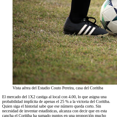
Vista aérea del Estadio Couto Pereira, casa del Coritiba
El mercado del 1X2 castiga al local con 4.00, lo que asigna una
probabilidad implícita de apenas el 25 % a la victoria del Coritiba.
Quien siga el historial sabe que ese número queda corto. Sin
necesidad de inventar estadísticas, alcanza con decir que en esta
cancha el Coritiba ha sumado puntos en una proporción mucho