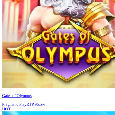
Gates of Olympus
Pragmatic Play
RTP
96.5
%
HOT