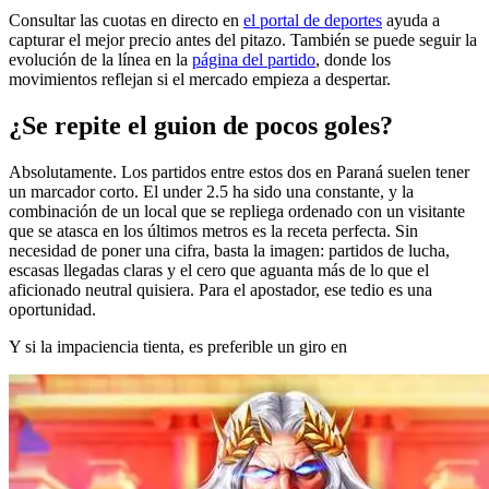
Consultar las cuotas en directo en
el portal de deportes
ayuda a
capturar el mejor precio antes del pitazo. También se puede seguir la
evolución de la línea en la
página del partido
, donde los
movimientos reflejan si el mercado empieza a despertar.
¿Se repite el guion de pocos goles?
Absolutamente. Los partidos entre estos dos en Paraná suelen tener
un marcador corto. El under 2.5 ha sido una constante, y la
combinación de un local que se repliega ordenado con un visitante
que se atasca en los últimos metros es la receta perfecta. Sin
necesidad de poner una cifra, basta la imagen: partidos de lucha,
escasas llegadas claras y el cero que aguanta más de lo que el
aficionado neutral quisiera. Para el apostador, ese tedio es una
oportunidad.
Y si la impaciencia tienta, es preferible un giro en