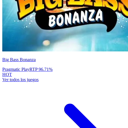
Big Bass Bonanza
Pragmatic Play
RTP
96.71
%
HOT
Ver todos los juegos