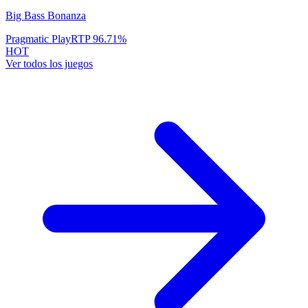
Big Bass Bonanza
Pragmatic Play
RTP
96.71
%
HOT
Ver todos los juegos