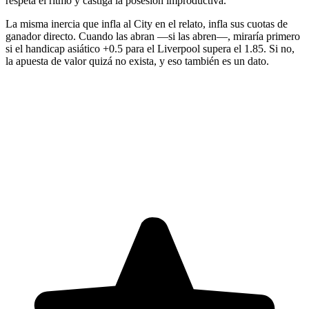
respeta el ritmo y castiga la posesión improductiva.
La misma inercia que infla al City en el relato, infla sus cuotas de
ganador directo. Cuando las abran —si las abren—, miraría primero
si el handicap asiático +0.5 para el Liverpool supera el 1.85. Si no,
la apuesta de valor quizá no exista, y eso también es un dato.