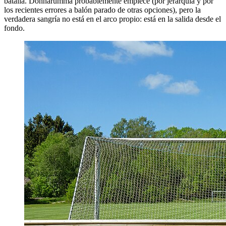
batalla. Donnarumma probablemente empiece (por jerarquía y por
los recientes errores a balón parado de otras opciones), pero la
verdadera sangría no está en el arco propio: está en la salida desde el
fondo.