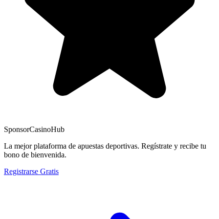
Sponsor
CasinoHub
La mejor plataforma de apuestas deportivas. Regístrate y recibe tu
bono de bienvenida.
Registrarse Gratis