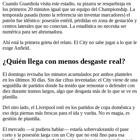
Cuando Guardiola visita este estadio, su pizarra se resquebraja en
los primeros 20 minutos igual que un equipo del Championship. La
temporada pasada (tomo la referencia sin inventar marcadores) el
patrón fue idéntico: posesión estéril, pérdidas en zona de gestación y
centros laterales que no conectan. La estadística no necesita ser
numérica para ser abrumadora.
Ahí está la primera grieta del relato. El City no sabe jugar a lo que le
exige Anfield.
¿Quién llega con menos desgaste real?
El domingo revisaba los minutos acumulados por ambos planteles
en los últimos 30 días. Sin dar cifras inventadas: el City viene de una
seguidilla de partidos donde ha tenido que remontar o defender con
diez durante tramos largos, algo que desgasta más de lo que se ve en
planilla.
Del otro lado, el Liverpool rotó en los partidos de copa doméstica y
eso deja piernas más frescas para el ida y vuelta. No es magia, es
gestión de plantilla.
El mercado —si pudiera hablar— estaría sobrevalorando el pase
corto y la posesión larga con un City que no está fino para esa