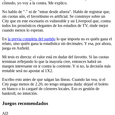
cómodo, yo voy a la contra. Me explico.
No hablo de "." ni de "mirar desde afuera". Hablo de registrar que,
sin cuotas aún, el favoritismo es artificial. Se construye sobre un
City que en este escenario es vulnerable y un Liverpool que, contra
todos los pronósticos elegantes de los estudios de TV, rinde mejor
cuando menos lo esperan.
En
la previa completa del partido
lo que importa no es quién gana el
relato, sino quién gana la estadística sin decimales. Y esa, por ahora,
juega en Anfield.
Mi tesis es directa: el valor está en dudar del favorito. Si las cuotas
terminan reflejando lo que la mayoría cree, entonces habrá un
margen interesante en ir contra la corriente. Y si no, la decisión más
rentable será no apostar al 1X2.
Escribo esto antes de que salgan las líneas. Cuando las vea, si el
City paga menos de 2.20, no tengo ninguna duda: dejaré el boleto
en blanco o lo cargaré de córneres locales. Eso es gestión de
bankroll, no intuición.
Juegos recomendados
AD