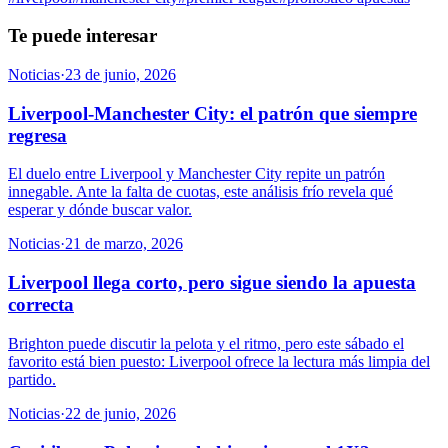
Te puede interesar
Noticias
·
23 de junio, 2026
Liverpool-Manchester City: el patrón que siempre
regresa
El duelo entre Liverpool y Manchester City repite un patrón
innegable. Ante la falta de cuotas, este análisis frío revela qué
esperar y dónde buscar valor.
Noticias
·
21 de marzo, 2026
Liverpool llega corto, pero sigue siendo la apuesta
correcta
Brighton puede discutir la pelota y el ritmo, pero este sábado el
favorito está bien puesto: Liverpool ofrece la lectura más limpia del
partido.
Noticias
·
22 de junio, 2026