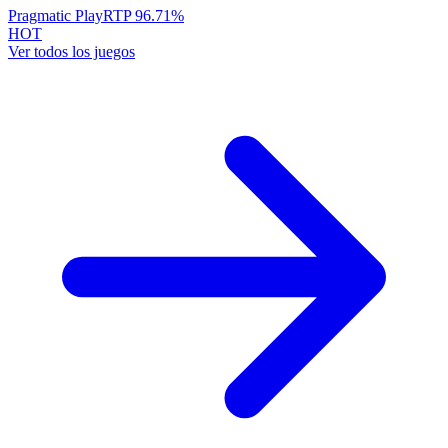
Pragmatic Play
RTP
96.71
%
HOT
Ver todos los juegos