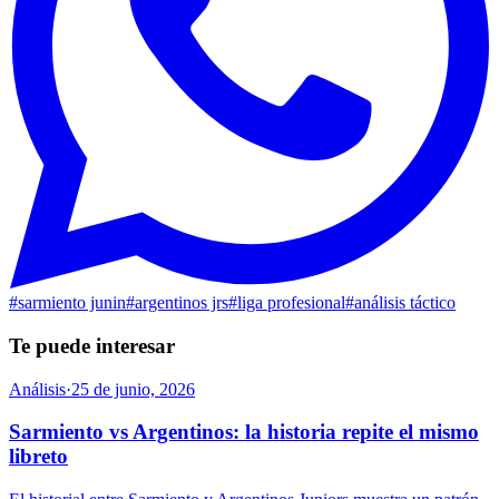
#
sarmiento junin
#
argentinos jrs
#
liga profesional
#
análisis táctico
Te puede interesar
Análisis
·
25 de junio, 2026
Sarmiento vs Argentinos: la historia repite el mismo
libreto