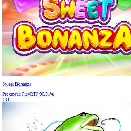
Sweet Bonanza
Pragmatic Play
RTP
96.51
%
HOT