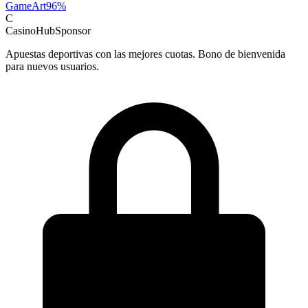
GameArt
96
%
C
CasinoHub
Sponsor
Apuestas deportivas con las mejores cuotas. Bono de bienvenida
para nuevos usuarios.