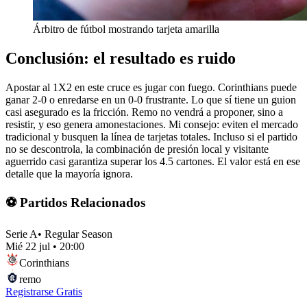
Árbitro de fútbol mostrando tarjeta amarilla
Conclusión: el resultado es ruido
Apostar al 1X2 en este cruce es jugar con fuego. Corinthians puede
ganar 2-0 o enredarse en un 0-0 frustrante. Lo que sí tiene un guion
casi asegurado es la fricción. Remo no vendrá a proponer, sino a
resistir, y eso genera amonestaciones. Mi consejo: eviten el mercado
tradicional y busquen la línea de tarjetas totales. Incluso si el partido
no se descontrola, la combinación de presión local y visitante
aguerrido casi garantiza superar los 4.5 cartones. El valor está en ese
detalle que la mayoría ignora.
⚽ Partidos Relacionados
Serie A
•
Regular Season
Mié 22 jul
•
20:00
Corinthians
remo
Registrarse Gratis