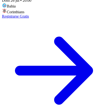
Dom 26 jul
•
20:00
Bahia
Corinthians
Registrarse Gratis