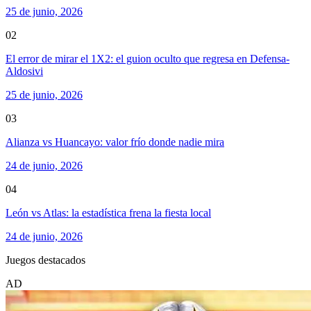
25 de junio, 2026
02
El error de mirar el 1X2: el guion oculto que regresa en Defensa-
Aldosivi
25 de junio, 2026
03
Alianza vs Huancayo: valor frío donde nadie mira
24 de junio, 2026
04
León vs Atlas: la estadística frena la fiesta local
24 de junio, 2026
Juegos destacados
AD