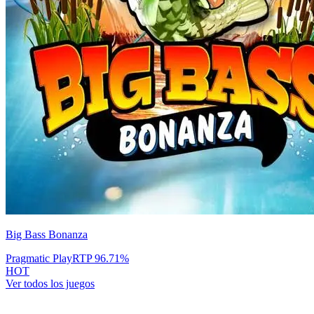
Big Bass Bonanza
Pragmatic Play
RTP
96.71
%
HOT
Ver todos los juegos