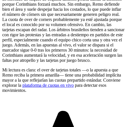
porque Corinthians forzará muchos. Sin embargo, Remo defiende
bien el área y suele despejar hacia los costados, lo que puede inflar
el número de córners sin que necesariamente generen peligro real.
La cuota de over de corners probablemente ya esté ajustada porque
el local es conocido por su volumen ofensivo. En cambio, las
tarjetas escapan del radar. Los árbitros brasileños tienden a sancionar
con rigor las protestas y las entradas a destiempo en partidos de este
perfil, especialmente cuando el equipo chico corta una y otra vez el
juego. Además, en las apuestas al vivo, el valor se dispara si el
marcador sigue 0-0 tras los primeros 30 minutos: la necesidad de
Corinthians aumentará la velocidad, y en esa aceleración surgen las
faltas por atropello y las tarjetas por juego brusco.
Mi lectura es clara: el over de tarjetas totales —o la apuesta a que
Remo reciba la primera amarilla— tiene una probabilidad implícita
mayor a la que reflejarían las cuotas prepartido estándar. Conviene
explorar la
plataforma de cuotas en vivo
para detectar esos
movimientos.