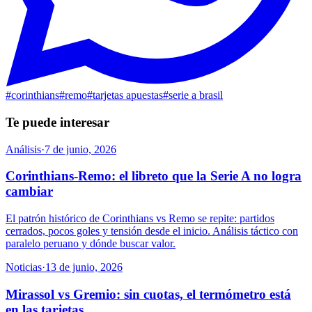
#
corinthians
#
remo
#
tarjetas apuestas
#
serie a brasil
Te puede interesar
Análisis
·
7 de junio, 2026
Corinthians-Remo: el libreto que la Serie A no logra
cambiar
El patrón histórico de Corinthians vs Remo se repite: partidos
cerrados, pocos goles y tensión desde el inicio. Análisis táctico con
paralelo peruano y dónde buscar valor.
Noticias
·
13 de junio, 2026
Mirassol vs Gremio: sin cuotas, el termómetro está
en las tarjetas