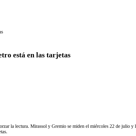
as
ro está en las tarjetas
 forzar la lectura. Mirassol y Gremio se miden el miércoles 22 de julio
tas.