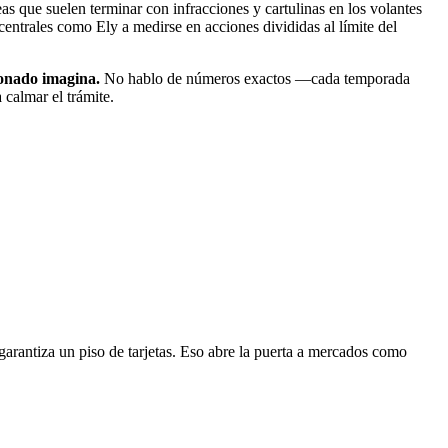
eas que suelen terminar con infracciones y cartulinas en los volantes
centrales como Ely a medirse en acciones divididas al límite del
cionado imagina.
No hablo de números exactos —cada temporada
 calmar el trámite.
 garantiza un piso de tarjetas. Eso abre la puerta a mercados como