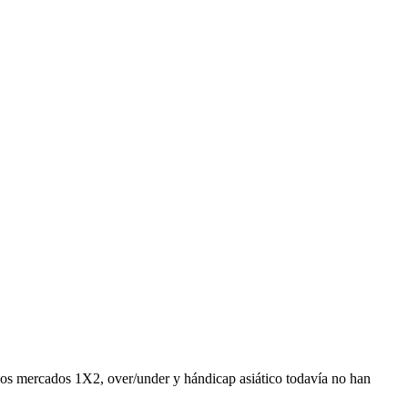
 y los mercados 1X2, over/under y hándicap asiático todavía no han