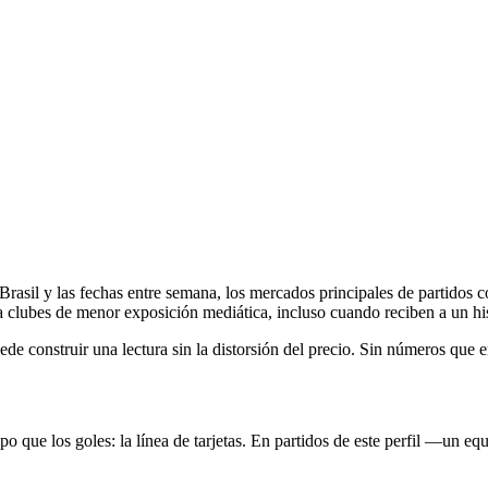
asil y las fechas entre semana, los mercados principales de partidos c
n a clubes de menor exposición mediática, incluso cuando reciben a un 
de construir una lectura sin la distorsión del precio. Sin números que e
po que los goles: la línea de tarjetas. En partidos de este perfil —un 