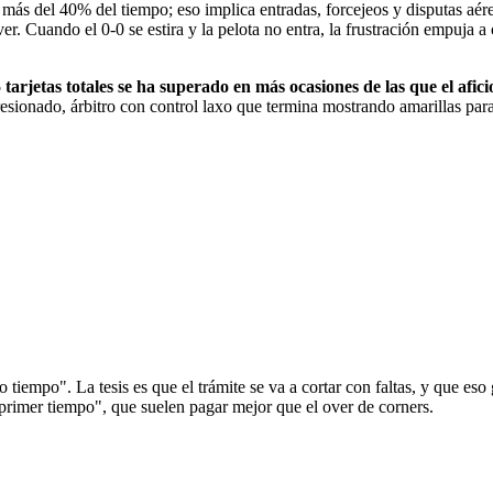
r más del 40% del tiempo; eso implica entradas, forcejeos y disputas aér
. Cuando el 0-0 se estira y la pelota no entra, la frustración empuja a 
.5 tarjetas totales se ha superado en más ocasiones de las que el afi
resionado, árbitro con control laxo que termina mostrando amarillas para
tiempo". La tesis es que el trámite se va a cortar con faltas, y que eso
 primer tiempo", que suelen pagar mejor que el over de corners.