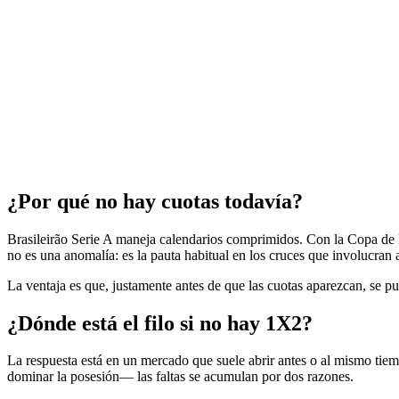
¿Por qué no hay cuotas todavía?
Brasileirão Serie A maneja calendarios comprimidos. Con la Copa de Br
no es una anomalía: es la pauta habitual en los cruces que involucra
La ventaja es que, justamente antes de que las cuotas aparezcan, se pue
¿Dónde está el filo si no hay 1X2?
La respuesta está en un mercado que suele abrir antes o al mismo tiem
dominar la posesión— las faltas se acumulan por dos razones.