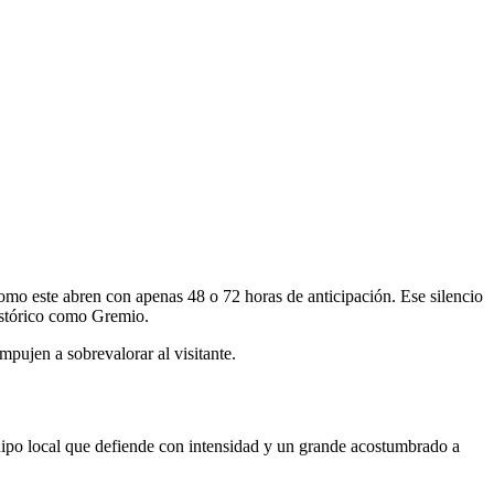
omo este abren con apenas 48 o 72 horas de anticipación. Ese silencio
histórico como Gremio.
mpujen a sobrevalorar al visitante.
equipo local que defiende con intensidad y un grande acostumbrado a