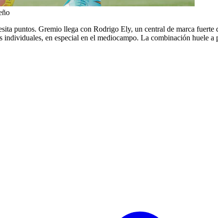
leño
esita puntos. Gremio llega con Rodrigo Ely, un central de marca fuerte 
los individuales, en especial en el mediocampo. La combinación huele a 