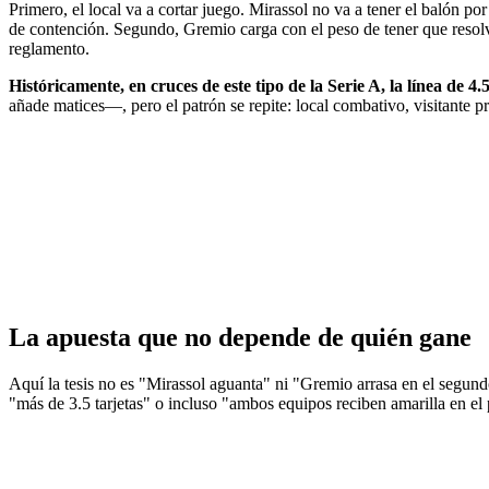
Primero, el local va a cortar juego. Mirassol no va a tener el balón po
de contención. Segundo, Gremio carga con el peso de tener que resolver
reglamento.
Históricamente, en cruces de este tipo de la Serie A, la línea de 4
añade matices—, pero el patrón se repite: local combativo, visitante p
La apuesta que no depende de quién gane
Aquí la tesis no es "Mirassol aguanta" ni "Gremio arrasa en el segundo 
"más de 3.5 tarjetas" o incluso "ambos equipos reciben amarilla en el