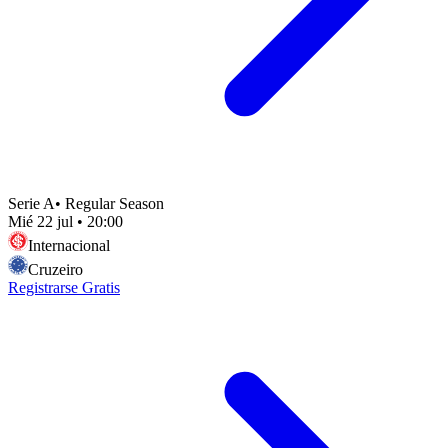
Serie A
•
Regular Season
Mié 22 jul
•
20:00
Internacional
Cruzeiro
Registrarse Gratis