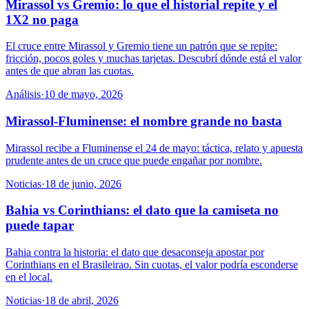
Mirassol vs Gremio: lo que el historial repite y el
1X2 no paga
El cruce entre Mirassol y Gremio tiene un patrón que se repite:
fricción, pocos goles y muchas tarjetas. Descubrí dónde está el valor
antes de que abran las cuotas.
Análisis
·
10 de mayo, 2026
Mirassol-Fluminense: el nombre grande no basta
Mirassol recibe a Fluminense el 24 de mayo: táctica, relato y apuesta
prudente antes de un cruce que puede engañar por nombre.
Noticias
·
18 de junio, 2026
Bahia vs Corinthians: el dato que la camiseta no
puede tapar
Bahia contra la historia: el dato que desaconseja apostar por
Corinthians en el Brasileirao. Sin cuotas, el valor podría esconderse
en el local.
Noticias
·
18 de abril, 2026