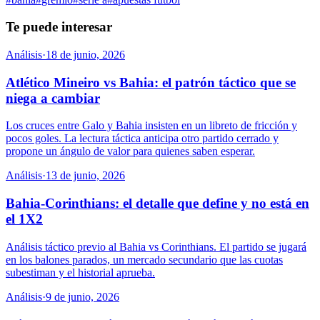
Te puede interesar
Análisis
·
18 de junio, 2026
Atlético Mineiro vs Bahia: el patrón táctico que se
niega a cambiar
Los cruces entre Galo y Bahia insisten en un libreto de fricción y
pocos goles. La lectura táctica anticipa otro partido cerrado y
propone un ángulo de valor para quienes saben esperar.
Análisis
·
13 de junio, 2026
Bahia-Corinthians: el detalle que define y no está en
el 1X2
Análisis táctico previo al Bahia vs Corinthians. El partido se jugará
en los balones parados, un mercado secundario que las cuotas
subestiman y el historial aprueba.
Análisis
·
9 de junio, 2026