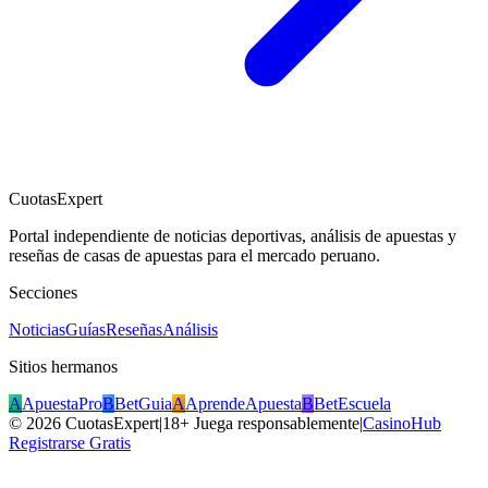
CuotasExpert
Portal independiente de noticias deportivas, análisis de apuestas y
reseñas de casas de apuestas para el mercado peruano.
Secciones
Noticias
Guías
Reseñas
Análisis
Sitios hermanos
A
ApuestaPro
B
BetGuia
A
AprendeApuesta
B
BetEscuela
©
2026
CuotasExpert
|
18+ Juega responsablemente
|
CasinoHub
Registrarse Gratis