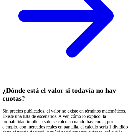
¿Dónde está el valor si todavía no hay
cuotas?
Sin precios publicados, el valor no existe en términos matemáticos.
Existe una lista de escenarios. A ver, cómo lo explico. la
probabilidad implícita solo se calcula cuando hay cuota; por
ejemplo, con mercados reales en pantalla, el cálculo sería 1 dividido