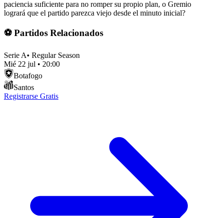
paciencia suficiente para no romper su propio plan, o Gremio
logrará que el partido parezca viejo desde el minuto inicial?
⚽ Partidos Relacionados
Serie A
•
Regular Season
Mié 22 jul
•
20:00
Botafogo
Santos
Registrarse Gratis