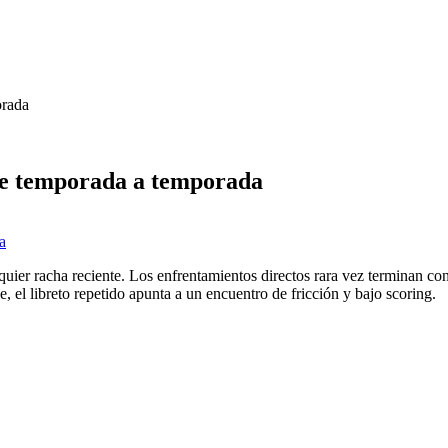
orada
ste temporada a temporada
 a
ier racha reciente. Los enfrentamientos directos rara vez terminan con 
, el libreto repetido apunta a un encuentro de fricción y bajo scoring.