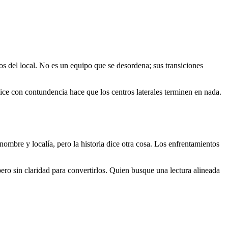
vos del local. No es un equipo que se desordena; sus transiciones
alice con contundencia hace que los centros laterales terminen en nada.
r nombre y localía, pero la historia dice otra cosa. Los enfrentamientos
ero sin claridad para convertirlos. Quien busque una lectura alineada