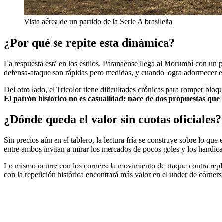
Vista aérea de un partido de la Serie A brasileña
¿Por qué se repite esta dinámica?
La respuesta está en los estilos. Paranaense llega al Morumbí con un p
defensa-ataque son rápidas pero medidas, y cuando logra adormecer el
Del otro lado, el Tricolor tiene dificultades crónicas para romper bloq
El patrón histórico no es casualidad: nace de dos propuestas qu
¿Dónde queda el valor sin cuotas oficiales?
Sin precios aún en el tablero, la lectura fría se construye sobre lo que
entre ambos invitan a mirar los mercados de pocos goles y los handicap
Lo mismo ocurre con los corners: la movimiento de ataque contra repli
con la repetición histórica encontrará más valor en el under de córners