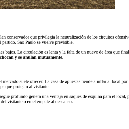
lan conservador que privilegia la neutralización de los circuitos ofensi
 partido, Sao Paulo se vuelve previsible.
ues bajos. La circulación es lenta y la falta de un nueve de área que fin
e chocan y se anulan mutuamente.
 el mercado suele ofrecer. La casa de apuestas tiende a inflar al local po
s que protejan al visitante.
egue profundo genera una ventaja en saques de esquina para el local, p
 del visitante o en el empate al descanso.